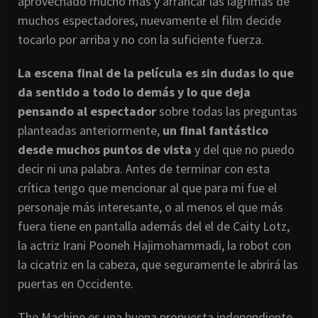
aprovechado mucho mas y arrancar las lagrimas de
muchos espectadores, nuevamente el film decide
tocarlo por arriba y no con la suficiente fuerza.
La escena final de la película es sin dudas lo que
da sentido a todo lo demás y lo que deja
pensando al espectador
sobre todas las preguntas
planteadas anteriormente,
un final fantástico
desde muchos puntos de vista
y del que no puedo
decir ni una palabra. Antes de terminar con esta
crítica tengo que mencionar al que para mi fue el
personaje más interesante, o al menos el que más
fuera tiene en pantalla además del el de Caity Lotz,
la actriz Irani Pooneh Hajimohammadi, la robot con
la cicatriz en la cabeza, que seguramente le abrirá las
puertas en Occidente.
The Machine es una buena propuesta independiente