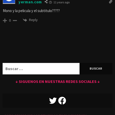
yerman.com
11 years ago
Mono y la pelicula y el subtitulo?????
Reply
0
Buscar:
↓ SIGUENOS EN NUESTRAS REDES SOCIALES ↓
TWITTER
FACEBOOK