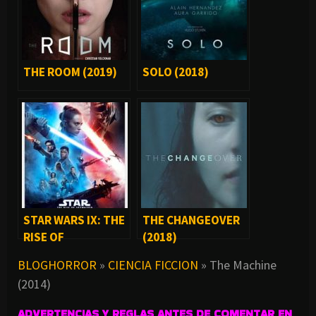
THE ROOM (2019)
SOLO (2018)
STAR WARS IX: THE
THE CHANGEOVER
RISE OF
(2018)
SKYWALKER (2019)
BLOGHORROR
»
CIENCIA FICCION
»
The Machine
(2014)
ADVERTENCIAS Y REGLAS ANTES DE COMENTAR EN