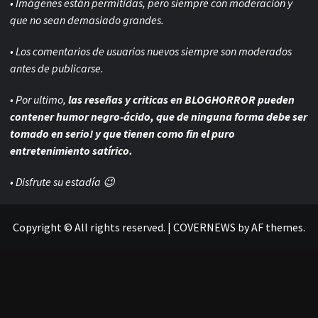
• Imágenes están permitidas, pero siempre con
moderación y
que no sean demasiado grandes.
• Los comentarios de usuarios nuevos siempre son moderados
antes de publicarse.
• Por ultimo,
las reseñas y criticas en BLOGHORROR pueden
contener humor negro-
ácido, que de ninguna forma debe ser
tomado en serio! y que tienen como fin el puro
entretenimiento satírico.
• Disfrute su estadía 😉
Copyright © All rights reserved.
|
COVERNEWS
by AF themes.