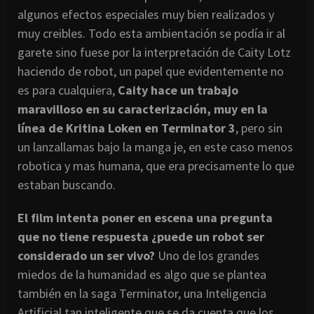
algunos efectos especiales muy bien realizados y
muy creibles. Todo esta ambientación se podía ir al
garete sino fuese por la interpretación de Caity Lotz
haciendo de robot, un papel que evidentemente no
es para cualquiera,
Caity hace un trabajo
maravilloso en su caracterización, muy en la
línea de Kritina Loken en Terminator 3
, pero sin
un lanzallamas bajo la manga je, en este caso menos
robotica y mas humana, que era precisamente lo que
estaban buscando.
El film intenta poner en escena una pregunta
que no tiene respuesta ¿puede un robot ser
considerado un ser vivo?
Uno de los grandes
miedos de la humanidad es algo que se plantea
también en la saga Terminator, una Inteligencia
Artificial tan inteligente que se da cuenta que los