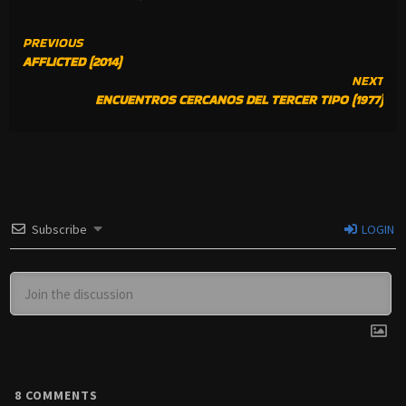
CONTINUE
PREVIOUS
AFFLICTED (2014)
READING
NEXT
ENCUENTROS CERCANOS DEL TERCER TIPO (1977)
Subscribe
LOGIN
8
COMMENTS