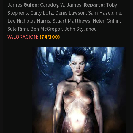
James
Guion:
Caradog W. James
Reparto:
Toby
Stephens, Caity Lotz, Denis Lawson, Sam Hazeldine,
Lee Nicholas Harris, Stuart Matthews, Helen Griffin,
Sule Rimi, Ben McGregor, John Stylianou
VALORACION:
(74/100)