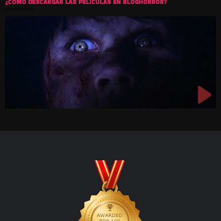
¿COMO DESCARGAR LAS PELICULAS EN BLOGHORROR?