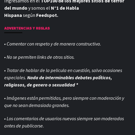
Ingresamos en el
TOP100 de los mejores sitios de terror
del mundo
y somos el
N°1 de Habla
Hispana
según
Feedspot.
ADVERTENCIAS Y REGLAS
• Comentar con respeto y de manera constructiva.
• No se permiten links de otros sitios.
• Tratar de hablar de la pelicula en cuestión, salvo ocasiones
especiales.
Nada de interminables debates políticos,
religiosos, de genero o sexualidad *
• Imágenes están permitidas, pero siempre con
moderación y
que no sean demasiado grandes.
• Los comentarios de usuarios nuevos siempre son moderados
antes de publicarse.