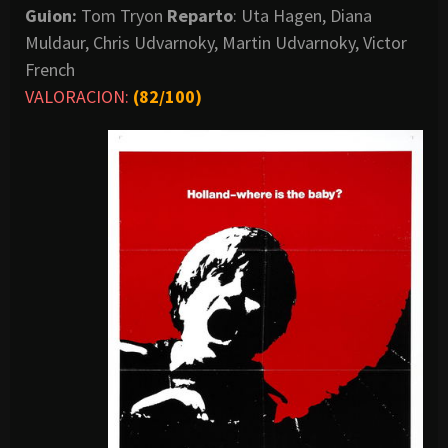
Guion:
Tom Tryon
Reparto
: Uta Hagen, Diana
Muldaur, Chris Udvarnoky, Martin Udvarnoky, Victor
French
VALORACION:
(
82/100)