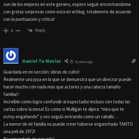
son de los mejores en este genero, espero seguir encontrandome
con gratas sorpresas como esta en el blog. totalmente de acuerdo
con la puntuacion y critica!
Reply
0
Daniel Tu Mesías
9 years ago
Guardada en mi sección: obras de culto!
Realmente una joya en la que se demuestra que un director puede
hacer mucho con nada mas que actores y una cabeza tamaño
familiar!
Increíble como logra confundir al espectador incluso con todas las
cartas sobre la mesa! Es como si Mulligan te dijera: “mira que te
estoy engañando” y vos seguís entrando como un caballo…
La menor de mi familia no puede creer haberse enganchado TANTO
una peli de 1972!
Recomendada de por vida!