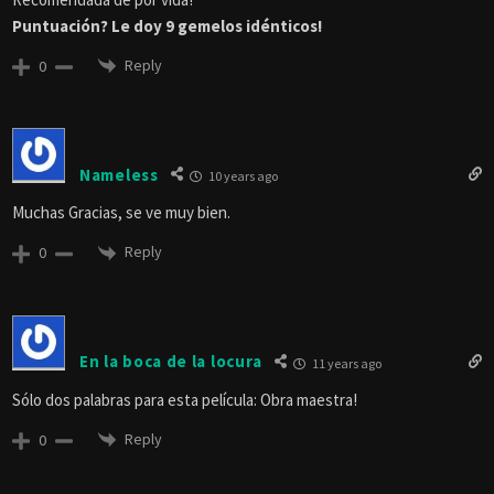
Puntuación? Le doy 9 gemelos idénticos!
Reply
0
Nameless
10 years ago
Muchas Gracias, se ve muy bien.
Reply
0
En la boca de la locura
11 years ago
Sólo dos palabras para esta película: Obra maestra!
Reply
0