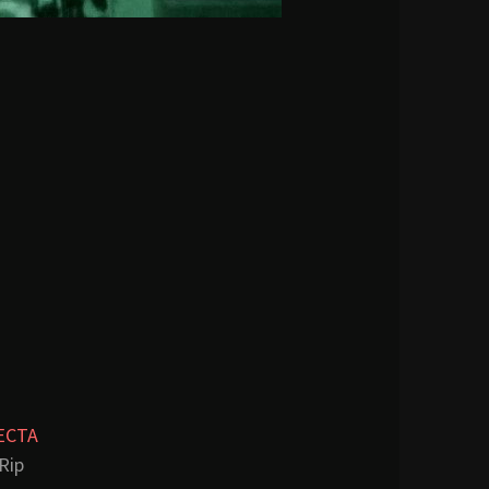
ECTA
Rip