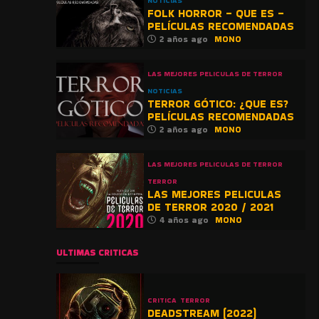
NOTICIAS
FOLK HORROR – QUE ES –
PELÍCULAS RECOMENDADAS
2 años ago
MONO
LAS MEJORES PELICULAS DE TERROR
NOTICIAS
TERROR GÓTICO: ¿QUE ES?
PELÍCULAS RECOMENDADAS
2 años ago
MONO
LAS MEJORES PELICULAS DE TERROR
TERROR
LAS MEJORES PELICULAS
DE TERROR 2020 / 2021
4 años ago
MONO
ULTIMAS CRITICAS
CRITICA
TERROR
DEADSTREAM (2022)