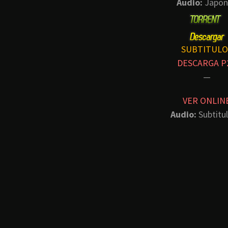
Audio:
Japon
SUBTITULO
DESCARGA P
—
VER ONLIN
Audio:
Subtitu