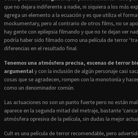
que no dejara indiferente a nadie, ni siquiera a los más ex
agrega un elemento a la ecuación y es que utiliza el for
mockumentary, pero al contrario de otros films, no se apoy
hay gente con epilepsia filmando y que no te dejan ver nad
podría haber sido filmado como una película de terror ‘tr
diferencias en el resultado final.
Tenemos una atmósfera precisa, escenas de terror bie
argumental
y con la inclusión de algún personaje casi sa
cosas que se agradecen, rompen con la monotonía y hacen l
como un denominador común.
Las actuaciones no son un punto fuerte pero no están mal,
aparece en la segunda mitad del metraje, bastante ‘carica
atmósfera opresiva de la película, sin dudas la mejor actu
Cult es una película de terror recomendable, pero adverti