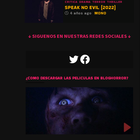
CRITICA
DRAMA
TERROR
THRILLER
SPEAK NO EVIL (2022)
4 años ago
MONO
↓ SIGUENOS EN NUESTRAS REDES SOCIALES ↓
TWITTER
FACEBOOK
¿COMO DESCARGAR LAS PELICULAS EN BLOGHORROR?