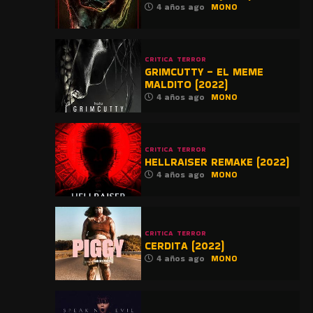
4 años ago
MONO
CRITICA
TERROR
GRIMCUTTY – EL MEME
MALDITO (2022)
4 años ago
MONO
CRITICA
TERROR
HELLRAISER REMAKE (2022)
4 años ago
MONO
CRITICA
TERROR
CERDITA (2022)
4 años ago
MONO