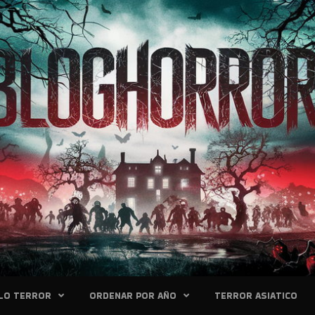
LO TERROR
ORDENAR POR AÑO
TERROR ASIATICO