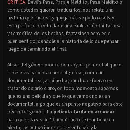
CRITICA:
Devil’s Pass, Pasaje Maldito, Pase Maldito o
como ustedes quieran traducirlos, nos relata una
historia que fue real y que jamás se pudo resolver,
esta película intenta darle una explicación fantasiosa
y terrorífica de los hechos, fantasiosa pero en el
buen sentido, dándole a la historia de lo que pensar
luego de terminado el final.
Al ser del género mockumentary, es primordial que el
film se vea y sienta como algo real, como un
documental real, aquí no hay mucho esfuerzo en
tratar de dejarlo claro, en todo momento sabemos
que es una película y que lo que vemos no es un
documental, algo que es un punto negativo para este
‘reciente’ genero.
La película tarda en arrancar
para que sea vea lo ‘’bueno’’ pero te mantiene en
alerta, las actuaciones no desentonan y la