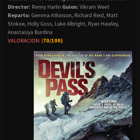
Director:
Renny Harlin
Guion:
Vikram Weet
Reparto:
Gemma Atkinson, Richard Reid, Matt
Stokoe, Holly Goss, Luke Albright, Ryan Hawley,
Anastasiya Burdina
VALORACION:
(
70/100)