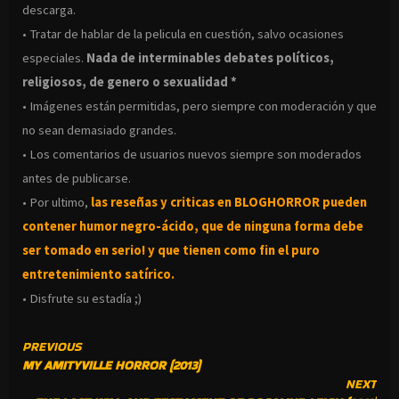
descarga.
• Tratar de hablar de la pelicula en cuestión, salvo ocasiones
especiales.
Nada de interminables debates políticos,
religiosos, de genero o sexualidad *
• Imágenes están permitidas, pero siempre con moderación y que
no sean demasiado grandes.
• Los comentarios de usuarios nuevos siempre son moderados
antes de publicarse.
• Por ultimo,
las reseñas y criticas en BLOGHORROR pueden
contener humor negro-
ácido, que de ninguna forma debe
ser tomado en serio! y que tienen como fin el puro
entretenimiento satírico.
• Disfrute su estadía ;)
CONTINUE
PREVIOUS
MY AMITYVILLE HORROR (2013)
READING
NEXT