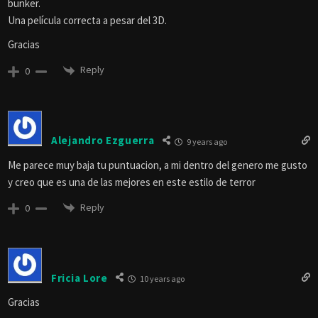
bunker.
Una película correcta a pesar del 3D.
Gracias
Reply
0
Alejandro Ezguerra
9 years ago
Me parece muy baja tu puntuacion, a mi dentro del genero me gusto
y creo que es una de las mejores en este estilo de terror
Reply
0
Fricia Lore
10 years ago
Gracias