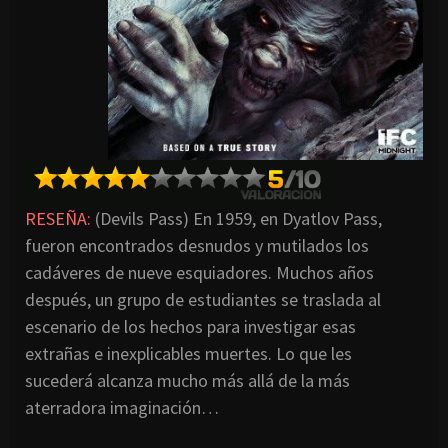
RESEÑA:
(Devils Pass) En 1959, en Dyatlov Pass,
fueron encontrados desnudos y mutilados los
cadáveres de nueve esquiadores. Muchos años
después, un grupo de estudiantes se traslada al
escenario de los hechos para investigar esas
extrañas e inexplicables muertes. Lo que les
sucederá alcanza mucho más allá de la más
aterradora imaginación…