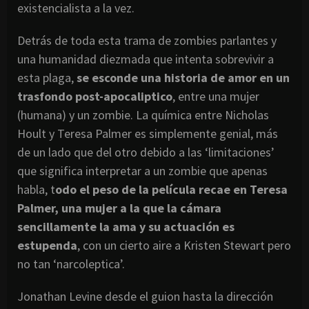
existencialista a la vez.
Detrás de toda esta trama de zombies parlantes y
una humanidad diezmada que intenta sobrevivir a
esta plaga,
se esconde una historia de amor en un
trasfondo post-apocaliptico
, entre una mujer
(humana) y un zombie. La química entre Nicholas
Hoult y Teresa Palmer es simplemente genial, más
de un lado que del otro debido a las ‘limitaciones’
que significa interpretar a un zombie que apenas
habla, t
odo el peso de la película recae en Teresa
Palmer, una mujer a la que la cámara
sencillamente la ama y su actuación es
estupenda
, con un cierto aire a Kristen Stewart pero
no tan ‘narcoleptica’.
Jonathan Levine desde el guion hasta la dirección