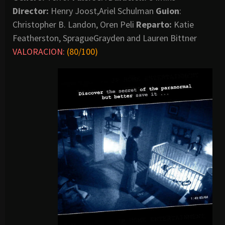
Director:
Henry Joost,Ariel Schulman
Guion
:
Christopher B. Landon, Oren Peli
Reparto:
Katie
Featherston, SpragueGrayden and Lauren Bittner
VALORACION:
(
80/100)