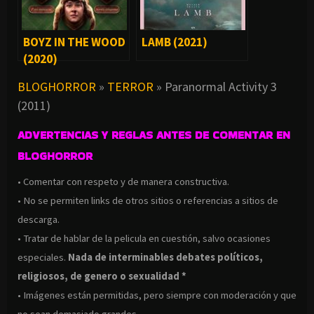
BOYZ IN THE WOOD
LAMB (2021)
(2020)
BLOGHORROR
»
TERROR
»
Paranormal Activity 3
(2011)
ADVERTENCIAS Y REGLAS ANTES DE COMENTAR EN
BLOGHORROR
• Comentar con respeto y de manera constructiva.
• No se permiten links de otros sitios o referencias a sitios de
descarga.
• Tratar de hablar de la pelicula en cuestión, salvo ocasiones
especiales.
Nada de interminables debates políticos,
religiosos, de genero o sexualidad *
• Imágenes están permitidas, pero siempre con moderación y que