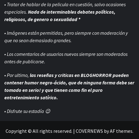
• Tratar de hablar de la pelicula en cuestión, salvo ocasiones
especiales.
Nada de interminables debates políticos,
religiosos, de genero o sexualidad *
• Imágenes están permitidas, pero siempre con
moderación y
que no sean demasiado grandes.
• Los comentarios de usuarios nuevos siempre son moderados
antes de publicarse.
• Por ultimo,
las reseñas y criticas en BLOGHORROR pueden
contener humor negro-
ácido, que de ninguna forma debe ser
tomado en serio! y que tienen como fin el puro
entretenimiento satírico.
• Disfrute su estadía 😉
Copyright © All rights reserved.
|
COVERNEWS
by AF themes.