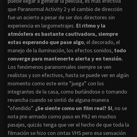
puede llegar a generar la película, es mas efectiva
que Paranormal Activity 2 y el cambio de dirección
fue un acierto a pesar de ser dos directores sin
experiencia en largometrajes.
El ritmo y la
atmósfera es bastante cautivadora, siempre
estas esperando que pase algo
, el decorado, el
manejo de la iluminación, los efectos sonidos,
todo
converge para mantenerte alerta y en tensión.
Los fenómenos paranormales siempre se ven
realistas y son efectivos, hasta se puede ver en algún
momento como este ente ”juega” con los
integrantes de la casa, como burlándose o tomando
revancha cuando se sintió de alguna manera
”ofendido”.
¿Se siente como un film real? SI
, no se
nota pre-armado como paso en PA2 en muchos
pasajes, quizás tenga que ver el hecho de que toda la
filmación se hizo con cintas VHS pero esa sensación