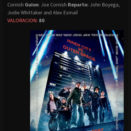
Cornish
Guion
: Joe Cornish
Reparto:
John Boyega,
Jodie Whittaker and Alex Esmail
VALORACION:
80