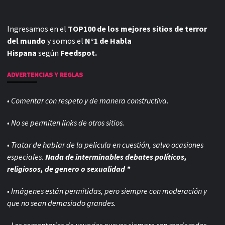
Ingresamos en el
TOP100 de los mejores sitios de terror
del mundo
y somos el
N°1 de Habla
Hispana
según
Feedspot.
ADVERTENCIAS Y REGLAS
• Comentar con respeto y de manera constructiva.
• No se permiten links de otros sitios.
• Tratar de hablar de la pelicula en cuestión, salvo ocasiones
especiales.
Nada de interminables debates políticos,
religiosos, de genero o sexualidad *
• Imágenes están permitidas, pero siempre con
moderación y
que no sean demasiado grandes.
• Los comentarios de usuarios nuevos siempre son moderados