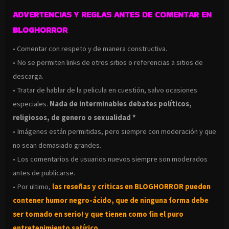
ADVERTENCIAS Y REGLAS ANTES DE COMENTAR EN
BLOGHORROR
• Comentar con respeto y de manera constructiva.
• No se permiten links de otros sitios o referencias a sitios de
descarga.
• Tratar de hablar de la pelicula en cuestión, salvo ocasiones
especiales.
Nada de interminables debates políticos,
religiosos, de genero o sexualidad *
• Imágenes están permitidas, pero siempre con moderación y que
no sean demasiado grandes.
• Los comentarios de usuarios nuevos siempre son moderados
antes de publicarse.
• Por ultimo,
las reseñas y criticas en BLOGHORROR pueden
contener humor negro-
ácido, que de ninguna forma debe
ser tomado en serio! y que tienen como fin el puro
entretenimiento satírico.