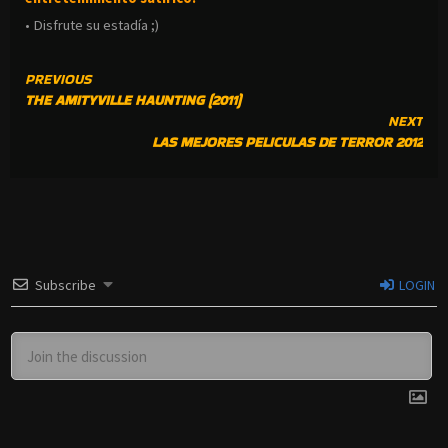
• Disfrute su estadía ;)
CONTINUE
PREVIOUS
THE AMITYVILLE HAUNTING (2011)
READING
NEXT
LAS MEJORES PELICULAS DE TERROR 2012
Subscribe
LOGIN