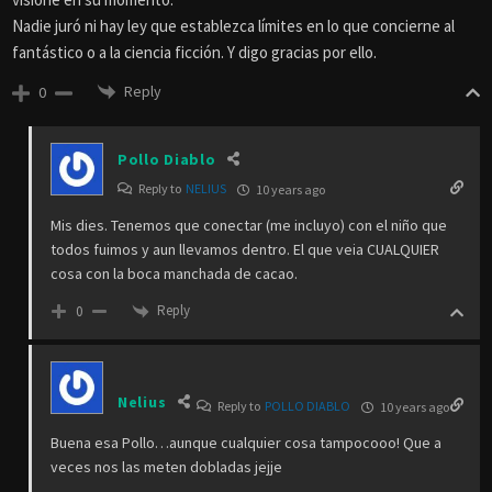
Nadie juró ni hay ley que establezca límites en lo que concierne al
fantástico o a la ciencia ficción. Y digo gracias por ello.
Reply
0
Pollo Diablo
Reply to
NELIUS
10 years ago
Mis dies. Tenemos que conectar (me incluyo) con el niño que
todos fuimos y aun llevamos dentro. El que veia CUALQUIER
cosa con la boca manchada de cacao.
Reply
0
Nelius
Reply to
POLLO DIABLO
10 years ago
Buena esa Pollo…aunque cualquier cosa tampocooo! Que a
veces nos las meten dobladas jejje