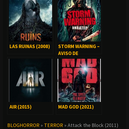
LAS RUINAS (2008)
STORM WARNING –
AVISO DE
TORMENTA (2007)
AIR (2015)
MAD GOD (2021)
BLOGHORROR
»
TERROR
»
Attack the Block (2011)