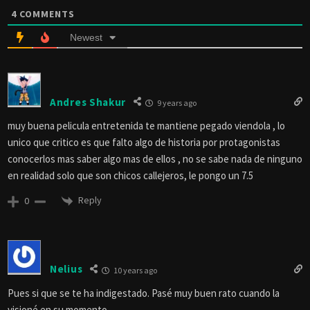
4
COMMENTS
Newest
Andres Shakur
9 years ago
muy buena pelicula entretenida te mantiene pegado viendola , lo
unico que critico es que falto algo de historia por protagonistas
conocerlos mas saber algo mas de ellos , no se sabe nada de ninguno
en realidad solo que son chicos callejeros, le pongo un 7.5
Reply
0
Nelius
10 years ago
Pues si que se te ha indigestado. Pasé muy buen rato cuando la
visioné en su momento.