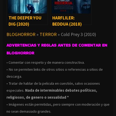
THE DEEPER YOU
HARFLILER:
DIG (2020)
BEDDUA (2018)
BLOGHORROR
»
TERROR
»
Cold Prey 3 (2010)
ADVERTENCIAS Y REGLAS ANTES DE COMENTAR EN
BLOGHORROR
• Comentar con respeto y de manera constructiva.
• No se permiten links de otros sitios o referencias a sitios de
descarga.
• Tratar de hablar de la pelicula en cuestión, salvo ocasiones
especiales.
Nada de interminables debates políticos,
religiosos, de genero o sexualidad *
• Imágenes están permitidas, pero siempre con moderación y que
no sean demasiado grandes.