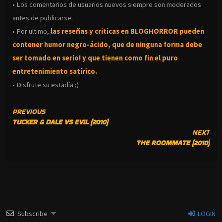
• Los comentarios de usuarios nuevos siempre son moderados
antes de publicarse.
• Por ultimo,
las reseñas y criticas en BLOGHORROR pueden
contener humor negro-
ácido, que de ninguna forma debe
ser tomado en serio! y que tienen como fin el puro
entretenimiento satírico.
• Disfrute su estadía ;)
CONTINUE
PREVIOUS
TUCKER & DALE VS EVIL (2010)
READING
NEXT
THE ROOMMATE (2010)
Subscribe
LOGIN