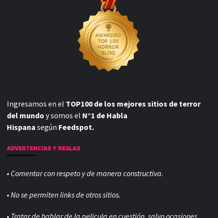
Ingresamos en el
TOP100 de los mejores sitios de terror
del mundo
y somos el
N°1 de Habla
Hispana
según
Feedspot.
ADVERTENCIAS Y REGLAS
• Comentar con respeto y de manera constructiva.
• No se permiten links de otros sitios.
• Tratar de hablar de la pelicula en cuestión, salvo ocasiones