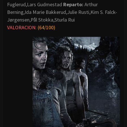
Fuglerud,Lars Gudmestad
Reparto:
Arthur
Berning,Ida Marie Bakkerud,Julie Rusti,Kim S. Falck-
Jørgensen,Pål Stokka,Sturla Rui
VALORACION:
(64/100)