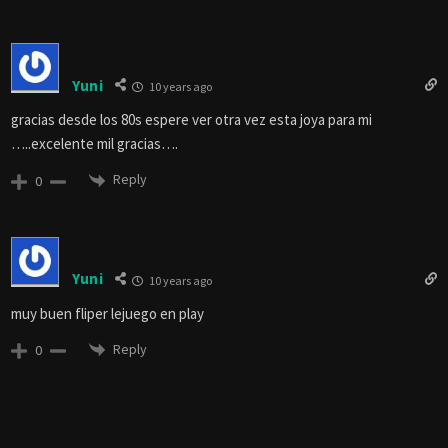
Yuni
10 years ago
gracias desde los 80s espere ver otra vez esta joya para mi
…..excelente mil gracias….
Reply
0
Yuni
10 years ago
muy buen fliper lejuego en play
Reply
0