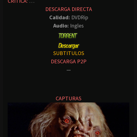
CRITICA:
…
DESCARGA DIRECTA
Calidad:
DVDRip
Audio:
Ingles
SUBTITULOS
DESCARGA P2P
—
CAPTURAS