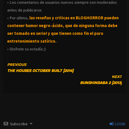
• Los comentarios de usuarios nuevos siempre son moderados
antes de publicarse.
• Por ultimo,
las reseñas y criticas en BLOGHORROR pueden
contener humor negro-
ácido, que de ninguna forma debe
ser tomado en serio! y que tienen como fin el puro
entretenimiento satírico.
• Disfrute su estadía ;)
CONTINUE
PREVIOUS
THE HOUSES OCTOBER BUILT (2014)
READING
NEXT
BUNSHINSABA 2 (2013)
Subscribe
LOGIN