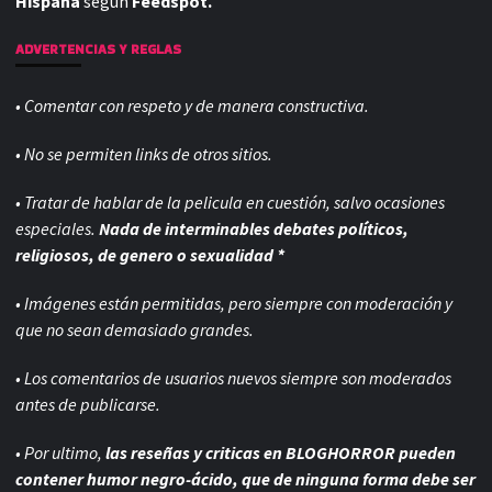
Hispana
según
Feedspot.
ADVERTENCIAS Y REGLAS
• Comentar con respeto y de manera constructiva.
• No se permiten links de otros sitios.
• Tratar de hablar de la pelicula en cuestión, salvo ocasiones
especiales.
Nada de interminables debates políticos,
religiosos, de genero o sexualidad *
• Imágenes están permitidas, pero siempre con
moderación y
que no sean demasiado grandes.
• Los comentarios de usuarios nuevos siempre son moderados
antes de publicarse.
• Por ultimo,
las reseñas y criticas en BLOGHORROR pueden
contener humor negro-
ácido, que de ninguna forma debe ser