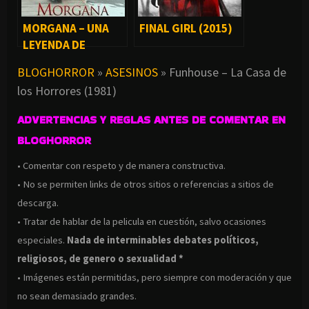
MORGANA – UNA
FINAL GIRL (2015)
LEYENDA DE
TERROR (2012)
BLOGHORROR
»
ASESINOS
»
Funhouse – La Casa de
los Horrores (1981)
ADVERTENCIAS Y REGLAS ANTES DE COMENTAR EN
BLOGHORROR
• Comentar con respeto y de manera constructiva.
• No se permiten links de otros sitios o referencias a sitios de
descarga.
• Tratar de hablar de la pelicula en cuestión, salvo ocasiones
especiales.
Nada de interminables debates políticos,
religiosos, de genero o sexualidad *
• Imágenes están permitidas, pero siempre con moderación y que
no sean demasiado grandes.