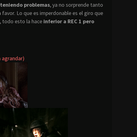
e teniendo problemas
, ya no sorprende tanto
 favor. Lo que es imperdonable es el giro que
, todo esto la hace
inferior a REC 1 pero
 agrandar)