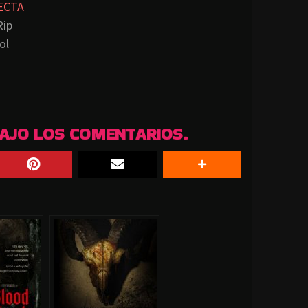
ECTA
Rip
ol
BAJO LOS COMENTARIOS.