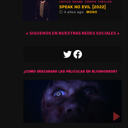
CRITICA
DRAMA
TERROR
THRILLER
SPEAK NO EVIL (2022)
4 años ago
MONO
↓ SIGUENOS EN NUESTRAS REDES SOCIALES ↓
TWITTER
FACEBOOK
¿COMO DESCARGAR LAS PELICULAS EN BLOGHORROR?