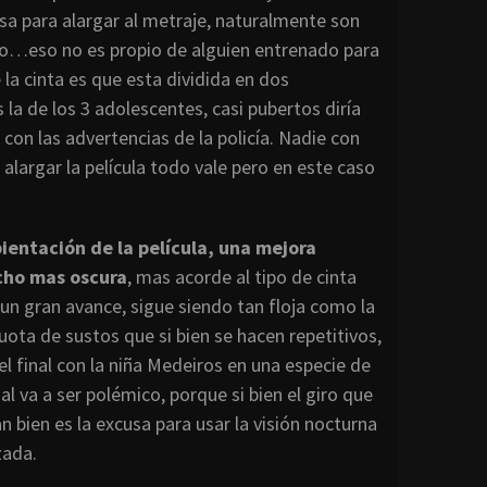
 para alargar al metraje, naturalmente son
ero…eso no es propio de alguien entrenado para
 la cinta es que esta dividida en dos
 la de los 3 adolescentes, casi pubertos diría
con las advertencias de la policía. Nadie con
largar la película todo vale pero en este caso
entación de la película, una mejora
ucho mas oscura
, mas acorde al tipo de cinta
un gran avance, sigue siendo tan floja como la
ota de sustos que si bien se hacen repetitivos,
l final con la niña Medeiros en una especie de
nal va a ser polémico, porque si bien el giro que
n bien es la excusa para usar la visión nocturna
zada.