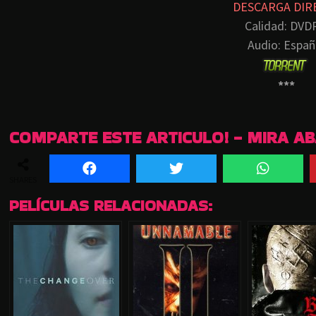
DESCARGA DIR
Calidad: DVD
Audio: Españ
***
COMPARTE ESTE ARTICULO! - MIRA A
SHARES
PELÍCULAS RELACIONADAS: