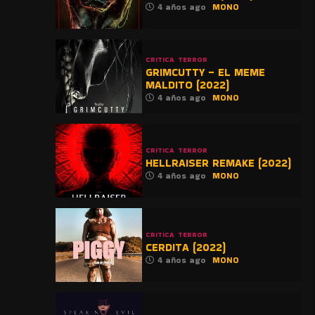
4 años ago
MONO
CRITICA
TERROR
GRIMCUTTY – EL MEME
MALDITO (2022)
4 años ago
MONO
CRITICA
TERROR
HELLRAISER REMAKE (2022)
4 años ago
MONO
CRITICA
TERROR
CERDITA (2022)
4 años ago
MONO