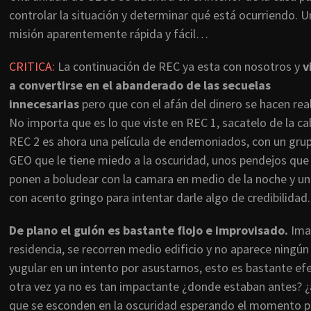
controlar la situación y determinar qué está ocurriendo. U
misión aparentemente rápida y fácil…
CRITICA:
La continuación de REC ya esta con nosotros y
v
a convertirse en el abanderado de las secuelas
innecesarias
pero que con el afán del dinero se hacen rea
No importa que es lo que viste en REC 1, sacatelo de la ca
REC 2 es ahora una película de endemoniados, con un gru
GEO que le tiene miedo a la oscuridad, unos pendejos que
ponen a boludear con la camara en medio de la noche y un
con acento gringo para intentar darle algo de credibilidad.
De plano el guión es bastante flojo e improvisado.
Ima
residencia, se recorren medio edificio y no aparece ningún
yugular en un intento por asustarnos, esto es bastante efe
otra vez ya no es tan impactante ¿donde estaban antes? 
que se esconden en la oscuridad esperando el momento pr