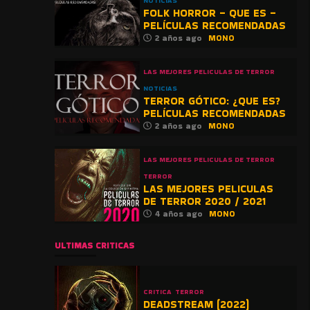
NOTICIAS
FOLK HORROR – QUE ES –
PELÍCULAS RECOMENDADAS
2 años ago
MONO
LAS MEJORES PELICULAS DE TERROR
NOTICIAS
TERROR GÓTICO: ¿QUE ES?
PELÍCULAS RECOMENDADAS
2 años ago
MONO
LAS MEJORES PELICULAS DE TERROR
TERROR
LAS MEJORES PELICULAS
DE TERROR 2020 / 2021
4 años ago
MONO
ULTIMAS CRITICAS
CRITICA
TERROR
DEADSTREAM (2022)