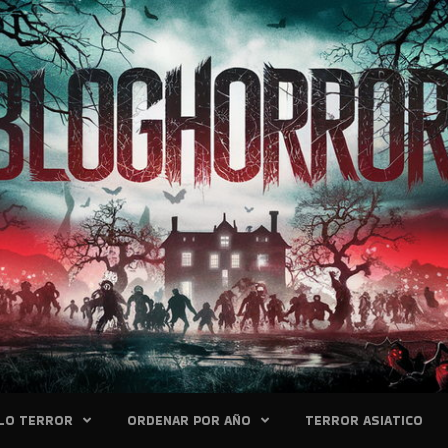
LO TERROR
ORDENAR POR AÑO
TERROR ASIATICO