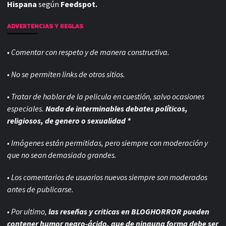
Hispana
según
Feedspot.
ADVERTENCIAS Y REGLAS
• Comentar con respeto y de manera constructiva.
• No se permiten links de otros sitios.
• Tratar de hablar de la pelicula en cuestión, salvo ocasiones
especiales.
Nada de interminables debates políticos,
religiosos, de genero o sexualidad *
• Imágenes están permitidas, pero siempre con
moderación y
que no sean demasiado grandes.
• Los comentarios de usuarios nuevos siempre son moderados
antes de publicarse.
• Por ultimo,
las reseñas y criticas en BLOGHORROR pueden
contener humor negro-
ácido, que de ninguna forma debe ser