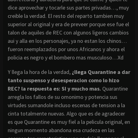
dice aprovechar y tocarle sus partes privadas…, muy
creible la verdad. El resto del reparto tambien muy
superior al original y era de preveer porque ese fue el
talon de aquiles de REC con algunos ligeros cambios
aui y alla en los personajes, ya no estan los chinos…
fueron reemplazados por unos Africanos y ahora el
policia es negro y el bombero mas musculoso…Xd
Y llega la hora de la verdad,
¿llega Quarantine a dar
tanto suspenso y desesperacion como lo hizo
REC? la respuesta es: SI y mucho mas.
Quarantine
arregla los fallos de su omonimo y potencia sus
virtudes sumandole incluso escenas de tension a la
cinta totalmente nuevas. Algo que es de agradecer
es que Quarantine es muy fiel a la pelicula original, en
ningun momento abandona esa crudeza en las