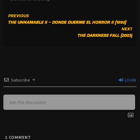
CONTINUE
PREVIOUS
THE UNNAMABLE II – DONDE DUERME EL HORROR II (1992)
READING
NEXT
THE DARKNESS FALL (2003)
Subscribe
LOGIN
1
COMMENT