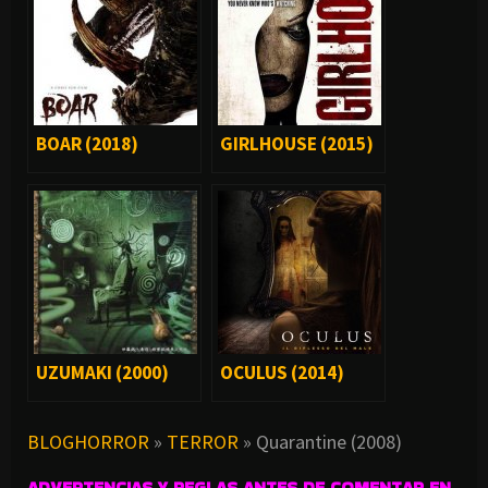
BOAR (2018)
GIRLHOUSE (2015)
UZUMAKI (2000)
OCULUS (2014)
BLOGHORROR
»
TERROR
»
Quarantine (2008)
ADVERTENCIAS Y REGLAS ANTES DE COMENTAR EN