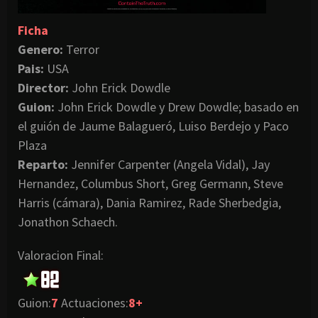
Ficha
Genero:
Terror
Pais:
USA
Director:
John Erick Dowdle
Guion:
John Erick Dowdle y Drew Dowdle; basado en
el guión de Jaume Balagueró, Luiso Berdejo y Paco
Plaza
Reparto:
Jennifer Carpenter (Angela Vidal), Jay
Hernandez, Columbus Short, Greg Germann, Steve
Harris (cámara), Dania Ramirez, Rade Sherbedgia,
Jonathon Schaech.
Valoracion Final:
Guion:
7
Actuaciones:
8+