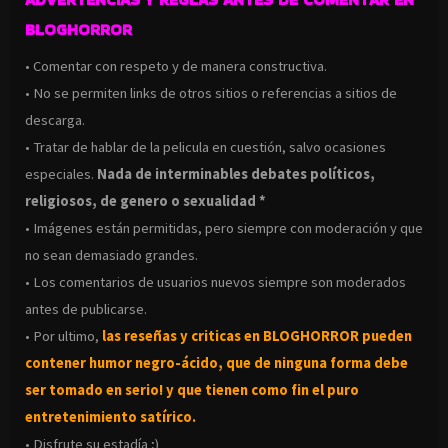
BLOGHORROR
• Comentar con respeto y de manera constructiva.
• No se permiten links de otros sitios o referencias a sitios de
descarga.
• Tratar de hablar de la pelicula en cuestión, salvo ocasiones
especiales.
Nada de interminables debates políticos,
religiosos, de genero o sexualidad *
• Imágenes están permitidas, pero siempre con moderación y que
no sean demasiado grandes.
• Los comentarios de usuarios nuevos siempre son moderados
antes de publicarse.
• Por ultimo,
las reseñas y criticas en BLOGHORROR pueden
contener humor negro-
ácido, que de ninguna forma debe
ser tomado en serio! y que tienen como fin el puro
entretenimiento satírico.
• Disfrute su estadía ;)