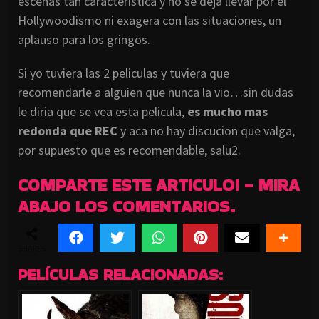
escenas tan caracteristica y no se deja llevar por el
Hollywoodismo ni exagera con las situaciones, un
aplauso para los gringos.
Si yo tuviera las 2 peliculas y tuviera que
recomendarle a alguien que nunca la vio…sin dudas
le diria que se vea esta pelicula,
es mucho mas
redonda que REC
y aca no hay discucion que valga,
por supuesto que es recomendable, salu2.
COMPARTE ESTE ARTICULO! - MIRA
ABAJO LOS COMENTARIOS.
SHARES
PELÍCULAS RELACIONADAS: