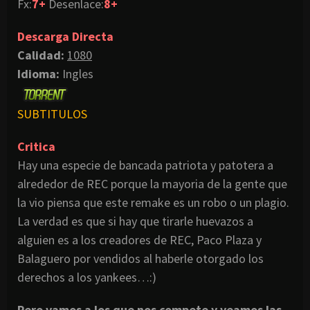
Fx:
7+
Desenlace:
8+
Descarga Directa
Calidad:
1080
Idioma:
Ingles
SUBTITULOS
Critica
Hay una especie de bancada patriota y patotera a
alrededor de REC porque la mayoria de la gente que
la vio piensa que este remake es un robo o un plagio.
La verdad es que si hay que tirarle huevazos a
alguien es a los creadores de REC, Paco Plaza y
Balaguero por vendidos al haberle otorgado los
derechos a los yankees…:)
Pero vamos a los que nos compete y veamos las