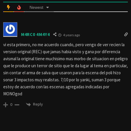
Newest
M4RC0 4M4Y4
4 years ago
vi esta primero, no me acuerdo cuando, pero vengo de ver recien la
version original (REC) que jamas habia visto y gana por diferencia
avismal la original tiene muchisimo mas morbo de situacion en peligro
que le produce un terror de sitio que le da lugar al tema en particular,
sin contar el arma de salva que usaron para la escena del poli hizo
sonar 3 impactos muy realistas. 7/10 por lo yanki, suman 3 porque
estoy de acuerdo con las escenas agregadas indicadas por
MONOgod
Reply
0