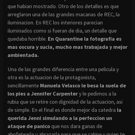
que habian mostrado. Otro de los detalles es que
arreglaron una de las grandes macanas de REC, la
iluminacion. En REC los interiores parecian
iluminados como si fueran de dia, un detalle que
quedaba horrible.
En Quarantine la fotografia es
mas oscura y sucia, mucho mas trabajada y mejor
ambientada.
Una de las grandes diferencia entre una pelicula y
otra es la actuacion de la protagonista,
sencillamente
Manuela Velasco le besa la suela de
los pies a Jennifer Carpenter
y le pedimos a la
rubia que se retire con dignidad de la actuacion, asi
de simple. En el final es donde mejor da catedra
la
querida Jenni simulando a la perfeccion un
ataque de panico
que nos dara ganas de
abofetearla y abrazarla para que se calme y quien te