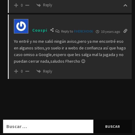
Reply
0
Coaspi
Reply to
FHERCHO06
10 years ago
Yo entré y no me salió ningún aviso,pero ya me encontré eso
en algunos sitios,yo suelo ir a webs de confianza así que hago
caso omiso a Google,espero que les salga mal la jugada y no
puedan cerrar nada,saludos Fhercho 😉
Reply
0
Buscar: