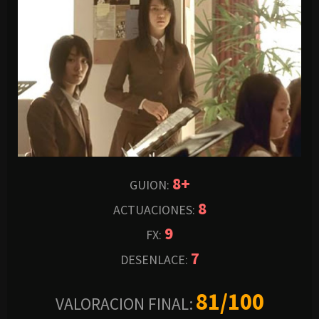
8+
GUION
:
8
ACTUACIONES:
9
FX
:
7
DESENLACE:
81/100
VALORACION
FINAL: