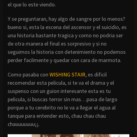
el que lo este viendo.
Y se preguntaran, hay algo de sangre por lo menos?
bueno si, esta la escena del ascensor y el suicidio, es
una historia bastante
tragica
y como no
podria
ser
de otra manera el final es
sorpresivo
y si no
seguimos la historia con detenimiento no podemos
perder
facilmente
y quedar con cara de marmota.
Como pasaba con
WISHING
STAIR
, es
dificil
recomendar esta
pelicula
, si te va el drama y el
suspenso
con un
guion
interesante esta es tu
pelicula
, si buscas terror sin mas…pasa de largo
porque a tu
cerebrito
no le va a llegar el agua al
tanque para entender esto,
chau
chau
chau
chauuuuuuu
¡¡.