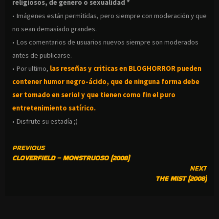
religiosos, de genero o sexualidad *
• Imágenes están permitidas, pero siempre con moderación y que
no sean demasiado grandes.
• Los comentarios de usuarios nuevos siempre son moderados
antes de publicarse.
• Por ultimo,
las reseñas y criticas en BLOGHORROR pueden
contener humor negro-
ácido, que de ninguna forma debe
ser tomado en serio! y que tienen como fin el puro
entretenimiento satírico.
• Disfrute su estadía ;)
CONTINUE
PREVIOUS
CLOVERFIELD – MONSTRUOSO (2008)
READING
NEXT
THE MIST (2008)