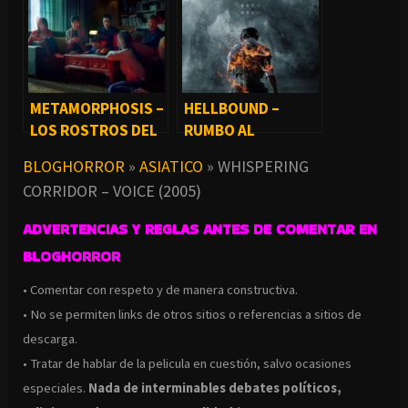
METAMORPHOSIS –
HELLBOUND –
LOS ROSTROS DEL
RUMBO AL
DIABLO (2019)
INFIERNO (SERIE)
BLOGHORROR
»
ASIATICO
»
WHISPERING
CORRIDOR – VOICE (2005)
ADVERTENCIAS Y REGLAS ANTES DE COMENTAR EN
BLOGHORROR
• Comentar con respeto y de manera constructiva.
• No se permiten links de otros sitios o referencias a sitios de
descarga.
• Tratar de hablar de la pelicula en cuestión, salvo ocasiones
especiales.
Nada de interminables debates políticos,