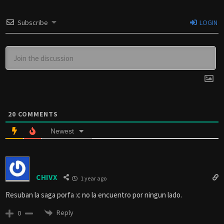
Subscribe
LOGIN
20
COMMENTS
Newest
CHIVX
1 year ago
Resuban la saga porfa :c no la encuentro por ningun lado.
Reply
0