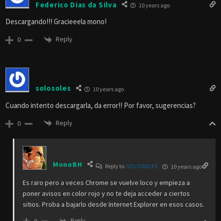
Federico Dias da Silva
10 years ago
Descargando!!! Gracieeela mono!
Reply
0
solosoles
10 years ago
Cuando intento descargarla, da error!! Por favor, sugerencias?
Reply
0
MonoBH
Reply to
SOLOSOLES
10 years ago
Es raro pero a veces Chrome se vuelve loco y empieza a
poner avisos en color rojo y no te deja acceder a ciertos
sitios. Proba a bajarlo desde Internet Explorer en esos casos.
Reply