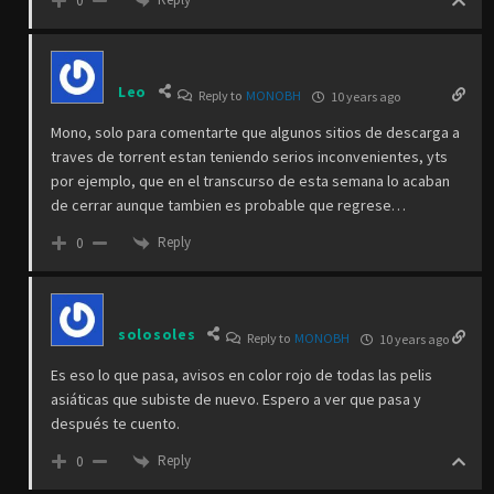
0
Leo
Reply to
MONOBH
10 years ago
Mono, solo para comentarte que algunos sitios de descarga a
traves de torrent estan teniendo serios inconvenientes, yts
por ejemplo, que en el transcurso de esta semana lo acaban
de cerrar aunque tambien es probable que regrese…
Reply
0
solosoles
Reply to
MONOBH
10 years ago
Es eso lo que pasa, avisos en color rojo de todas las pelis
asiáticas que subiste de nuevo. Espero a ver que pasa y
después te cuento.
Reply
0