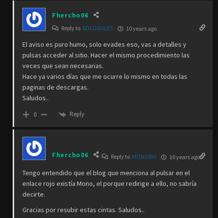
Fhercho06
Reply to
SOLOSOLES
10 years ago
El aviso es puro humo, solo evades eso, vas a detalles y
pulsas acceder al sitio. Hacer el mismo procedimiento las
veces que sean necesarias.
Hace ya varios días que me ocurre lo mismo en todas las
paginas de descargas.
Saludos..
Reply
0
Fhercho06
Reply to
MONOBH
10 years ago
Tengo entendido que el blog que menciona al pulsar en el
enlace rojo existía Mono, el porque redirige a ello, no sabría
decirte.
Gracias por resubir estas cintas. Saludos..