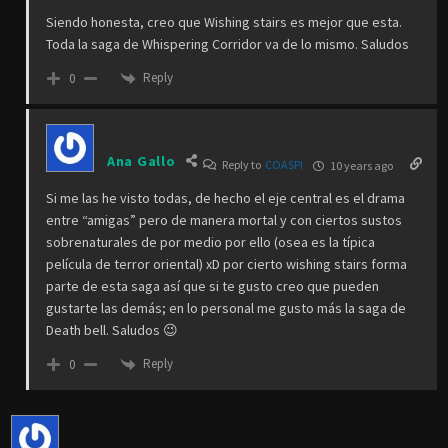
Siendo honesta, creo que Wishing stairs es mejor que esta.
Toda la saga de Whispering Corridor va de lo mismo. Saludos
Reply
0
Ana Gallo
Reply to
COASPI
10 years ago
Si me las he visto todas, de hecho el eje central es el drama
entre “amigas” pero de manera mortal y con ciertos sustos
sobrenaturales de por medio por ello (osea es la típica
película de terror oriental) xD por cierto wishing stairs forma
parte de esta saga así que si te gusto creo que pueden
gustarte las demás; en lo personal me gusto más la saga de
Death bell. Saludos 😉
Reply
0