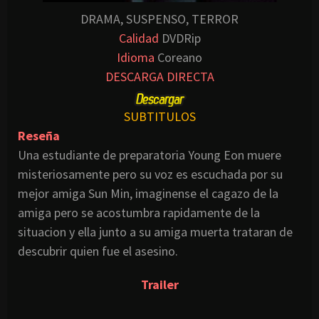
DRAMA, SUSPENSO, TERROR
Calidad
DVDRip
Idioma
Coreano
DESCARGA DIRECTA
SUBTITULOS
Reseña
Una estudiante de preparatoria
Young
Eon
muere
misteriosamente pero su voz es escuchada por su
mejor amiga
Sun
Min
,
imaginense
el
cagazo
de la
amiga pero se acostumbra
rapidamente
de la
situacion
y ella junto a su amiga muerta trataran de
descubrir quien fue el asesino.
Trailer