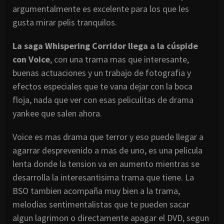
argumentalmente es
excelente para los que les
gusta mirar
pelis
tranquilos.
La saga
Whispering
Corridor
llega a la
cúspide
con
Voice
, con una trama mas que interesante,
buenas actuaciones y un trabajo de
fotografia
y
efectos especiales que te vana dejar con la boca
floja, nada que ver con esas
peliculitas
de drama
yankee
que salen ahora.
Voice
es mas drama que terror y eso puede llegar a
agarrar desprevenido a mas de uno, es una
pelicula
lenta donde la
tension
va en aumento mientras se
desarrolla la
interesantisima
trama que tiene. La
BSO
tambien
acompaña muy bien a la trama,
melodias
sentimentalistas
que te pueden sacar
algun
lagrimon
o directamente apagar el
DVD
,
segun