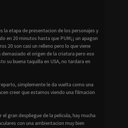
es la etapa de
presentacion
de los personajes y
odo en 20 minutos hasta que PUM¡¡ un
apagon
os 20 son casi un relleno pero lo que viene
 demasiado el origen de la criatura pero eso
sto su buena taquilla en USA, no tardara en
 reparto, simplemente le da vuelta como una
 hacen creer que estamos viendo una
filmacion
 el gran despliegue de la
pelicula
, hay mucha
aculares con una
ambientacion
muy bien