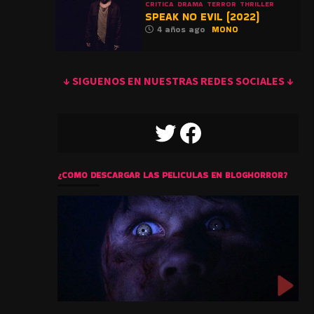
CRITICA
DRAMA
TERROR
THRILLER
SPEAK NO EVIL (2022)
4 años ago
MONO
↓ SIGUENOS EN NUESTRAS REDES SOCIALES ↓
TWITTER
FACEBOOK
¿COMO DESCARGAR LAS PELICULAS EN BLOGHORROR?