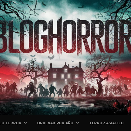
LO TERROR
ORDENAR POR AÑO
TERROR ASIATICO