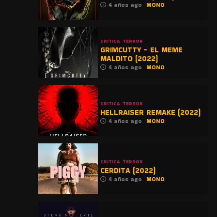
4 años ago
MONO
CRITICA
TERROR
GRIMCUTTY – EL MEME
MALDITO (2022)
4 años ago
MONO
CRITICA
TERROR
HELLRAISER REMAKE (2022)
4 años ago
MONO
CRITICA
TERROR
CERDITA (2022)
4 años ago
MONO