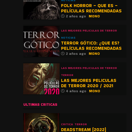
NOTICIAS
FOLK HORROR – QUE ES –
PELÍCULAS RECOMENDADAS
2 años ago
MONO
LAS MEJORES PELICULAS DE TERROR
NOTICIAS
TERROR GÓTICO: ¿QUE ES?
PELÍCULAS RECOMENDADAS
2 años ago
MONO
LAS MEJORES PELICULAS DE TERROR
TERROR
LAS MEJORES PELICULAS
DE TERROR 2020 / 2021
4 años ago
MONO
ULTIMAS CRITICAS
CRITICA
TERROR
DEADSTREAM (2022)