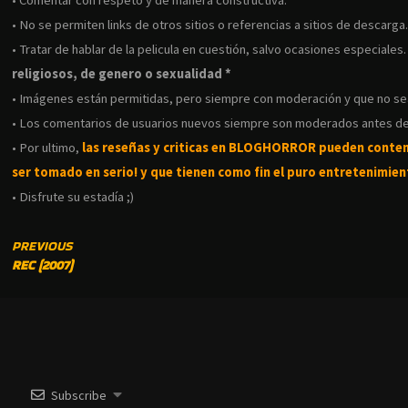
• No se permiten links de otros sitios o referencias a sitios de descarga
• Tratar de hablar de la pelicula en cuestión, salvo ocasiones especiales
religiosos, de genero o sexualidad *
• Imágenes están permitidas, pero siempre con moderación y que no s
• Los comentarios de usuarios nuevos siempre son moderados antes de
• Por ultimo,
las reseñas y criticas en BLOGHORROR pueden conte
ser tomado en serio! y que tienen como fin el puro entretenimient
• Disfrute su estadía ;)
CONTINUE
PREVIOUS
REC (2007)
READING
Subscribe