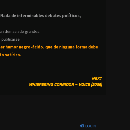
.
.
Nada de interminables debates políticos,
ean demasiado grandes.
 publicarse.
ner humor negro-
ácido, que de ninguna forma debe
o satírico.
NEXT
WHISPERING CORRIDOR – VOICE (2005)
LOGIN