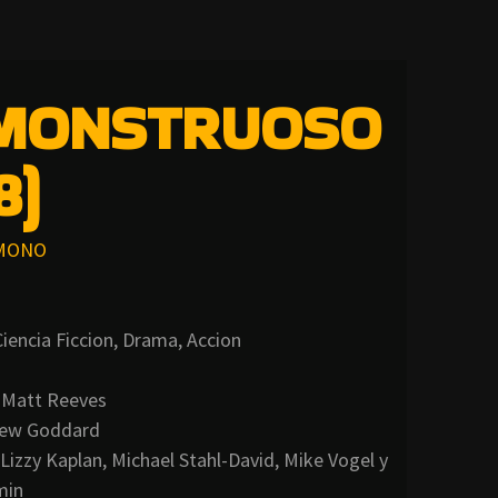
 MONSTRUOSO
8)
MONO
iencia Ficcion, Drama, Accion
Matt Reeves
ew Goddard
Lizzy Kaplan, Michael Stahl-David, Mike Vogel y
min