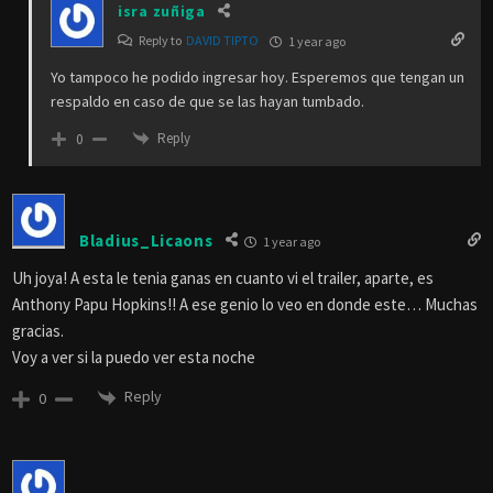
isra zuñiga
Reply to
DAVID TIPTO
1 year ago
Yo tampoco he podido ingresar hoy. Esperemos que tengan un
respaldo en caso de que se las hayan tumbado.
Reply
0
Bladius_Licaons
1 year ago
Uh joya! A esta le tenia ganas en cuanto vi el trailer, aparte, es
Anthony Papu Hopkins!! A ese genio lo veo en donde este… Muchas
gracias.
Voy a ver si la puedo ver esta noche
Reply
0