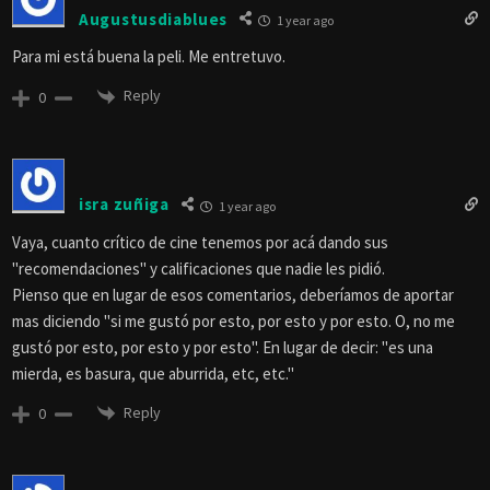
Augustusdiablues
1 year ago
Para mi está buena la peli. Me entretuvo.
Reply
0
isra zuñiga
1 year ago
Vaya, cuanto crítico de cine tenemos por acá dando sus
"recomendaciones" y calificaciones que nadie les pidió.
Pienso que en lugar de esos comentarios, deberíamos de aportar
mas diciendo "si me gustó por esto, por esto y por esto. O, no me
gustó por esto, por esto y por esto". En lugar de decir: "es una
mierda, es basura, que aburrida, etc, etc."
Reply
0