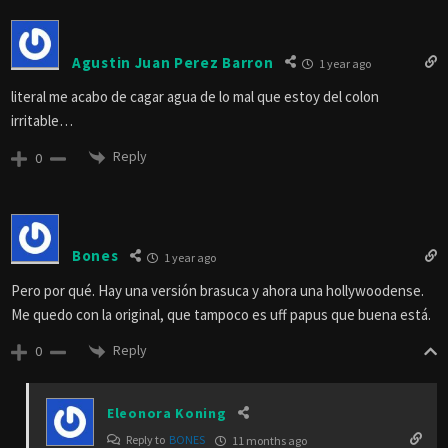
Agustin Juan Perez Barron
1 year ago
literal me acabo de cagar agua de lo mal que estoy del colon
irritable…
Reply
0
Bones
1 year ago
Pero por qué. Hay una versión brasuca y ahora una hollywoodense.
Me quedo con la original, que tampoco es uff papus que buena está.
Reply
0
Eleonora Koning
Reply to
BONES
11 months ago