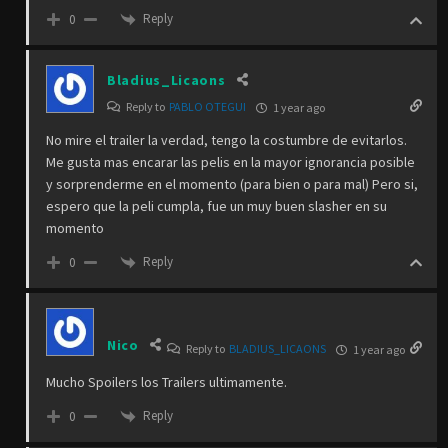
Reply
0
Bladius_Licaons
Reply to
PABLO OTEGUI
1 year ago
No mire el trailer la verdad, tengo la costumbre de evitarlos.
Me gusta mas encarar las pelis en la mayor ignorancia posible
y sorprenderme en el momento (para bien o para mal) Pero si,
espero que la peli cumpla, fue un muy buen slasher en su
momento
Reply
0
Nico
Reply to
BLADIUS_LICAONS
1 year ago
Mucho Spoilers los Trailers ultimamente.
Reply
0