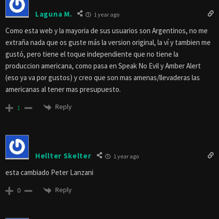
Laguna M.
1 year ago
Como esta web y la mayoria de sus usuarios son Argentinos, no me
extraña nada que os guste más la version original, la ví y tambien me
gustó, pero tiene el toque independiente que no tiene la
produccion americana, como pasa en Speak No Evil y Amber Alert
(eso ya va por gustos) y creo que son mas amenas/llevaderas las
americanas al tener mas presupuesto.
Reply
1
Hellter Skelter
1 year ago
esta cambiado Peter Lanzani
Reply
0