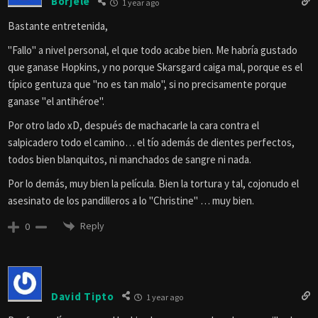
Borjele
1 year ago
Bastante entretenida,
"Fallo" a nivel personal, el que todo acabe bien. Me habría gustado
que ganase Hopkins, y no porque Skarsgard caiga mal, porque es el
típico gentuza que "no es tan malo", si no precisamente porque
ganase "el antihéroe".
Por otro lado xD, después de machacarle la cara contra el
salpicadero todo el camino… el tío además de dientes perfectos,
todos bien blanquitos, ni manchados de sangre ni nada.
Por lo demás, muy bien la película. Bien la tortura y tal, cojonudo el
asesinato de los pandilleros a lo "Christine" … muy bien.
Reply
0
David Tipto
1 year ago