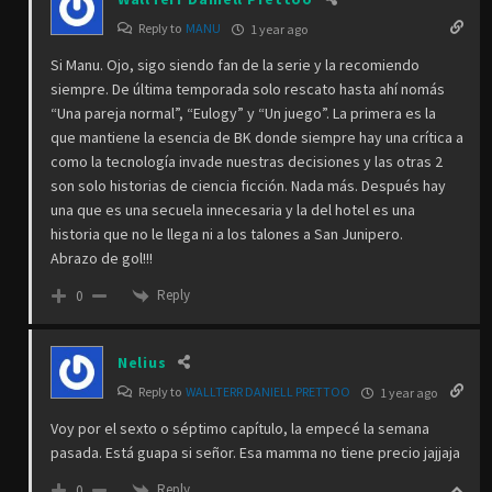
Reply to
MANU
1 year ago
Si Manu. Ojo, sigo siendo fan de la serie y la recomiendo
siempre. De última temporada solo rescato hasta ahí nomás
“Una pareja normal”, “Eulogy” y “Un juego”. La primera es la
que mantiene la esencia de BK donde siempre hay una crítica a
como la tecnología invade nuestras decisiones y las otras 2
son solo historias de ciencia ficción. Nada más. Después hay
una que es una secuela innecesaria y la del hotel es una
historia que no le llega ni a los talones a San Junipero.
Abrazo de gol!!!
Reply
0
Nelius
Reply to
WALLTERR DANIELL PRETTOO
1 year ago
Voy por el sexto o séptimo capítulo, la empecé la semana
pasada. Está guapa si señor. Esa mamma no tiene precio jajjaja
Reply
0