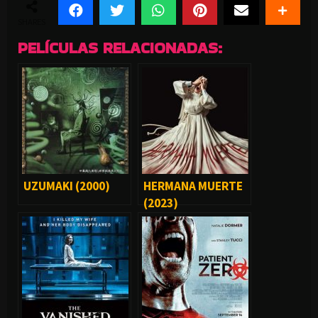
SHARES
PELÍCULAS RELACIONADAS:
UZUMAKI (2000)
HERMANA MUERTE
(2023)