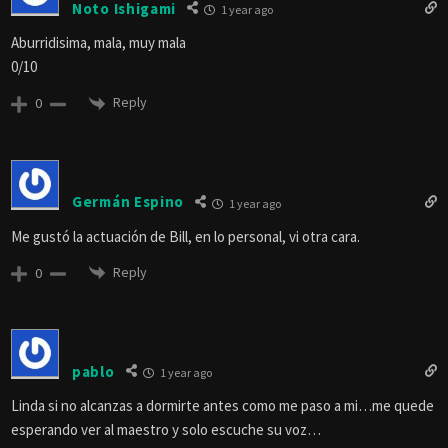
Noto Ishigami
1 year ago
Aburridisima, mala, muy mala
0/10
Reply
0
Germán Espino
1 year ago
Me gustó la actuación de Bill, en lo personal, vi otra cara.
Reply
0
pablo
1 year ago
Linda si no alcanzas a dormirte antes como me paso a mi…me quede
esperando ver al maestro y solo escuche su voz…