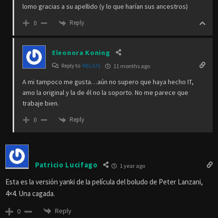
lomo gracias a su apellido (y lo que harían sus ancestros)
Reply
0
Eleonora Koning
Reply to
NELIUS
11 months ago
A mi tampoco me gusta…aún no supero que haya hecho IT,
amo la original y la de él no la soporto. No me parece que
trabaje bien.
Reply
0
Patricio Lucifago
1 year ago
Esta es la versión yanki de la película del boludo de Peter Lanzani,
4×4. Una cagada.
Reply
0