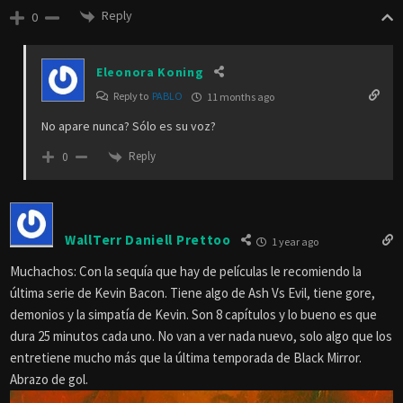
Reply
0
Eleonora Koning
Reply to
PABLO
11 months ago
No apare nunca? Sólo es su voz?
Reply
0
WallTerr Daniell Prettoo
1 year ago
Muchachos: Con la sequía que hay de películas le recomiendo la
última serie de Kevin Bacon. Tiene algo de Ash Vs Evil, tiene gore,
demonios y la simpatía de Kevin. Son 8 capítulos y lo bueno es que
dura 25 minutos cada uno. No van a ver nada nuevo, solo algo que los
entretiene mucho más que la última temporada de Black Mirror.
Abrazo de gol.