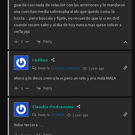
guarda casi nada de relacion con las anteriores y le mandaron
una cuestion media sobrenatural ahi que quedo como la
bosta… pero buscala y fijate, yo recuerdo que la vi en dvd
cuando recien salio y al dia de hoy nunca mas quise volver a
verla jaja
Reply
0
rodbux
Reply to
BLADIUS_LICAONS
1 year ago
ahora q lo decis creo q la vi pero un rato y era mala MALA
Reply
0
Claudio Pedranzini
Reply to
RODBUX
1 year ago
Hubo tercera ….
Reply