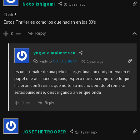
Noto Ishigami
1 year ago
Chido!
Estos Thriller es como los que hacían en los 80's
Reply
0
yngwie malmsteen
Reply to
NOTO ISHIGAMI
1 year ago
es una remake de una pelicula argentina con dady brieva en el
papel que aca hace kopkins, espero que sea mejor que lo que
hicieron con 9 reinas que no tenia mucho sentido el remake
estadounidense, descargando a ver que onda
Reply
0
JOSETHETROOPER
1 year ago