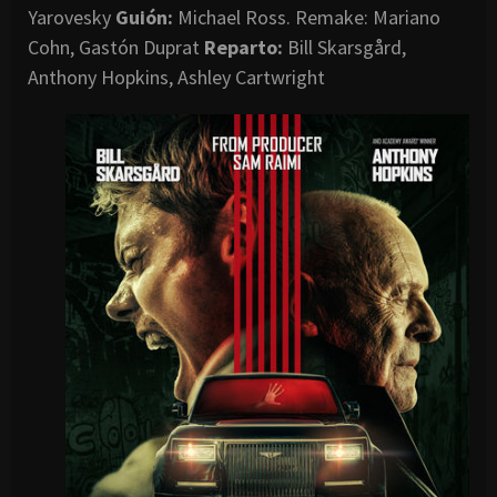
Yarovesky
Guión:
Michael Ross. Remake: Mariano
Cohn, Gastón Duprat
Reparto:
Bill Skarsgård,
Anthony Hopkins, Ashley Cartwright