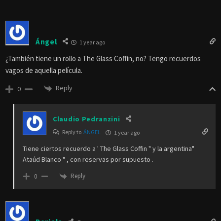
Ángel
1 year ago
¿También tiene un rollo a The Glass Coffin, no? Tengo recuerdos
vagos de aquella película.
Reply
0
Claudio Pedranzini
Reply to
ÁNGEL
1 year ago
Tiene ciertos recuerdo a ' The Glass Coffin " y la argentina"
Ataúd Blanco " , con reservas por supuesto .
Reply
0