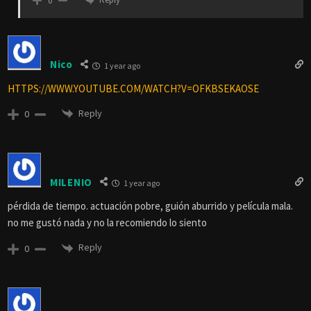
0
Nico
1 year ago
HTTPS://WWW.YOUTUBE.COM/WATCH?V=OFKBSEKAOSE
Reply
0
MILENIO
1 year ago
pérdida de tiempo. actuación pobre, guión aburrido y película mala.
no me gustó nada y no la recomiendo lo siento
Reply
0