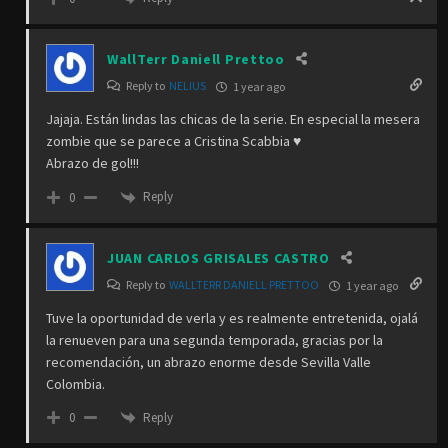
WallTerr Daniell Prettoo
Reply to
NELIUS
1 year ago
Jajaja. Están lindas las chicas de la serie. En especial la mesera
zombie que se parece a Cristina Scabbia ♥️
Abrazo de gol!!!
Reply
0
JUAN CARLOS GRISALES CASTRO
Reply to
WALLTERR DANIELL PRETTOO
1 year ago
Tuve la oportunidad de verla y es realmente entretenida, ojalá
la renueven para una segunda temporada, gracias por la
recomendación, un abrazo enorme desde Sevilla Valle
Colombia.
Reply
0