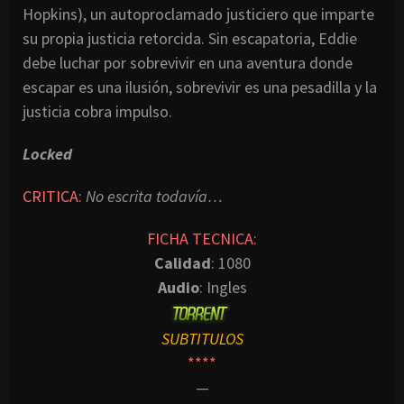
Hopkins), un autoproclamado justiciero que imparte
su propia justicia retorcida. Sin escapatoria, Eddie
debe luchar por sobrevivir en una aventura donde
escapar es una ilusión, sobrevivir es una pesadilla y la
justicia cobra impulso.
Locked
CRITICA:
No escrita todavía…
FICHA TECNICA:
Calidad
: 1080
Audio
: Ingles
SUBTITULOS
****
—