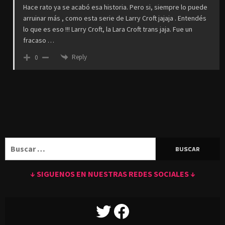
Hace rato ya se acabó esa historia. Pero si, siempre lo puede
arruinar más , como esta serie de Larry Croft jajaja . Entendés
lo que es eso !!! Larry Croft, la Lara Croft trans jaja. Fue un
fracaso …
Reply
0
Buscar:
↓ SIGUENOS EN NUESTRAS REDES SOCIALES ↓
TWITTER
FACEBOOK