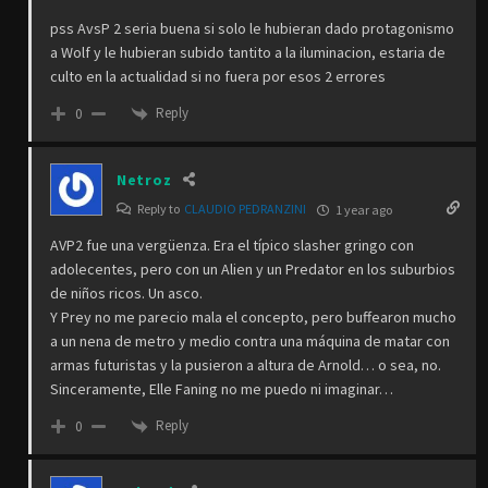
pss AvsP 2 seria buena si solo le hubieran dado protagonismo
a Wolf y le hubieran subido tantito a la iluminacion, estaria de
culto en la actualidad si no fuera por esos 2 errores
Reply
0
Netroz
Reply to
CLAUDIO PEDRANZINI
1 year ago
AVP2 fue una vergüenza. Era el típico slasher gringo con
adolecentes, pero con un Alien y un Predator en los suburbios
de niños ricos. Un asco.
Y Prey no me parecio mala el concepto, pero buffearon mucho
a un nena de metro y medio contra una máquina de matar con
armas futuristas y la pusieron a altura de Arnold… o sea, no.
Sinceramente, Elle Faning no me puedo ni imaginar…
Reply
0