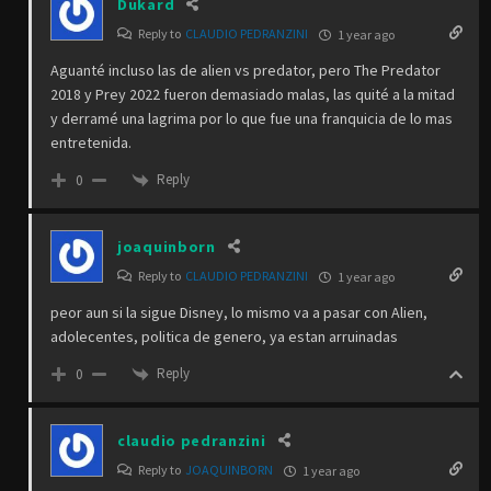
Dukard
Reply to
CLAUDIO PEDRANZINI
1 year ago
Aguanté incluso las de alien vs predator, pero The Predator
2018 y Prey 2022 fueron demasiado malas, las quité a la mitad
y derramé una lagrima por lo que fue una franquicia de lo mas
entretenida.
Reply
0
joaquinborn
Reply to
CLAUDIO PEDRANZINI
1 year ago
peor aun si la sigue Disney, lo mismo va a pasar con Alien,
adolecentes, politica de genero, ya estan arruinadas
Reply
0
claudio pedranzini
Reply to
JOAQUINBORN
1 year ago