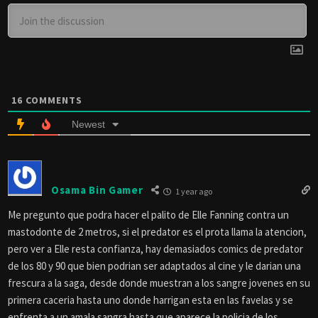
16
COMMENTS
Newest
Osama Bin Gamer
1 year ago
Me pregunto que podra hacer el palito de Elle Fanning contra un
mastodonte de 2 metros, si el predator es el prota llama la atencion,
pero ver a Elle resta confianza, hay demasiados comics de predator
de los 80 y 90 que bien podrian ser adaptados al cine y le darian una
frescura a la saga, desde donde muestran a los sangre jovenes en su
primera caceria hasta uno donde harrigan esta en las favelas y se
enfrenta a un amala sangra hasta que aparece la policia de los