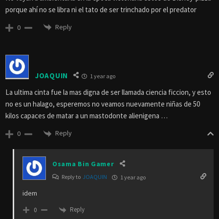
porque ahí no se libra ni el tato de ser trinchado por el predator
Reply
0
JOAQUIN
1 year ago
La ultima cinta fue la mas digna de ser llamada ciencia ficcion, y esto
no es un halago, esperemos no veamos nuevamente niñas de 50
kilos capaces de matar a un mastodonte alienigena …
Reply
0
Osama Bin Gamer
Reply to
JOAQUIN
1 year ago
idem
Reply
0