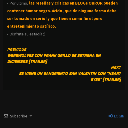
• Por ultimo,
las reseñas y criticas en BLOGHORROR pueden
contener humor negro-
ácido, que de ninguna forma debe
ser tomado en serio! y que tienen como fin el puro
entretenimiento satírico.
• Disfrute su estadía ;)
CONTINUE
PREVIOUS
WEREWOLVES CON FRANK GRILLO SE ESTRENA EN
READING
DICIEMBRE [TRAILER]
NEXT
SE VIENE UN SANGRIENTO SAN VALENTIN CON “HEART
EYES” [TRAILER]
Subscribe
LOGIN