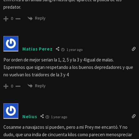
predator.
Reply
0
Matias Perez
1 year ago
Por orden de mejor serian la 1, 2, 5 y la 3 y 4 igual de malas.
Esperemos que sigan respetando a los buenos depredadores y que
no vuelvan los traidores de la 3 y 4
Reply
0
Nelius
1 year ago
Cosanme a navajazos si pueden, pero a mi Prey me encantó. Y no
dudo, que una india de cincuenta kilos como parecen menospreciar