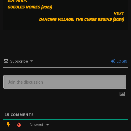
CONTINUE
PREVIOUS
GUEULES NOIRES (2023)
READING
NEXT
DANCING VILLAGE: THE CURSE BEGINS (2024)
Subscribe
LOGIN
15
COMMENTS
Newest