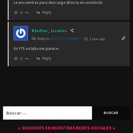
La encuentras para descarga directa en unsoloclic
Reply
0
Bladius_Licaons
Reply to
AUGUSTO STABASTI
1 year ago
En YTS estaba me parece
Reply
0
Buscar:
↓ SIGUENOS EN NUESTRAS REDES SOCIALES ↓