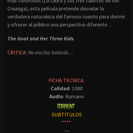
más conocidos (La cabra y sus tres cabritos de Ion
Creanga), esta película pretende desvelar la
verdadera naturaleza del famoso cuento para dormir
y ofrecer al público una perspectiva diferente…
The Goat and Her Three Kids
CRITICA:
No escrita todavía…
FICHA TECNICA:
Calidad
: 1080
Audio
: Rumano
SUBTITULOS
****
—