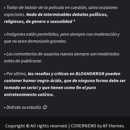
• Tratar de hablar de la pelicula en cuestión, salvo ocasiones
especiales.
Nada de interminables debates políticos,
religiosos, de genero o sexualidad *
• Imágenes están permitidas, pero siempre con
moderación y
que no sean demasiado grandes.
• Los comentarios de usuarios nuevos siempre son moderados
antes de publicarse.
• Por ultimo,
las reseñas y criticas en BLOGHORROR pueden
contener humor negro-
ácido, que de ninguna forma debe ser
tomado en serio! y que tienen como fin el puro
entretenimiento satírico.
• Disfrute su estadía 😉
Copyright © All rights reserved.
|
COVERNEWS
by AF themes.