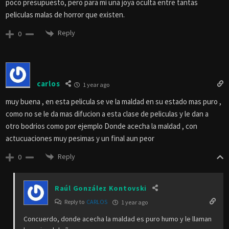
poco presupuesto, pero para mi una joya oculta entre tantas
peliculas malas de horror que existen.
Reply
0
carlos
1 year ago
muy buena , en esta pelicula se ve la maldad en su estado mas puro ,
como no se le da mas difucion a esta clase de peliculas y le dan a
otro bodrios como por ejemplo Donde acecha la maldad , con
actucuaciones muy pesimas y un final aun peor
Reply
0
Raúl González Kontovski
Reply to
CARLOS
1 year ago
Concuerdo, donde acecha la maldad es puro humo y le llaman