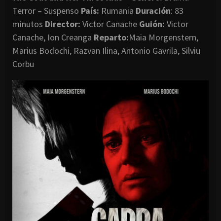
Terror – Suspenso
País:
Rumania
Duración
: 83
minutos
Director
:
Victor Canache
Guión:
Victor
Canache, Ion Creanga
Reparto:
Maia Morgenstern,
Marius Bodochi, Razvan Ilina, Antonio Gavrila, Silviu
Corbu