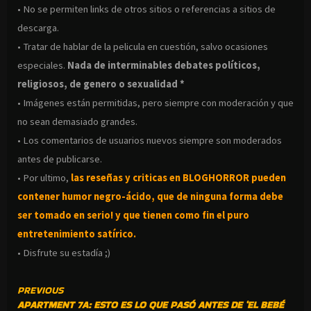
• No se permiten links de otros sitios o referencias a sitios de
descarga.
• Tratar de hablar de la pelicula en cuestión, salvo ocasiones
especiales.
Nada de interminables debates políticos,
religiosos, de genero o sexualidad *
• Imágenes están permitidas, pero siempre con moderación y que
no sean demasiado grandes.
• Los comentarios de usuarios nuevos siempre son moderados
antes de publicarse.
• Por ultimo,
las reseñas y criticas en BLOGHORROR pueden
contener humor negro-
ácido, que de ninguna forma debe
ser tomado en serio! y que tienen como fin el puro
entretenimiento satírico.
• Disfrute su estadía ;)
CONTINUE
PREVIOUS
APARTMENT 7A: ESTO ES LO QUE PASÓ ANTES DE ‘EL BEBÉ