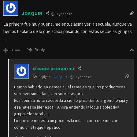
JOAQUIN
1 year ago
La primera fue muy buena, me entusiasma ver la secuela, aunque ya
hemos hablado de lo que acaba pasando con estas secuelas gringas
…
Reply
0
claudio pedranzini
Reply to
JOAQUIN
1 year ago
Hemos hablado en demasia , el tema es que los productores
son inversionistas , van sobre seguro.
Esa sonrisa no te recuerda a cierto presidente argentino jaja y
esa muesca hienesca ? Ahora entiendo la locura colectiva
grupal electoral. …
Lo que me molesta un poco es la música pop que me cae
como un ataque hepático.