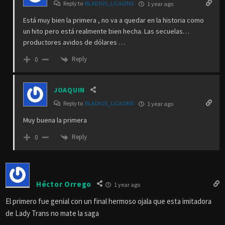
Reply to
BLADIUS_LICAONS
1 year ago
Está muy bien la primera , no va a quedar en la historia como
un hito pero está realmente bien hecha. Las secuelas…
productores avidos de dólares …
Reply
0
JOAQUIN
Reply to
BLADIUS_LICAONS
1 year ago
Muy buena la primera
Reply
0
Héctor Orrego
1 year ago
El primero fue genial con un final hermoso ojala que esta imitadora
de Lady Trans no mate la saga