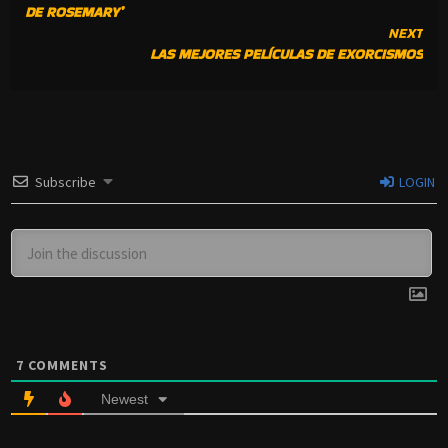
READING
DE ROSEMARY’
NEXT
LAS MEJORES PELÍCULAS DE EXORCISMOS
Subscribe
LOGIN
7
COMMENTS
Newest