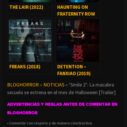
THE LAIR (2022)
HAUNTING ON
FRATERNITY ROW
(2018)
FREAKS (2018)
DETENTION –
FANXIAO (2019)
BLOGHORROR
»
NOTICIAS
»
‘Smile 2’: La macabra
secuela se estrena en el mes de Halloween [Trailer]
ADVERTENCIAS Y REGLAS ANTES DE COMENTAR EN
BLOGHORROR
• Comentar con respeto y de manera constructiva.