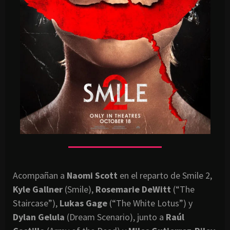
Acompañan a
Naomi Scott
en el reparto de Smile 2,
Kyle Gallner
(Smile),
Rosemarie DeWitt
(“The
Staircase”),
Lukas Gage
(“The White Lotus”) y
Dylan Gelula
(Dream Scenario), junto a
Raúl