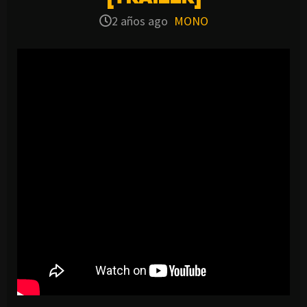
2 años ago
MONO