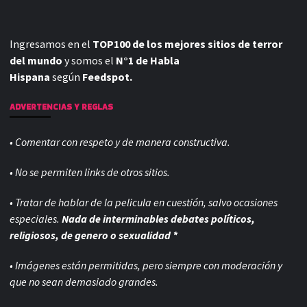
Ingresamos en el
TOP100 de los mejores sitios de terror
del mundo
y somos el
N°1 de Habla
Hispana
según
Feedspot.
ADVERTENCIAS Y REGLAS
• Comentar con respeto y de manera constructiva.
• No se permiten links de otros sitios.
• Tratar de hablar de la pelicula en cuestión, salvo ocasiones
especiales.
Nada de interminables debates políticos,
religiosos, de genero o sexualidad *
• Imágenes están permitidas, pero siempre con
moderación y
que no sean demasiado grandes.