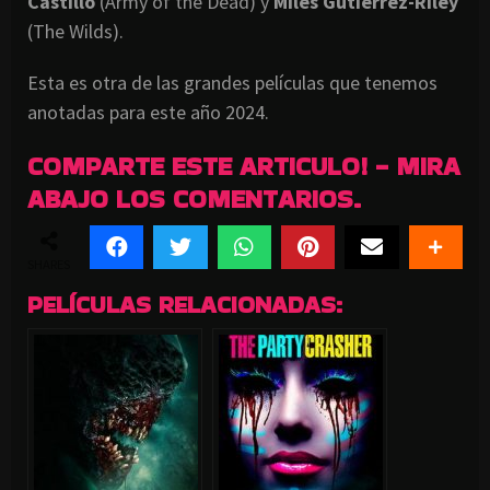
Castillo
(Army of the Dead) y
Miles Gutierrez-Riley
(The Wilds).
Esta es otra de las grandes películas que tenemos
anotadas para este año 2024.
COMPARTE ESTE ARTICULO! - MIRA
ABAJO LOS COMENTARIOS.
SHARES
PELÍCULAS RELACIONADAS: