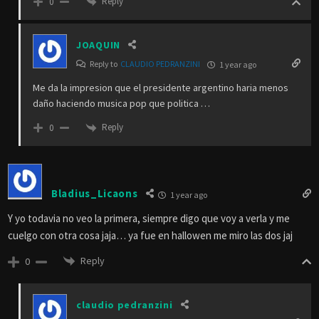
Reply
0
JOAQUIN
Reply to
CLAUDIO PEDRANZINI
1 year ago
Me da la impresion que el presidente argentino haria menos
daño haciendo musica pop que politica …
Reply
0
Bladius_Licaons
1 year ago
Y yo todavia no veo la primera, siempre digo que voy a verla y me
cuelgo con otra cosa jaja… ya fue en hallowen me miro las dos jaj
Reply
0
claudio pedranzini