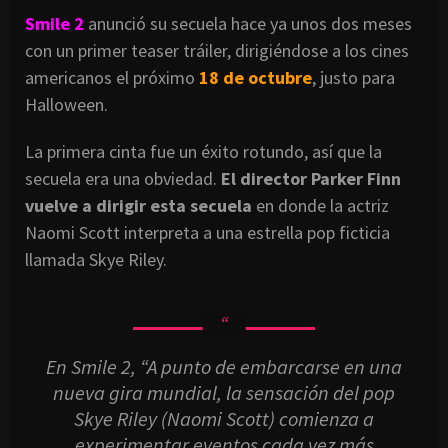
Smile 2
anunció su secuela hace ya unos dos meses
con un primer teaser tráiler, dirigiéndose a los cines
americanos el próximo
18 de octubre
, justo para
Halloween.
La primera cinta fue un éxito rotundo, así que la
secuela era una obviedad.
El director Parker Finn
vuelve a dirigir esta secuela
en donde la actriz
Naomi Scott interpreta a una estrella pop ficticia
llamada Skye Riley.
En Smile 2, “A punto de embarcarse en una
nueva gira mundial, la sensación del pop
Skye Riley (Naomi Scott) comienza a
experimentar eventos cada vez más