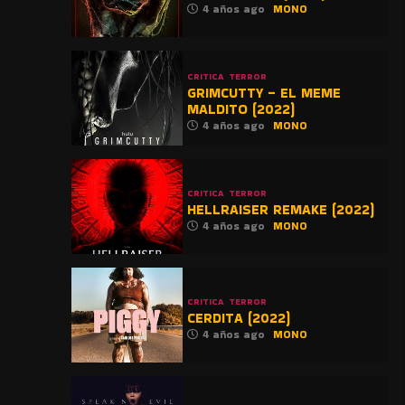
4 años ago
MONO
CRITICA
TERROR
GRIMCUTTY – EL MEME
MALDITO (2022)
4 años ago
MONO
CRITICA
TERROR
HELLRAISER REMAKE (2022)
4 años ago
MONO
CRITICA
TERROR
CERDITA (2022)
4 años ago
MONO