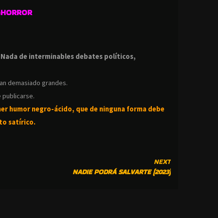
GHORROR
.
.
Nada de interminables debates políticos,
ean demasiado grandes.
 publicarse.
ner humor negro-
ácido, que de ninguna forma debe
o satírico.
NEXT
NADIE PODRÁ SALVARTE (2023)