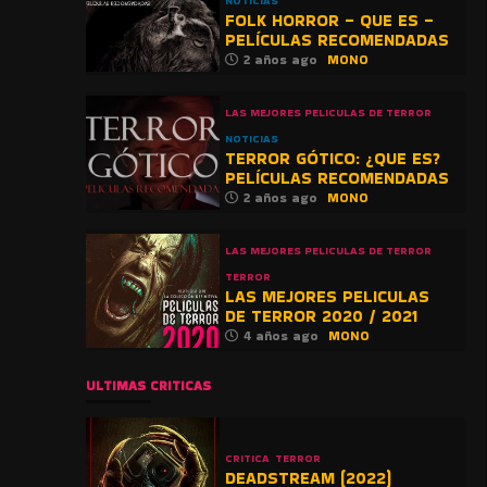
NOTICIAS
FOLK HORROR – QUE ES –
PELÍCULAS RECOMENDADAS
2 años ago
MONO
LAS MEJORES PELICULAS DE TERROR
NOTICIAS
TERROR GÓTICO: ¿QUE ES?
PELÍCULAS RECOMENDADAS
2 años ago
MONO
LAS MEJORES PELICULAS DE TERROR
TERROR
LAS MEJORES PELICULAS
DE TERROR 2020 / 2021
4 años ago
MONO
ULTIMAS CRITICAS
CRITICA
TERROR
DEADSTREAM (2022)