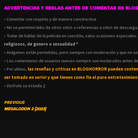
ADVERTENCIAS Y REGLAS ANTES DE COMENTAR EN BLO
• Comentar con respeto y de manera constructiva.
• No se permiten links de otros sitios o referencias a sitios de descarga
• Tratar de hablar de la pelicula en cuestión, salvo ocasiones especiales
religiosos, de genero o sexualidad *
• Imágenes están permitidas, pero siempre con moderación y que no s
• Los comentarios de usuarios nuevos siempre son moderados antes de
• Por ultimo,
las reseñas y criticas en BLOGHORROR pueden conte
ser tomado en serio! y que tienen como fin el puro entretenimient
• Disfrute su estadía ;)
CONTINUE
PREVIOUS
MEGALODON 2 (2023)
READING