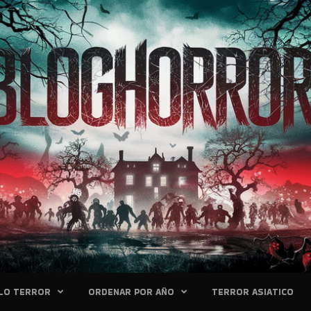
LO TERROR
ORDENAR POR AÑO
TERROR ASIATICO