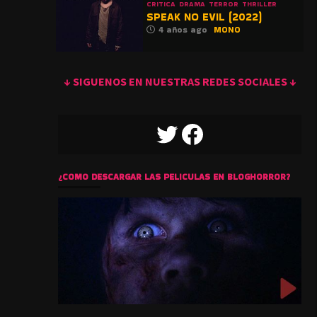
CRITICA
DRAMA
TERROR
THRILLER
SPEAK NO EVIL (2022)
4 años ago
MONO
↓ SIGUENOS EN NUESTRAS REDES SOCIALES ↓
TWITTER
FACEBOOK
¿COMO DESCARGAR LAS PELICULAS EN BLOGHORROR?