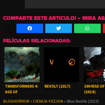
COMPARTE ESTE ARTICULO! - MIRA A
SHARES
PELÍCULAS RELACIONADAS:
TRANSFORMERS 4:
REVOLT (2017)
300 RISE O
AGE OF
(2014)
EXTINCTION (2014)
BLOGHORROR
»
CIENCIA FICCION
»
Blue Beetle (2023)