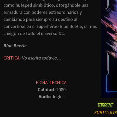
como huésped simbiótico, otorgándole una
armadura con poderes extraordinarios y
cambiando para siempre su destino al
convertirse en el superhéroe Blue Beetle, el mas
chingon de todo el universo DC.
Blue Beetle
CRITICA:
No escrita todavía…
FICHA TECNICA:
Calidad
: 1080
Audio
: Ingles
SUBTITULO