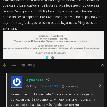
que quiero bajar cualquier pelicula y al picarle, esperando que sea
torrent. Sale que es FICHIER y luego al picarle ya para bajarlo dice
que el link esta espirado. Por favor! me gusta mucho su pagina y les
doy infinitas gracias, pero asi no puedo bajar nada. Mil gracias de
antemano!
Reply
0
laguanota
Reply to
ISHIA A. ROSE R.
3 years ago
Te recomiendo JDownloader2, copias el enlace y según tu
conexión bajará rápidamente, y mejor aún si le modificas la
velocidad de bajada, es más rápido que torrent