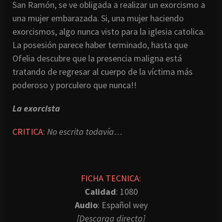
San Ramón, se ve obligada a realizar un exorcismo a
una mujer embarazada. Si, una mujer haciendo
exorcismos, algo nunca visto para la iglesia catolica.
La posesión parece haber terminado, hasta que
Ofelia descubre que la presencia maligna está
tratando de regresar al cuerpo de la víctima más
poderoso y porculero que nunca!!
La exorcista
CRITICA:
No escrita todavía…
FICHA TECNICA:
Calidad
: 1080
Audio
: Español wey
[Descarga directa]