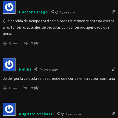
Hector Orrego
3 years ago
Que perdida de tiempo total como todo ultimamente esta no escapa
a las tonterias actuales de peliculas con contenido agendado que
pena.
Reply
0
Nelius
3 years ago
Jo der por la carátula se desprende que corras en dirección contraria
Reply
0
Augusto Stabasti
3 years ago