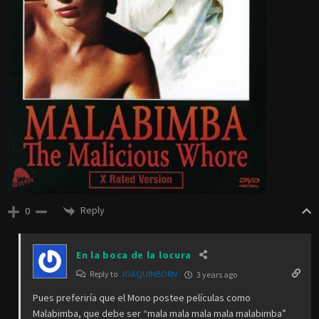
Reply
0
En la boca de la locura
Reply to
JOAQUINBORN
3 years ago
Pues preferiría que el Mono postee películas como
Malabimba, que debe ser “mala mala mala mala malabimba”