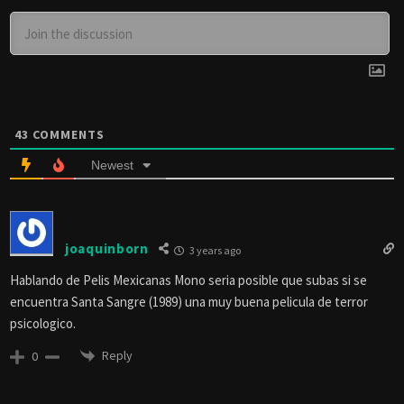
43
COMMENTS
Newest
joaquinborn
3 years ago
Hablando de Pelis Mexicanas Mono seria posible que subas si se
encuentra Santa Sangre (1989) una muy buena pelicula de terror
psicologico.
Reply
0