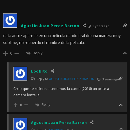
Agustin Juan Perez Barron
3 years ago
esta actriz aparece en una pelicula dando oral de una manera muy
sublime, no recuerdo el nombre de la pelicula.
Reply
0
Lookito
Reply to
AGUSTIN JUAN PEREZ BARRON
3 years ago
Creo que te referis a tenemos la carne (2016) un pete a
camara lenta ja
Reply
0
Agustin Juan Perez Barron