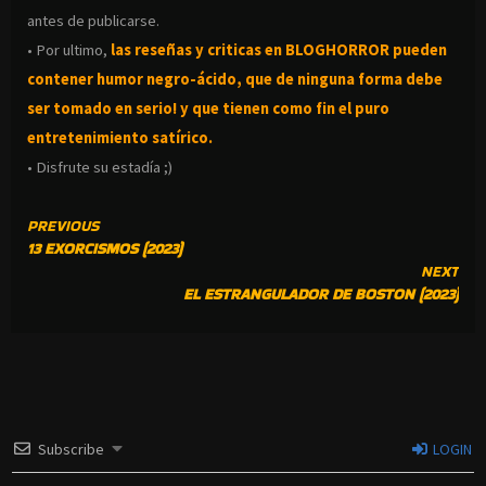
antes de publicarse.
• Por ultimo,
las reseñas y criticas en BLOGHORROR pueden
contener humor negro-
ácido, que de ninguna forma debe
ser tomado en serio! y que tienen como fin el puro
entretenimiento satírico.
• Disfrute su estadía ;)
CONTINUE
PREVIOUS
13 EXORCISMOS (2023)
READING
NEXT
EL ESTRANGULADOR DE BOSTON (2023)
Subscribe
LOGIN