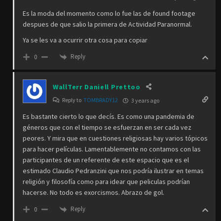
Es la moda del momento como lo fue las de found footage
despues de que salio la primera de Actividad Paranormal.
Ya se les va a ocurrir otra cosa para copiar
Reply
0
WallTerr Daniell Prettoo
Reply to
TOMBRADY12
3 years ago
Es bastante cierto lo que decís. Es como una pandemia de
géneros que con el tiempo se esfuerzan en ser cada vez
peores. Y mira que en cuestiones religiosas hay varios tópicos
para hacer películas. Lamentablemente no contamos con las
participantes de un referente de este espacio que es el
estimado Claudio Pedranzini que nos podría ilustrar en temas
religión y filosofía como para idear que peliculas podrían
hacerse. No todo es exorcismos. Abrazo de gol.
Reply
0