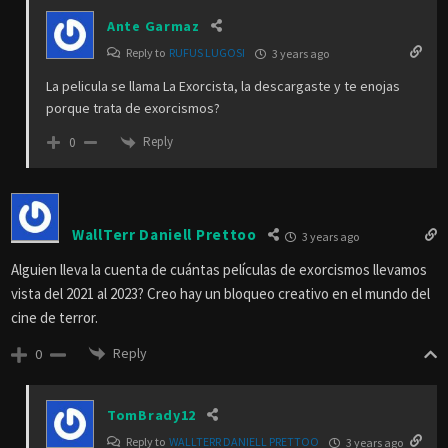
Ante Garmaz
Reply to
RUFUS LUGOSI
3 years ago
La pelicula se llama La Exorcista, la descargaste y te enojas
porque trata de exorcismos?
Reply
0
WallTerr Daniell Prettoo
3 years ago
Alguien lleva la cuenta de cuántas películas de exorcismos llevamos
vista del 2021 al 2023? Creo hay un bloqueo creativo en el mundo del
cine de terror.
Reply
0
TomBrady12
Reply to
WALLTERR DANIELL PRETTOO
3 years ago