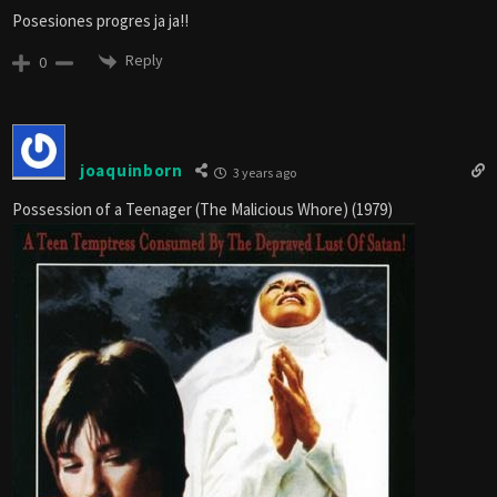
Posesiones progres ja ja!!
Reply
0
joaquinborn
3 years ago
Possession of a Teenager (The Malicious Whore) (1979)