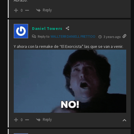
Reply
0
Daniel Towers
Reply to
WALLTERR DANIELL PRETTOO
3 years ago
Y ahora con la remake de “El Exorcista” las que se van a venir.
Reply
0