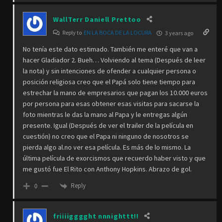
WallTerr Daniell Prettoo
Reply to
EN LA BOCA DE LA LOCURA
3 years ago
No tenía este dato estimado. También me enteré que van a
hacer Gladiador 2. Bueh… Volviendo al tema (Después de leer
la nota) y sin intenciones de ofender a cualquier persona o
posición religiosa creo que el Papá solo tiene tiempo para
estrechar la mano de empresarios que pagan los 10.000 euros
por persona para esas obtener esas visitas para sacarse la
foto mientras le das la mano al Papa y le entregas algún
presente. Igual (Después de ver el trailer de la película en
cuestión) no creo que el Papa ni ninguno de nosotros se
pierda algo al.no ver esa película. Es más de lo mismo. La
última película de exorcismos que recuerdo haber visto y que
me gustó fue El Rito con Anthony Hopkins. Abrazo de gol.
Reply
0
friiiigggght nnnighttt!!