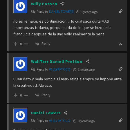
Willy Patoco
Reply to
DANIEL TOWERS
3 years ago
no es remake, es continuacion… lo cual saca quita MAS
esperanzas todavia, porque nada de lo que se hizo en la
franquicia despues de la uno valio realmente la pena
Reply
0
WallTerr Daniell Prettoo
Reply to
WILLY PATOCO
3 years ago
Buen dato y mala noticia. El marketing siempre se impone ante
la creatividad. Abrazo.
Reply
0
Daniel Towers
Reply to
WILLY PATOCO
3 years ago