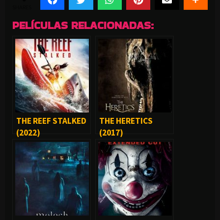
SHARES
PELÍCULAS RELACIONADAS:
THE REEF STALKED
THE HERETICS
(2022)
(2017)