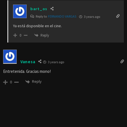
bart_os
Reply to
FERNANDO VARGAS
3 years ago
Ya está disponible en el cine.
Reply
0
Vanesa
3 years ago
Entretenida. Gracias mono!
Reply
0