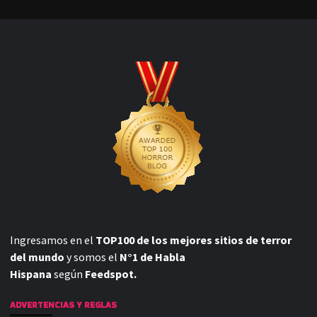
Ingresamos en el
TOP100 de los mejores sitios de terror
del mundo
y somos el
N°1 de Habla
Hispana
según
Feedspot.
ADVERTENCIAS Y REGLAS