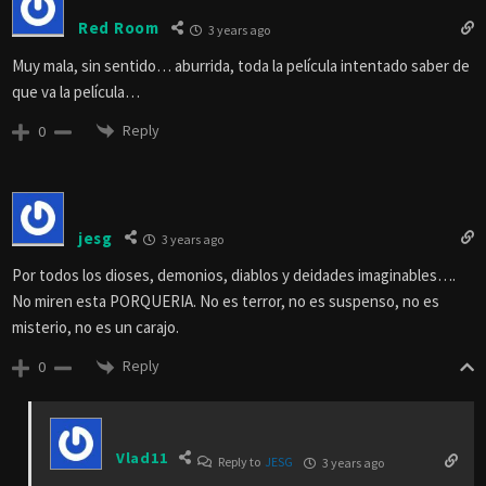
Red Room
3 years ago
Muy mala, sin sentido… aburrida, toda la película intentado saber de
que va la película…
Reply
0
jesg
3 years ago
Por todos los dioses, demonios, diablos y deidades imaginables….
No miren esta PORQUERIA. No es terror, no es suspenso, no es
misterio, no es un carajo.
Reply
0
Vlad11
Reply to
JESG
3 years ago