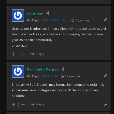
naojjoan
Reply to
IÑAKI ARANZUEQUE
3 years ago
Gracias por la información tan valiosa 😉 me puse las pilas y vi
triangle of sadness, una sátira en toda regla, de mucho nivel,
gracias por tu comentario,
un abrazo !
Reply
0
Fernando Vargas
Reply to
NAOJJOAN
3 years ago
Si, de ahí vi Soft & quiet, muy buena. Immanence no está mal,
entretiene pero no llega a un top de 10 de las mías no no .
Saludos!!
Reply
0