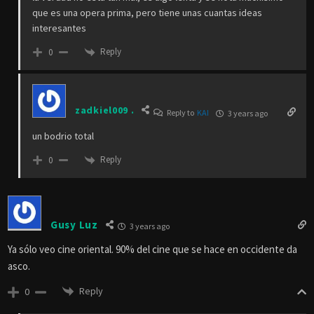
que es una opera prima, pero tiene unas cuantas ideas
interesantes
Reply
0
zadkiel009 .
Reply to
KAI
3 years ago
un bodrio total
Reply
0
Gusy Luz
3 years ago
Ya sólo veo cine oriental. 90% del cine que se hace en occidente da
asco.
Reply
0