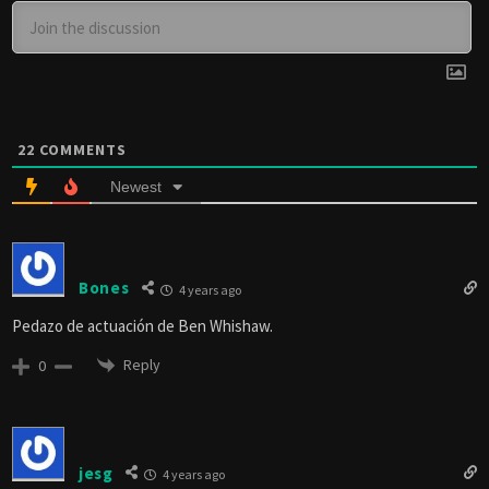
22
COMMENTS
Newest
Bones
4 years ago
Pedazo de actuación de Ben Whishaw.
Reply
0
jesg
4 years ago