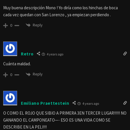
Muy buena descripción Mono ! Yo diría como los hinchas de boca
cada vez quedan con San Lorenzo , ya empiezan perdiendo .
Reply
0
Retro
4 years ago
Cuánta maldad.
Reply
0
Emiliano Praettestein
4 years ago
O COMO EL ROJO QUE SIBIO A PRIMERA 3EN TERCER LUGAR!!!!! NO
GANANDO EL CAMPONEATO—- ESO ES UNA VIDA COMO SE
DESCRIBE EN LA PELI!!!