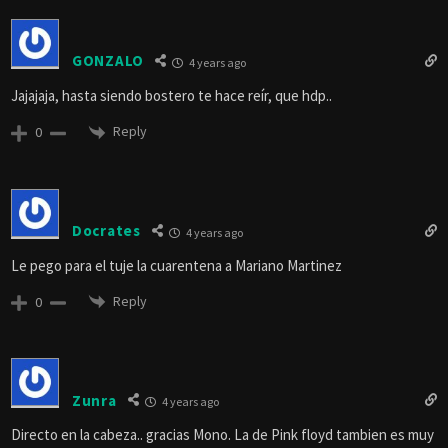
GONZALO
4 years ago
Jajajaja, hasta siendo bostero te hace reír, que hdp..
Reply
0
Docrates
4 years ago
Le pego para el tuje la cuarentena a Mariano Martinez
Reply
0
Zunra
4 years ago
Directo en la cabeza.. gracias Mono. La de Pink floyd tambien es muy