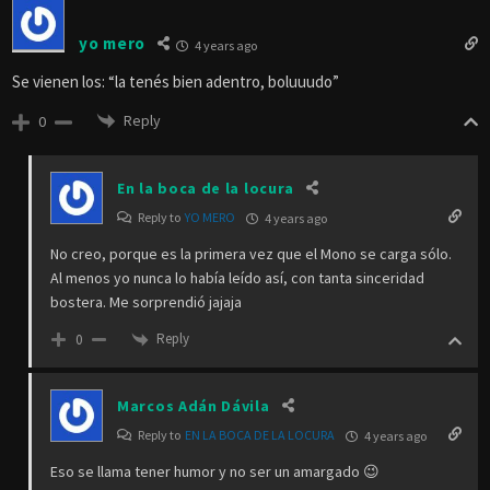
yo mero
4 years ago
Se vienen los: “la tenés bien adentro, boluuudo”
Reply
0
En la boca de la locura
Reply to
YO MERO
4 years ago
No creo, porque es la primera vez que el Mono se carga sólo.
Al menos yo nunca lo había leído así, con tanta sinceridad
bostera. Me sorprendió jajaja
Reply
0
Marcos Adán Dávila
Reply to
EN LA BOCA DE LA LOCURA
4 years ago
Eso se llama tener humor y no ser un amargado 😉