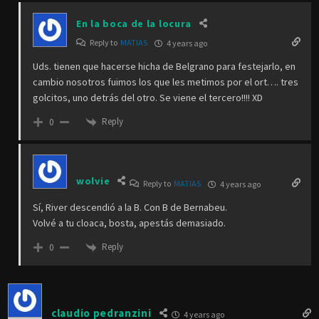
En la boca de la locura
Reply to
MATIAS
4 years ago
Uds. tienen que hacerse hicha de Belgrano para festejarlo, en
cambio nosotros fuimos los que les metimos por el ort…. tres
golcitos, uno detrás del otro. Se viene el tercero!!!! XD
Reply
0
wolvie
Reply to
MATIAS
4 years ago
Sí, River descendió a la B. Con B de Bernabeu.
Volvé a tu cloaca, bosta, apestás demasiado.
Reply
0
claudio pedranzini
4 years ago