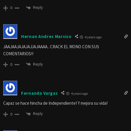
Reply
0
Hernan Andres Marsico
4 years ago
JAAJAAJAJAJAJJAJAAAA.. CRACK EL MONO CON SUS
COMENTARIOS!!
Reply
0
Fernando Vargas
4 years ago
Capaz se hace hincha de Independiente! Y mejora su vida!
Reply
0