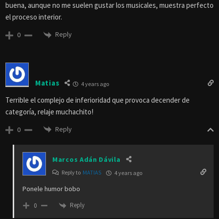
buena, aunque no me suelen gustar los musicales, muestra perfecto
el proceso interior.
Reply
0
Matias
4 years ago
Terrible el complejo de inferioridad que provoca decender de
categoría, relaje muchachito!
Reply
0
Marcos Adán Dávila
Reply to
MATIAS
4 years ago
Ponele humor bobo
Reply
0