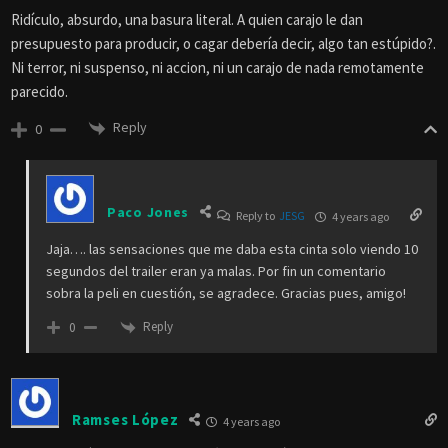
Ridículo, absurdo, una basura literal. A quien carajo le dan
presupuesto para producir, o cagar debería decir, algo tan estúpido?.
Ni terror, ni suspenso, ni accion, ni un carajo de nada remotamente
parecido.
Reply
0
Paco Jones
Reply to
JESG
4 years ago
Jaja…. las sensaciones que me daba esta cinta solo viendo 10
segundos del trailer eran ya malas. Por fin un comentario
sobra la peli en cuestión, se agradece. Gracias pues, amigo!
Reply
0
Ramses López
4 years ago