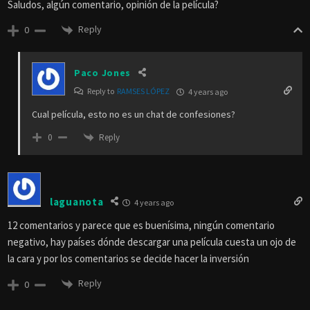
Saludos, algún comentario, opinión de la película?
Reply
0
Paco Jones
Reply to
RAMSES LÓPEZ
4 years ago
Cual película, esto no es un chat de confesiones?
Reply
0
laguanota
4 years ago
12 comentarios y parece que es buenísima, ningún comentario
negativo, hay países dónde descargar una película cuesta un ojo de
la cara y por los comentarios se decide hacer la inversión
Reply
0