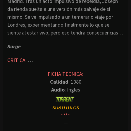
Madrid. Tras un acto impulsivo de rebeldía, Joseph
da rienda suelta a una versión más salvaje de sí
mismo. Se ve impulsado a un temerario viaje por
Londres, experimentando finalmente lo que se
siente al estar vivo, pero eso tendra consecuencias…
Surge
CRITICA:
…
FICHA TECNICA:
Calidad
: 1080
Audio
: Ingles
SUBTITULOS
****
—