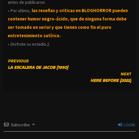
antes de publicarse.
• Por ultimo,
las reseñas y criticas en BLOGHORROR pueden
contener humor negro-
ácido, que de ninguna forma debe
ser tomado en serio! y que tienen como fin el puro
entretenimiento satírico.
• Disfrute su estadía ;)
CONTINUE
PREVIOUS
LA ESCALERA DE JACOB (1990)
READING
NEXT
HERE BEFORE (2022)
Subscribe
LOGIN