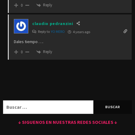
Reply
0
claudio pedranzini
Reply to
YO MERO
4 years ago
Dales tiempo ….
Reply
0
Buscar:
↓ SIGUENOS EN NUESTRAS REDES SOCIALES ↓