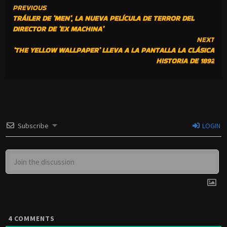
CONTINUE
PREVIOUS
TRÁILER DE ‘MEN’, LA NUEVA PELÍCULA DE TERROR DEL
READING
DIRECTOR DE ‘EX MACHINA’
NEXT
‘THE YELLOW WALLPAPER’ LLEVA A LA PANTALLA LA CLÁSICA
HISTORIA DE 1892
Subscribe
LOGIN
4
COMMENTS