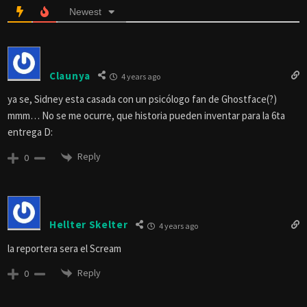
Newest
Claunya
4 years ago
ya se, Sidney esta casada con un psicólogo fan de Ghostface(?)
mmm… No se me ocurre, que historia pueden inventar para la 6ta
entrega D:
Reply
0
Hellter Skelter
4 years ago
la reportera sera el Scream
Reply
0