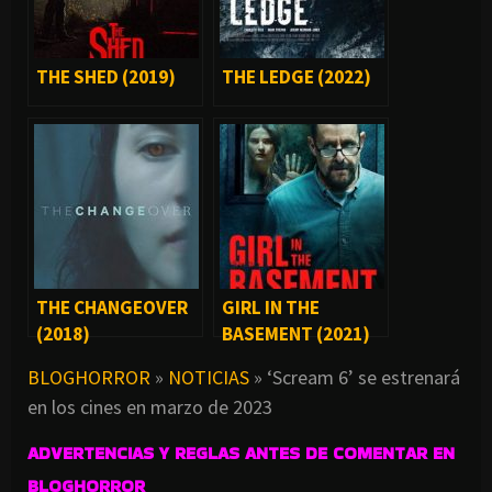
THE SHED (2019)
THE LEDGE (2022)
THE CHANGEOVER
GIRL IN THE
(2018)
BASEMENT (2021)
BLOGHORROR
»
NOTICIAS
»
‘Scream 6’ se estrenará
en los cines en marzo de 2023
ADVERTENCIAS Y REGLAS ANTES DE COMENTAR EN
BLOGHORROR