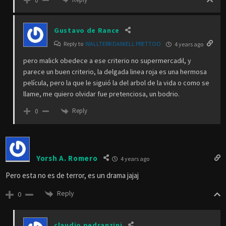
0
Gustavo de Rance
Reply to
WALLTERR DANIELL PRETTOO
4 years ago
pero malick obedece a ese criterio no supermercadil, y
parece un buen criterio, la delgada linea roja es una hermosa
película, pero la que le siguió la del arbol de la vida o como se
llame, me quiero olvidar fue pretenciosa, un bodrio.
Reply
0
Yorsh A. Romero
4 years ago
Pero esta no es de terror, es un drama jajaj
Reply
0
claudio pedranzini