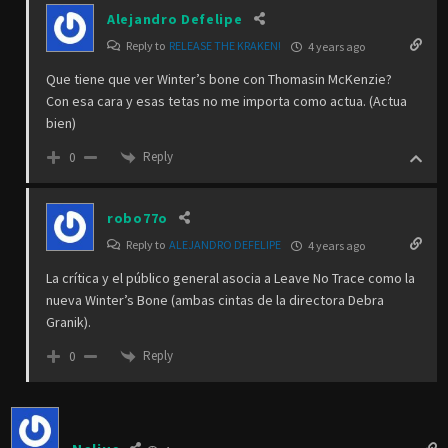
Alejandro Defelipe
Reply to
RELEASE THE KRAKEN!
4 years ago
Que tiene que ver Winter’s bone con Thomasin McKenzie?
Con esa cara y esas tetas no me importa como actua. (Actua
bien)
Reply
0
robo77o
Reply to
ALEJANDRO DEFELIPE
4 years ago
La crítica y el público general asocia a Leave No Trace como la
nueva Winter’s Bone (ambas cintas de la directora Debra
Granik).
Reply
0