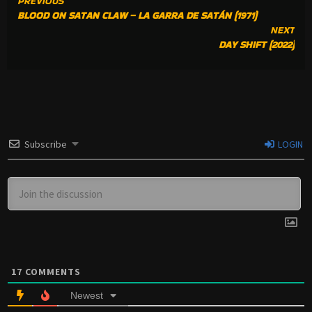
CONTINUE
PREVIOUS
BLOOD ON SATAN CLAW – LA GARRA DE SATÁN (1971)
READING
NEXT
DAY SHIFT (2022)
Subscribe
LOGIN
17
COMMENTS
Newest