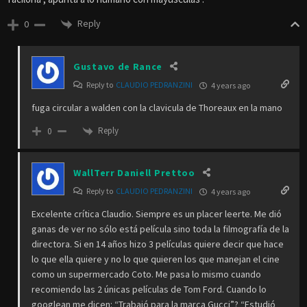
Reply
0
Gustavo de Rance
Reply to
CLAUDIO PEDRANZINI
4 years ago
fuga circular a walden con la clavicula de Thoreaux en la mano
Reply
0
WallTerr Daniell Prettoo
Reply to
CLAUDIO PEDRANZINI
4 years ago
Excelente crítica Claudio. Siempre es un placer leerte. Me dió
ganas de ver no sólo está película sino toda la filmografía de la
directora. Si en 14 años hizo 3 películas quiere decir que hace
lo que ella quiere y no lo que quieren los que manejan el cine
como un supermercado Coto. Me pasa lo mismo cuando
recomiendo las 2 únicas películas de Tom Ford. Cuando lo
googlean me dicen: “Trabajó para la marca Gucci”? “Estudió