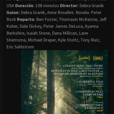
USA
Duración
: 108 minutos
Director
:
Debra Granik
Guion:
Debra Granik, Anne Rosellini. Novela: Peter
Rock
Reparto:
Ben Foster, Thomasin McKenzie, Jeff
Kober, Dale Dickey, Peter James DeLuca, Ayanna
Berkshire, Isaiah Stone, Dana Millican, Lane
Stiemsma, Michael Draper, Kyle Stoltz, Tony Ruiz,
Eric Sahlstrom