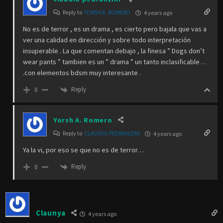
Reply to
YORSH A. ROMERO
4 years ago
No es de terror , es un drama , es cierto pero bajala que vas a
ver una calidad en dirección y sobre todo interpretación
insuperable . La que comentan debajo , la finesa ” Dogs don’t
wear pants ” tambien es un ” drama ” un tanto inclasificable . .
.con elementos bdsm muy interesante .
Reply
0
Yorsh A. Romero
Reply to
CLAUDIO PEDRANZINI
4 years ago
Ya la vi, por eso se que no es de terror…
Reply
0
Claunya
4 years ago