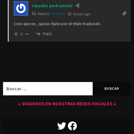
claudio pedranzini
Reply to
CLAUNYA
4 years ago
Creo que no , quizas fijate por el titulo traducido .
Reply
0
Buscar:
↓ SIGUENOS EN NUESTRAS REDES SOCIALES ↓
TWITTER
FACEBOOK