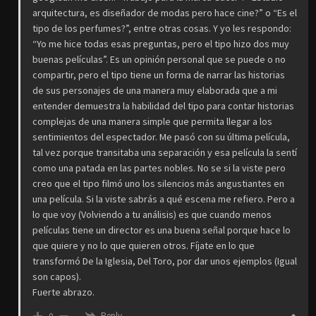
arquitectura, es diseñador de modas pero hace cine?” o “Es el
tipo de los perfumes?”, entre otras cosas. Y yo les respondo:
“Yo me hice todas esas preguntas, pero el tipo hizo dos muy
buenas películas”. Es un opinión personal que se puede o no
compartir, pero el tipo tiene un forma de narrar las historias
de sus personajes de una manera muy elaborada que a mi
entender demuestra la habilidad del tipo para contar historias
complejas de una manera simple que permita llegar a los
sentimientos del espectador. Me pasó con su última película,
tal vez porque transitaba una separación y esa película la sentí
como una patada en las partes nobles. No se si la viste pero
creo que el tipo filmó uno los silencios más angustiantes en
una película. Si la viste sabrás a qué escena me refiero. Pero a
lo que voy (Volviendo a tu análisis) es que cuando menos
películas tiene un director es una buena señal porque hace lo
que quiere y no lo que quieren otros. Fíjate en lo que
transformó De la Iglesia, Del Toro, por dar unos ejemplos (Igual
son capos).
Fuerte abrazo.
Reply