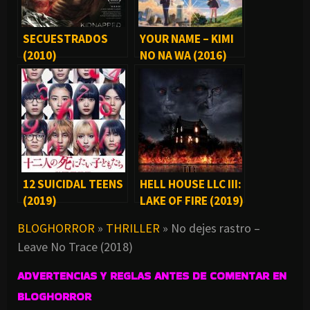
SECUESTRADOS
YOUR NAME – KIMI
(2010)
NO NA WA (2016)
12 SUICIDAL TEENS
HELL HOUSE LLC III:
(2019)
LAKE OF FIRE (2019)
BLOGHORROR
»
THRILLER
»
No dejes rastro –
Leave No Trace (2018)
ADVERTENCIAS Y REGLAS ANTES DE COMENTAR EN
BLOGHORROR