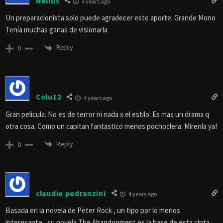
Nelius
4 years ago
Un preparacionista solo puede agradecer este aporte. Grande Mono
Tenía muchas ganas de visionarla
Reply
0
Colu12
4 years ago
Gran pelicula. No es de terror ni nada x el estilo. Es mas un drama q
otra cosa. Como un capitan fantastico menos pochoclera. Mirenla ya!
Reply
0
claudio pedranzini
4 years ago
Basada en la novela de Peter Rock , un tipo por lo menos
interesante , su novela The Abandonment es la base de esta cinta ,