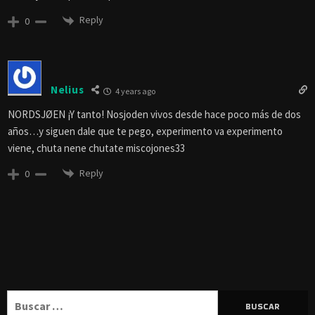
Reply
0
Nelius
4 years ago
NORDSJØEN ¡Y tanto! Nosjoden vivos desde hace poco más de dos
años…y siguen dale que te pego, experimento va experimento
viene, chuta nene chutate miscojones33
Reply
0
Buscar: