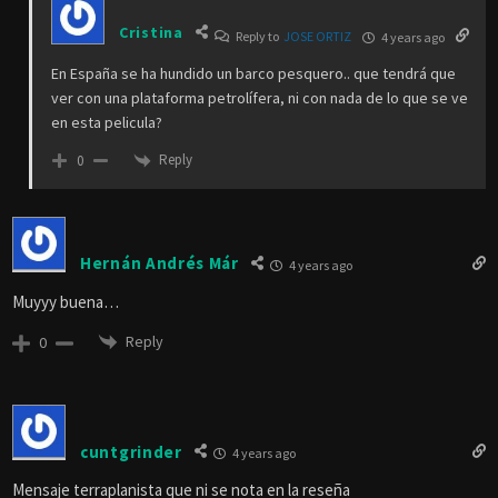
Cristina
Reply to
JOSE ORTIZ
4 years ago
En España se ha hundido un barco pesquero.. que tendrá que
ver con una plataforma petrolífera, ni con nada de lo que se ve
en esta pelicula?
Reply
0
Hernán Andrés Már
4 years ago
Muyyy buena…
Reply
0
cuntgrinder
4 years ago
Mensaje terraplanista que ni se nota en la reseña