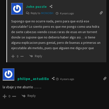
John puzzle
Reply to
MONOBH
4 years ago
Supongo que no ocurre nada, pero para que está ese
ejecutable? Lo siento pero es que me pongo como una hidra
de siete cabezas viendo cosas raras de esas en un torrent
donde se supone que no deberia haber algo asi… si tiene
alguna explicacion pues genial, pero de buenas a primeras un
ejecutable ahi metido, pues que alguien me diga por que
Reply
0
philipe_astudillo
4 years ago
la vbaje y me aburrio …….
Reply
0