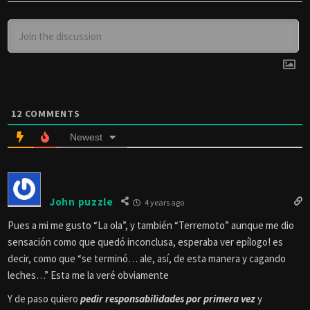
12
COMMENTS
Newest
John puzzle
4 years ago
Pues a mi me gusto “La ola”, y también “Terremoto” aunque me dio
sensación como que quedó inconclusa, esperaba ver epílogo! es
decir, como que “se terminó… ale, así, de esta manera y cagando
leches…” Esta me la veré obviamente
Y de paso quiero
pedir responsabilidades por primera vez
y