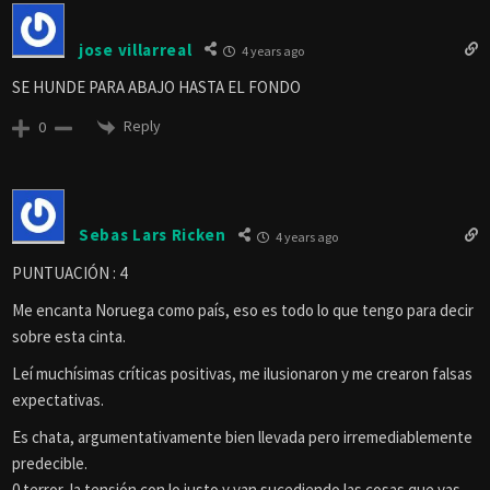
jose villarreal
4 years ago
SE HUNDE PARA ABAJO HASTA EL FONDO
Reply
0
Sebas Lars Ricken
4 years ago
PUNTUACIÓN : 4
Me encanta Noruega como país, eso es todo lo que tengo para decir
sobre esta cinta.
Leí muchísimas críticas positivas, me ilusionaron y me crearon falsas
expectativas.
Es chata, argumentativamente bien llevada pero irremediablemente
predecible.
0 terror, la tensión con lo justo y van sucediendo las cosas que vas