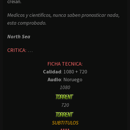
creían.
Medicos y cientificos, nunca saben pronosticar nada,
esta comprobado.
North Sea
CRITICA:
…
FICHA TECNICA:
Calidad
: 1080 + 720
Audio
: Noruego
1080
720
SUBTITULOS