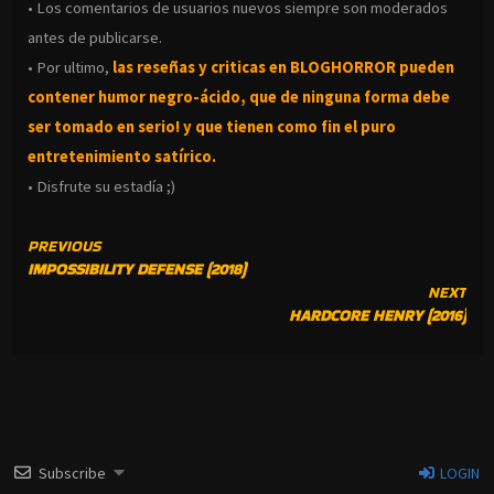
• Los comentarios de usuarios nuevos siempre son moderados
antes de publicarse.
• Por ultimo,
las reseñas y criticas en BLOGHORROR pueden
contener humor negro-
ácido, que de ninguna forma debe
ser tomado en serio! y que tienen como fin el puro
entretenimiento satírico.
• Disfrute su estadía ;)
CONTINUE
PREVIOUS
IMPOSSIBILITY DEFENSE (2018)
READING
NEXT
HARDCORE HENRY (2016)
Subscribe
LOGIN