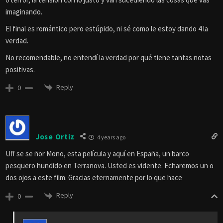
imaginando.
El final es romántico pero estúpido, ni sé como le estoy dando 4 la
verdad.
No recomendable, no entendí la verdad por qué tiene tantas notas
positivas.
Reply
0
Jose Ortiz
4 years ago
Uff se se ñor Mono, esta película y aquí en España, un barco
pesquero hundido en Terranova. Usted es vidente. Echaremos un o
dos ojos a este film. Gracias eternamente por lo que hace
Reply
0