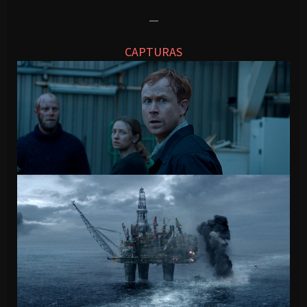
****
—
CAPTURAS