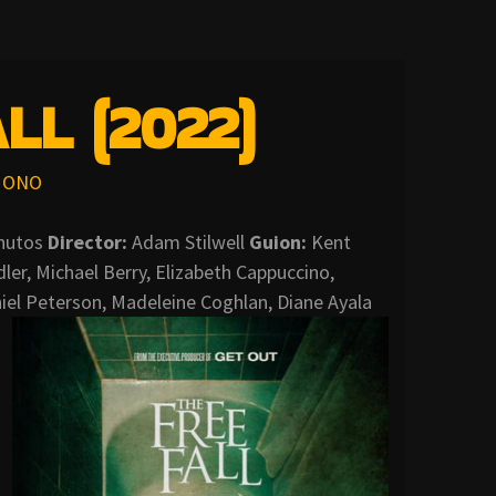
LL (2022)
ONO
inutos
Director
:
Adam Stilwell
Guion:
Kent
r, Michael Berry, Elizabeth Cappuccino,
iel Peterson, Madeleine Coghlan, Diane Ayala