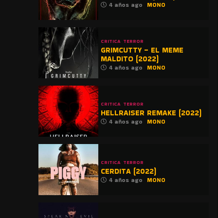
4 años ago
MONO
CRITICA
TERROR
GRIMCUTTY – EL MEME
MALDITO (2022)
4 años ago
MONO
CRITICA
TERROR
HELLRAISER REMAKE (2022)
4 años ago
MONO
CRITICA
TERROR
CERDITA (2022)
4 años ago
MONO