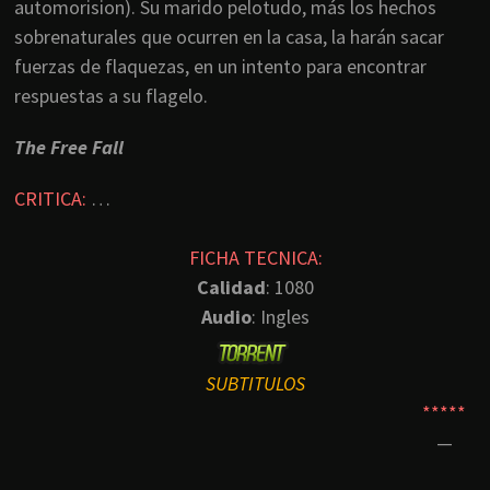
automorision). Su marido pelotudo, más los hechos
sobrenaturales que ocurren en la casa, la harán sacar
fuerzas de flaquezas, en un intento para encontrar
respuestas a su flagelo.
The Free Fall
CRITICA:
…
FICHA TECNICA:
Calidad
: 1080
Audio
: Ingles
SUBTITULOS
*****
—