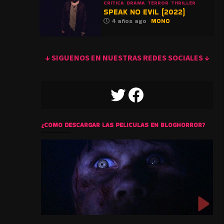
CRITICA
DRAMA
TERROR
THRILLER
SPEAK NO EVIL (2022)
4 años ago
MONO
↓ SIGUENOS EN NUESTRAS REDES SOCIALES ↓
TWITTER
FACEBOOK
¿COMO DESCARGAR LAS PELICULAS EN BLOGHORROR?