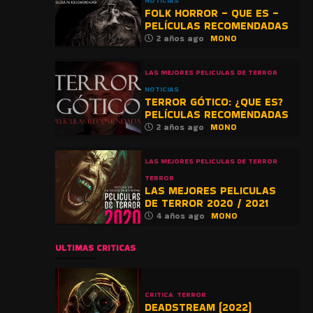
NOTICIAS
FOLK HORROR – QUE ES –
PELÍCULAS RECOMENDADAS
2 años ago
MONO
LAS MEJORES PELICULAS DE TERROR
NOTICIAS
TERROR GÓTICO: ¿QUE ES?
PELÍCULAS RECOMENDADAS
2 años ago
MONO
LAS MEJORES PELICULAS DE TERROR
TERROR
LAS MEJORES PELICULAS
DE TERROR 2020 / 2021
4 años ago
MONO
ULTIMAS CRITICAS
CRITICA
TERROR
DEADSTREAM (2022)