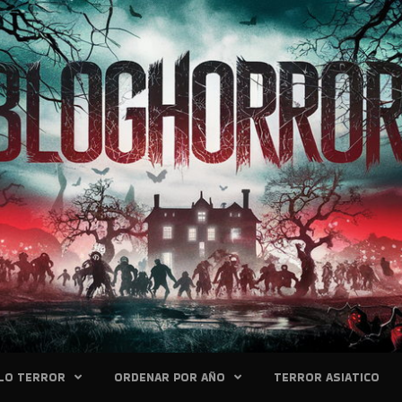
LO TERROR
ORDENAR POR AÑO
TERROR ASIATICO