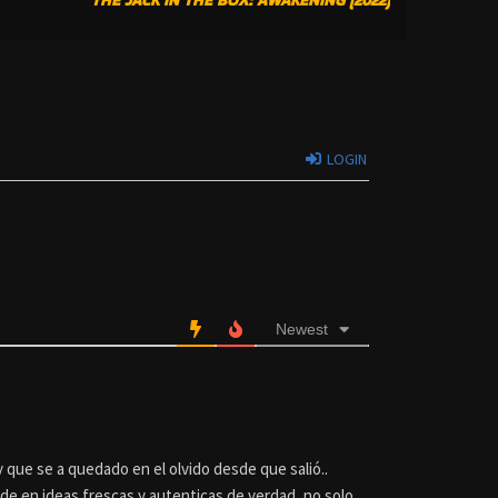
LOGIN
Newest
y que se a quedado en el olvido desde que salió..
e en ideas frescas y autenticas de verdad, no solo