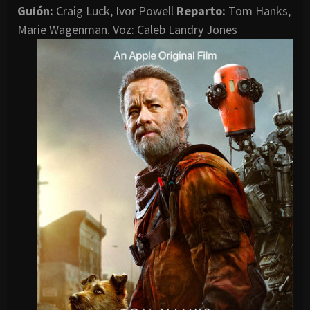
G
uión:
Craig Luck, Ivor Powell
Reparto:
Tom Hanks,
Marie Wagenman. Voz: Caleb Landry Jones