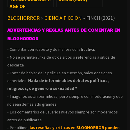
AGE OF
EXTINCTION (2014)
BLOGHORROR
»
CIENCIA FICCION
»
FINCH (2021)
ADVERTENCIAS Y REGLAS ANTES DE COMENTAR EN
BLOGHORROR
• Comentar con respeto y de manera constructiva.
• No se permiten links de otros sitios o referencias a sitios de
descarga.
• Tratar de hablar de la pelicula en cuestión, salvo ocasiones
especiales.
Nada de interminables debates políticos,
religiosos, de genero o sexualidad *
• Imágenes están permitidas, pero siempre con moderación y que
no sean demasiado grandes.
• Los comentarios de usuarios nuevos siempre son moderados
antes de publicarse.
• Por ultimo,
las reseñas y criticas en BLOGHORROR pueden