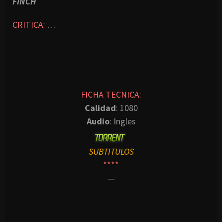
FINCH
CRITICA:
…
FICHA TECNICA:
Calidad
: 1080
Audio
: Ingles
SUBTITULOS
****
—