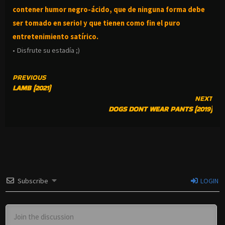
contener humor negro-
ácido, que de ninguna forma debe
ser tomado en serio! y que tienen como fin el puro
entretenimiento satírico.
• Disfrute su estadía ;)
CONTINUE
PREVIOUS
LAMB (2021)
READING
NEXT
DOGS DONT WEAR PANTS (2019)
Subscribe
LOGIN