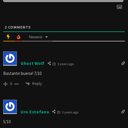
2
COMMENTS
Newest
Ghost Wolf
3 years ago
Bastante buena! 7/10
Reply
0
Uro Estefano
3 years ago
5/10