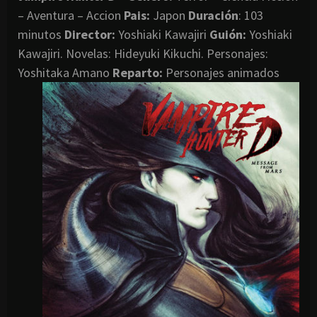
– Aventura – Accion
Pais:
Japon
Duración
: 103
minutos
Director
:
Yoshiaki Kawajiri
G
uión:
Yoshiaki
Kawajiri. Novelas: Hideyuki Kikuchi. Personajes:
Yoshitaka Amano
Reparto:
Personajes animados