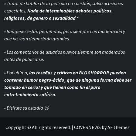
• Tratar de hablar de la pelicula en cuestión, salvo ocasiones
especiales.
Nada de interminables debates políticos,
religiosos, de genero o sexualidad *
• Imágenes están permitidas, pero siempre con
moderación y
que no sean demasiado grandes.
• Los comentarios de usuarios nuevos siempre son moderados
antes de publicarse.
• Por ultimo,
las reseñas y criticas en BLOGHORROR pueden
contener humor negro-
ácido, que de ninguna forma debe ser
tomado en serio! y que tienen como fin el puro
entretenimiento satírico.
• Disfrute su estadía 😉
Copyright © All rights reserved.
|
COVERNEWS
by AF themes.