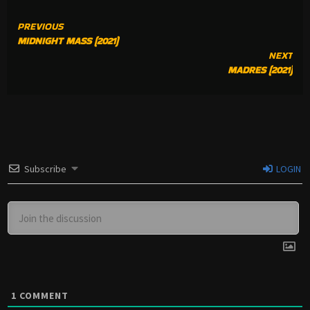
CONTINUE
PREVIOUS
MIDNIGHT MASS (2021)
READING
NEXT
MADRES (2021)
Subscribe
LOGIN
1
COMMENT