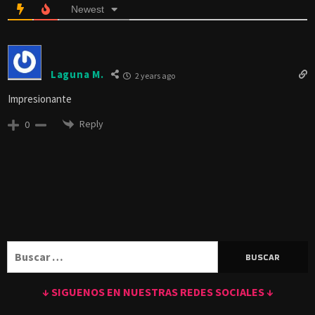
Newest
Laguna M.
2 years ago
Impresionante
Reply
0
Buscar:
↓ SIGUENOS EN NUESTRAS REDES SOCIALES ↓