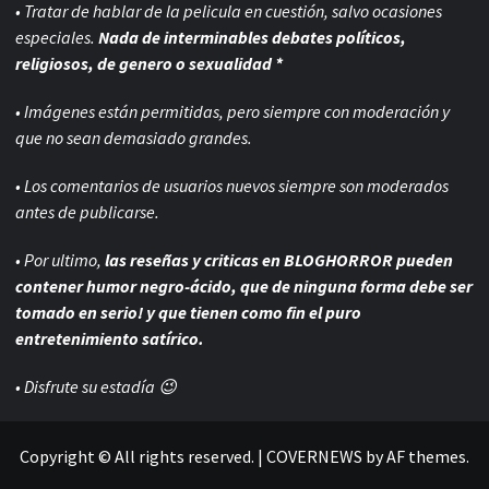
• Tratar de hablar de la pelicula en cuestión, salvo ocasiones
especiales.
Nada de interminables debates políticos,
religiosos, de genero o sexualidad *
• Imágenes están permitidas, pero siempre con
moderación y
que no sean demasiado grandes.
• Los comentarios de usuarios nuevos siempre son moderados
antes de publicarse.
• Por ultimo,
las reseñas y criticas en BLOGHORROR pueden
contener humor negro-
ácido, que de ninguna forma debe ser
tomado en serio! y que tienen como fin el puro
entretenimiento satírico.
• Disfrute su estadía 😉
Copyright © All rights reserved.
|
COVERNEWS
by AF themes.