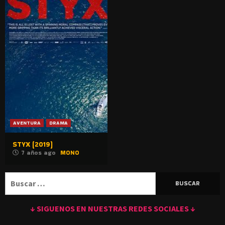
AVENTURA
DRAMA
STYX (2019)
7 años ago
MONO
Buscar:
↓ SIGUENOS EN NUESTRAS REDES SOCIALES ↓