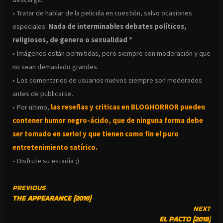
• Tratar de hablar de la pelicula en cuestión, salvo ocasiones
especiales.
Nada de interminables debates políticos,
religiosos, de genero o sexualidad *
• Imágenes están permitidas, pero siempre con moderación y que
no sean demasiado grandes.
• Los comentarios de usuarios nuevos siempre son moderados
antes de publicarse.
• Por ultimo,
las reseñas y criticas en BLOGHORROR pueden
contener humor negro-
ácido, que de ninguna forma debe
ser tomado en serio! y que tienen como fin el puro
entretenimiento satírico.
• Disfrute su estadía ;)
CONTINUE
PREVIOUS
THE APPEARANCE (2018)
READING
NEXT
EL PACTO (2018)