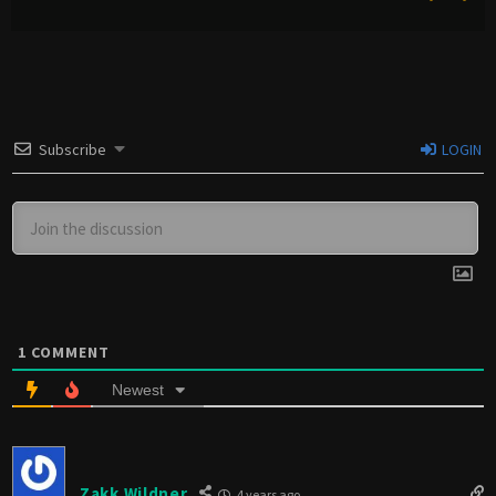
Subscribe
LOGIN
1
COMMENT
Newest
Zakk Wildner
4 years ago