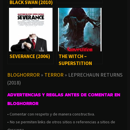
BLACK SWAN (2010)
SEVERANCE (2006)
THE WITCH –
SUPERSTITION
(1982)
BLOGHORROR
»
TERROR
»
LEPRECHAUN RETURNS
(2018)
ADVERTENCIAS Y REGLAS ANTES DE COMENTAR EN
BLOGHORROR
• Comentar con respeto y de manera constructiva.
• No se permiten links de otros sitios o referencias a sitios de
descarga.