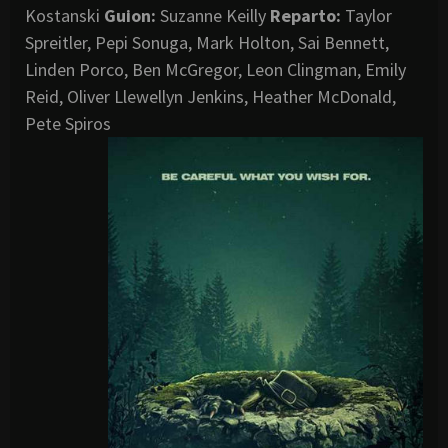
Kostanski
Guion:
Suzanne Keilly
Reparto:
Taylor
Spreitler, Pepi Sonuga, Mark Holton, Sai Bennett,
Linden Porco, Ben McGregor, Leon Clingman, Emily
Reid, Oliver Llewellyn Jenkins, Heather McDonald,
Pete Spiros