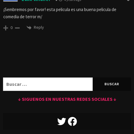
¡Sembremos por favor! esta pelicula es una buena pelicula de
comedia de terror m/
Reply
0
Buscar:
↓ SIGUENOS EN NUESTRAS REDES SOCIALES ↓
TWITTER
FACEBOOK