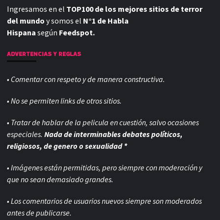
Ingresamos en el
TOP100 de los mejores sitios de terror
del mundo
y somos el
N°1 de Habla
Hispana
según
Feedspot.
ADVERTENCIAS Y REGLAS
• Comentar con respeto y de manera constructiva.
• No se permiten links de otros sitios.
• Tratar de hablar de la pelicula en cuestión, salvo ocasiones
especiales.
Nada de interminables debates políticos,
religiosos, de genero o sexualidad *
• Imágenes están permitidas, pero siempre con
moderación y
que no sean demasiado grandes.
• Los comentarios de usuarios nuevos siempre son moderados
antes de publicarse.