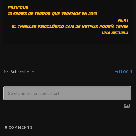
CONTINUE
PREVIOUS
10 SERIES DE TERROR QUE VEREMOS EN 2019
READING
NEXT
EL THRILLER PSICOLÓGICO CAM DE NETFLIX PODRÍA TENER
UNA SECUELA
Subscribe
LOGIN
0
COMMENTS