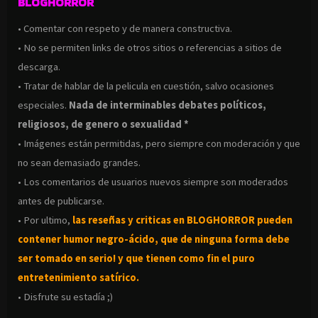
BLOGHORROR
• Comentar con respeto y de manera constructiva.
• No se permiten links de otros sitios o referencias a sitios de
descarga.
• Tratar de hablar de la pelicula en cuestión, salvo ocasiones
especiales.
Nada de interminables debates políticos,
religiosos, de genero o sexualidad *
• Imágenes están permitidas, pero siempre con moderación y que
no sean demasiado grandes.
• Los comentarios de usuarios nuevos siempre son moderados
antes de publicarse.
• Por ultimo,
las reseñas y criticas en BLOGHORROR pueden
contener humor negro-
ácido, que de ninguna forma debe
ser tomado en serio! y que tienen como fin el puro
entretenimiento satírico.
• Disfrute su estadía ;)