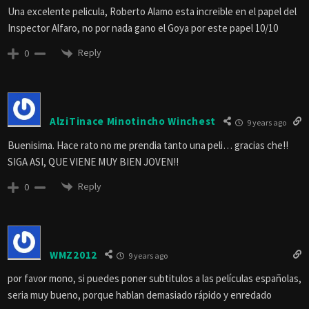
Una excelente pelicula, Roberto Alamo esta increible en el papel del
Inspector Alfaro, no por nada gano el Goya por este papel 10/10
Reply
0
AlziTinace Minotincho Winchest
9 years ago
Buenisima. Hace rato no me prendia tanto una peli… gracias che!!
SIGA ASI, QUE VIENE MUY BIEN JOVEN!!
Reply
0
WMZ2012
9 years ago
por favor mono, si puedes poner subtitulos a las películas españolas,
seria muy bueno, porque hablan demasiado rápido y enredado