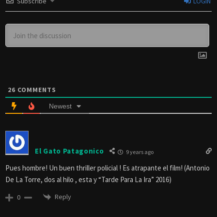
Subscribe
LOGIN
26
COMMENTS
Newest
El Gato Patagonico
9 years ago
Pues hombre! Un buen thriller policial ! Es atrapante el film! (Antonio
De La Torre, dos al hilo , esta y “Tarde Para La Ira” 2016)
Reply
0