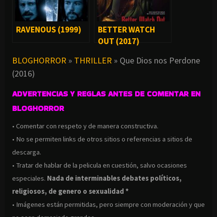
RAVENOUS (1999)
BETTER WATCH
OUT (2017)
BLOGHORROR
»
THRILLER
»
Que Dios nos Perdone
(2016)
ADVERTENCIAS Y REGLAS ANTES DE COMENTAR EN
BLOGHORROR
• Comentar con respeto y de manera constructiva.
• No se permiten links de otros sitios o referencias a sitios de
descarga.
• Tratar de hablar de la pelicula en cuestión, salvo ocasiones
especiales.
Nada de interminables debates políticos,
religiosos, de genero o sexualidad *
• Imágenes están permitidas, pero siempre con moderación y que