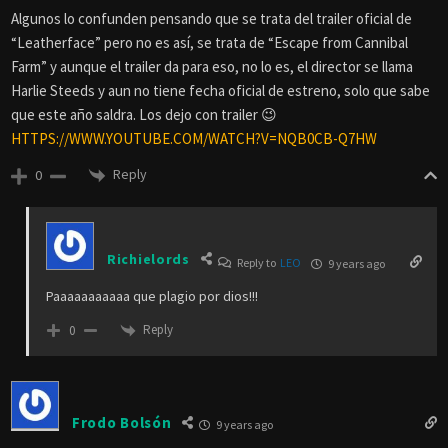
Algunos lo confunden pensando que se trata del trailer oficial de
“Leatherface” pero no es así, se trata de “Escape from Cannibal
Farm” y aunque el trailer da para eso, no lo es, el director se llama
Harlie Steeds y aun no tiene fecha oficial de estreno, solo que sabe
que este año saldra. Los dejo con trailer 😉
HTTPS://WWW.YOUTUBE.COM/WATCH?V=NQB0CB-Q7HW
Reply
0
Richielords
Reply to
LEO
9 years ago
Paaaaaaaaaaa que plagio por dios!!!
Reply
0
Frodo Bolsón
9 years ago