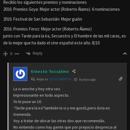
Recibío los siguientes premios y nominaciones
2016: Premios Goya: Mejor actor (Roberto Álamo). 6 nominaciones
2016: Festival de San Sebastián: Mejor guión
2016: Premios Feroz: Mejor actor (Roberto Álamo)
junto con Tarde para la ira, Secuestro y El hombre de las mil caras, es
de lo mejor que ha dado el cine español este año. 8/10
Reply
0
Ernesto Toccalino
Reply to
DIEGO MARTIN
9 years ago
La vi anoche y hoy otra vez.
Impresionante en todo aspecto.
Yo le puse un 10.
“Tarde para la ira”también la vi y me gustó,pero ésta es
tremenda.
Voy a tratar de ubicar las otras dos que recomendás.
No entiendo como hay gente que por prejuicio desprecia al