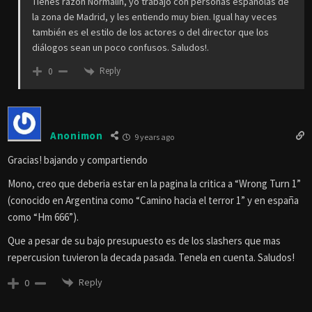
Tienes razón Normalin, yo trabajo con personas españolas de
la zona de Madrid, y les entiendo muy bien. Igual hay veces
también es el estilo de los actores o del director que los
diálogos sean un poco confusos. Saludos!.
Reply
0
Anonimon
9 years ago
Gracias! bajando y compartiendo
Mono, creo que deberia estar en la pagina la critica a “Wrong Turn 1”
(conocido en Argentina como “Camino hacia el terror 1” y en españa
como “Hm 666”).
Que a pesar de su bajo presupuesto es de los slashers que mas
repercusion tuvieron la decada pasada. Tenela en cuenta. Saludos!
Reply
0