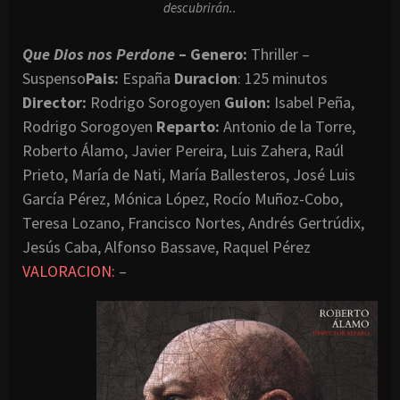
descubrirán..
Que Dios nos Perdone
– Genero:
Thriller –
Suspenso
Pais:
España
Duracion
: 125 minutos
Director:
Rodrigo Sorogoyen
Guion:
Isabel Peña,
Rodrigo Sorogoyen
Reparto:
Antonio de la Torre,
Roberto Álamo, Javier Pereira, Luis Zahera, Raúl
Prieto, María de Nati, María Ballesteros, José Luis
García Pérez, Mónica López, Rocío Muñoz-Cobo,
Teresa Lozano, Francisco Nortes, Andrés Gertrúdix,
Jesús Caba, Alfonso Bassave, Raquel Pérez
VALORACION:
–