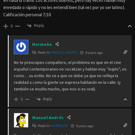
en nada la trama. Los actores buenos, pero hay veces hablan muy
enredado o rápido y no les entendí bien (tal vez por yo ser latino).
Calificación personal 7/10.
Reply
0
Normalin
Reply to
MANUEL ANDRÉS
9 years ago
No te preocupes compañero, el problema es que en el cine
español contemporaneo no vocalizan y hablan muy “bajito”, es
como… su estilo. No se a que se debe ya que no refleja la
realidad a como la gente se expresa hablando en la calle. (y
también se insulta mucho, que eso si es real).
Reply
0
Manuel Andrés
Reply to
NORMALIN
9 years ago