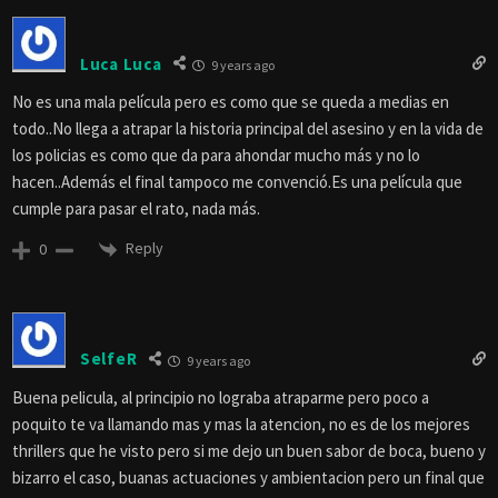
Luca Luca
9 years ago
No es una mala película pero es como que se queda a medias en
todo..No llega a atrapar la historia principal del asesino y en la vida de
los policias es como que da para ahondar mucho más y no lo
hacen..Además el final tampoco me convenció.Es una película que
cumple para pasar el rato, nada más.
Reply
0
SelfeR
9 years ago
Buena pelicula, al principio no lograba atraparme pero poco a
poquito te va llamando mas y mas la atencion, no es de los mejores
thrillers que he visto pero si me dejo un buen sabor de boca, bueno y
bizarro el caso, buanas actuaciones y ambientacion pero un final que