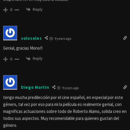
Reply
0
solosoles
9 years ago
Genial, gracias Mono!!
Reply
0
Diego Martin
9 years ago
tengo mucha predilección por el cine español, en especial por este
género, tal vez por eso para mi la película es realmente genial, con
magnificas actuaciones sobre todo de Roberto Alamo, solida creo en
todos sus aspectos. Muy recomendable para quienes gustan del
género.