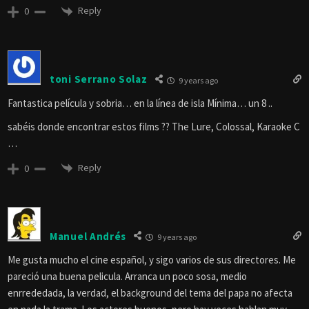
Reply
0
toni Serrano Solaz
9 years ago
Fantastica película y sobria… en la línea de isla Mínima… un 8 ..
sabéis donde encontrar estos films ?? The Lure, Colossal, Karaoke C
…
Reply
0
Manuel Andrés
9 years ago
Me gusta mucho el cine español, y sigo varios de sus directores. Me
pareció una buena pelicula. Arranca un poco sosa, medio
enrrededada, la verdad, el background del tema del papa no afecta