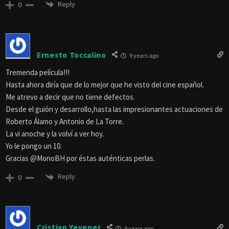
Reply
0
Ernesto Toccalino
9 years ago
Tremenda película!!!
Hasta ahora diría que de lo mejor que he visto del cine español.
Me atrevo a decir que no tiene defectos.
Desde el guión y desarrollo,hasta las impresionantes actuaciones de
Roberto Álamo y Antonio de La Torre.
La vi anoche y la volví a ver hoy.
Yo le pongo un 10.
Gracias @MonoBH por éstas auténticas perlas.
Reply
0
Cristian Yevenes
9 years ago