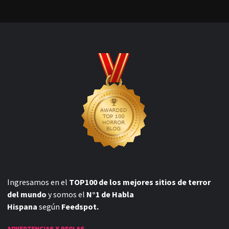
Ingresamos en el
TOP100 de los mejores sitios de terror
del mundo
y somos el
N°1 de Habla
Hispana
según
Feedspot.
ADVERTENCIAS Y REGLAS