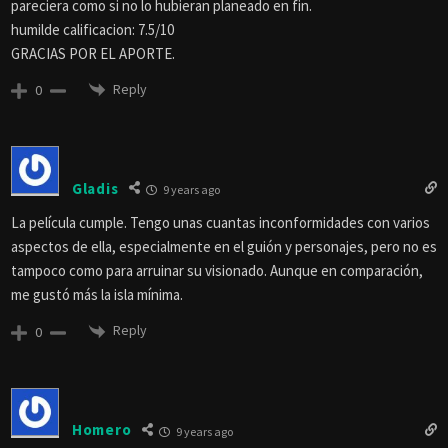
pareciera como si no lo hubieran planeado en fin.
humilde calificacion: 7.5/10
GRACIAS POR EL APORTE.
Reply
0
Gladis
9 years ago
La película cumple. Tengo unas cuantas inconformidades con varios
aspectos de ella, especialmente en el guión y personajes, pero no es
tampoco como para arruinar su visionado. Aunque en comparación,
me gustó más la isla mínima.
Reply
0
Homero
9 years ago