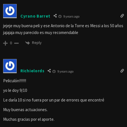
Cyrano Barret
9 years ago
jejeje muy buena peli y ese Antonio de la Torre es Messi a los 50 años
jajajaja muy parecido es muy recomendable
Reply
0
Richielords
9 years ago
Peliculón!!!!!!
yo le doy 9/10
Le daría 10 si no fuera por un par de errores que encontré
Muy buenas actuaciones.
Muchas gracias por el aporte.