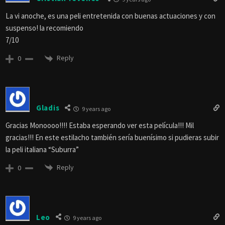
La vi anoche, es una peli entretenida con buenas actuaciones y con
suspenso! la recomiendo
7/10
Reply
0
Gladis
9 years ago
Gracias Monoooo!!!! Estaba esperando ver esta película!!! Mil
gracias!!! En este estilacho también sería buenísimo si pudieras subir
la peli italiana “Suburra”
Reply
0
Leo
9 years ago