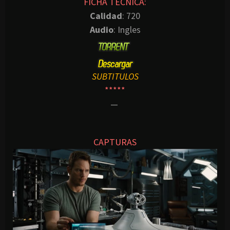
FICHA TECNICA:
Calidad
: 720
Audio
: Ingles
SUBTITULOS
*****
—
CAPTURAS