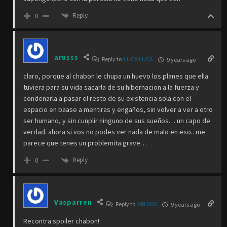
Reply
0
arusss
Reply to
LUCA LUCA
9 years ago
claro, porque al chabon le chupa un huevo los planes que ella
tuviera para su vida sacarla de su hibernacion a la fuerza y
condenarla a pasar el resto de su existencia sola con el
espacio en baase a mentiras y engaños, sin volver a ver a otro
ser humano, y sin cunplir ninguno de sus sueños… un capo de
verdad. ahora si vos no podes ver nada de malo en eso.. me
parece que tenes un problemita grave…
Reply
0
Vasparren
Reply to
ARUSSS
9 years ago
Recontra spoiler chabon!