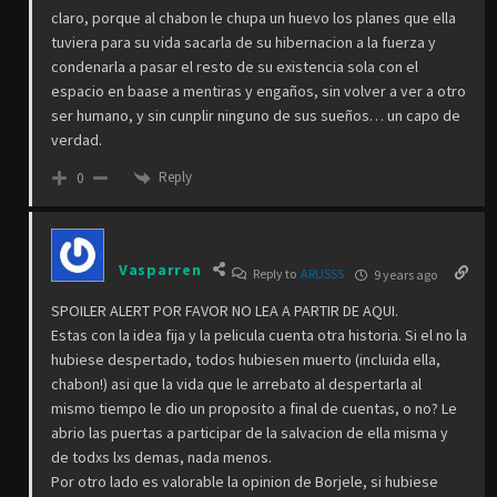
claro, porque al chabon le chupa un huevo los planes que ella
tuviera para su vida sacarla de su hibernacion a la fuerza y
condenarla a pasar el resto de su existencia sola con el
espacio en baase a mentiras y engaños, sin volver a ver a otro
ser humano, y sin cunplir ninguno de sus sueños… un capo de
verdad.
Reply
0
Vasparren
Reply to
ARUSSS
9 years ago
SPOILER ALERT POR FAVOR NO LEA A PARTIR DE AQUI.
Estas con la idea fija y la pelicula cuenta otra historia. Si el no la
hubiese despertado, todos hubiesen muerto (incluida ella,
chabon!) asi que la vida que le arrebato al despertarla al
mismo tiempo le dio un proposito a final de cuentas, o no? Le
abrio las puertas a participar de la salvacion de ella misma y
de todxs lxs demas, nada menos.
Por otro lado es valorable la opinion de Borjele, si hubiese