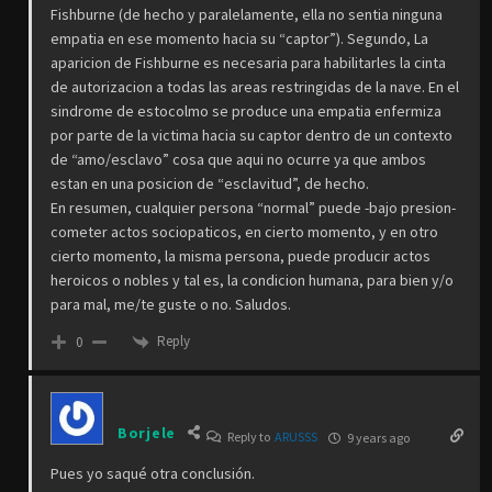
Fishburne (de hecho y paralelamente, ella no sentia ninguna
empatia en ese momento hacia su “captor”). Segundo, La
aparicion de Fishburne es necesaria para habilitarles la cinta
de autorizacion a todas las areas restringidas de la nave. En el
sindrome de estocolmo se produce una empatia enfermiza
por parte de la victima hacia su captor dentro de un contexto
de “amo/esclavo” cosa que aqui no ocurre ya que ambos
estan en una posicion de “esclavitud”, de hecho.
En resumen, cualquier persona “normal” puede -bajo presion-
cometer actos sociopaticos, en cierto momento, y en otro
cierto momento, la misma persona, puede producir actos
heroicos o nobles y tal es, la condicion humana, para bien y/o
para mal, me/te guste o no. Saludos.
Reply
0
Borjele
Reply to
ARUSSS
9 years ago
Pues yo saqué otra conclusión.