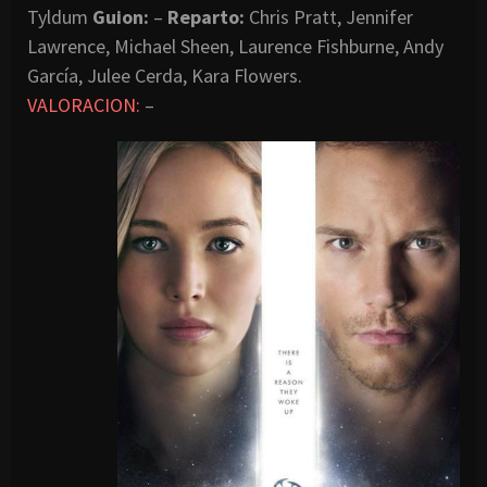
Tyldum
Guion:
–
Reparto:
Chris Pratt, Jennifer
Lawrence, Michael Sheen, Laurence Fishburne, Andy
García, Julee Cerda, Kara Flowers.
VALORACION:
–