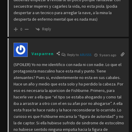
secuestrar mujeres y cagarles la vida, no esta piola. (podia
despertar a un tecnico para arreglar la nave, a la mina la
despierta de enfermo mental que es nada mas)
Reply
0
Vasparren
Reply to
ARUSSS
9 years ago
(SPOILER) Yo no me identifico con nada ni con nadie. Lo que el
protagonista masculino hace esta mal y punto. Tiene
atenuantes? Pues si, evidentemente no esta en sus cabales.
Hace un año y medio que esta solo y ha perdido la cabeza. Por
eso es necesaria la aparicion de Fishburne. Primero, para
hacerle ver a ella que “el tipo se estaba ahogando y como tal
iba a arrastrar a otro con el en su afan por no ahogarse”. A ella
esta frase le hace ruido y la hace reconsiderar lo ocurrido. Lo
curioso es que Fishburne encarna la “figura de autoridad” y no
la de captor. Si ella hubiese sufrido de sindrome de estocolmo
no hubiese sentido ninguna empatia hacia la figura de