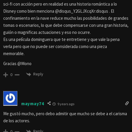
sci-fi con acción pero en realidad es una historia romántica a lo
Disney como bien menciona @disqus_Y2GLJXcqXr:disqus . El
confinamiento en la nave reduce mucho las posibilidades de grandes
tomas o escenarios, lo que debe compensarse con una gran historia,
guión o magnificas actuaciones y eso no ocurre.
Es una película dominguera que te entretiene y que vale la pena
verla pero que no puede ser considerada como una pieza
memorable.
Gracias @Mono
Reply
0
maymay74
9 years ago
Me gustó mucho, pero debo admitir que mucho se debe a el carisma
de los actores.
Reply
0