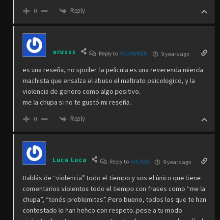
Reply
0
arusss
Reply to
VASPARREN
9 years ago
es una reseña, no spoiler. la pelicula es una reverenda mierda
machista que ensalza el abuso el maltrato psicologico, y la
violencia de genero como algo positivo.
me la chupa si no te gustó mi reseña.
Reply
0
Luca Luca
Reply to
ARUSSS
9 years ago
Hablás de “violencia” todo el tiempo y sos el único que tiene
comentarios violentos todo el tiempo con frases como “me la
chupa”, “tenés problemitas”..Pero bueno, todos los que te han
contestado lo han hehco con respeto..pese a tu modo