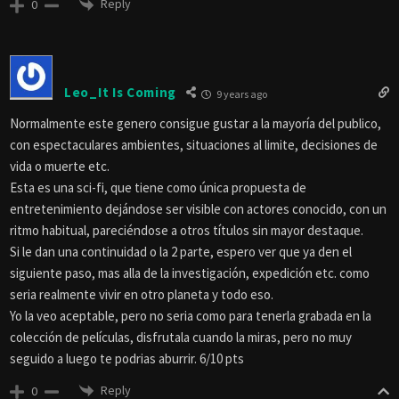
Reply
0
Leo_It Is Coming
9 years ago
Normalmente este genero consigue gustar a la mayoría del publico,
con espectaculares ambientes, situaciones al limite, decisiones de
vida o muerte etc.
Esta es una sci-fi, que tiene como única propuesta de
entretenimiento dejándose ser visible con actores conocido, con un
ritmo habitual, pareciéndose a otros títulos sin mayor destaque.
Si le dan una continuidad o la 2 parte, espero ver que ya den el
siguiente paso, mas alla de la investigación, expedición etc. como
seria realmente vivir en otro planeta y todo eso.
Yo la veo aceptable, pero no seria como para tenerla grabada en la
colección de películas, disfrutala cuando la miras, pero no muy
seguido a luego te podrias aburrir. 6/10 pts
Reply
0