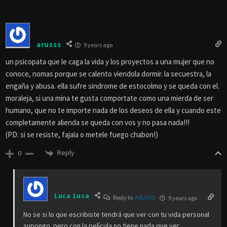
arusss
9 years ago
un psicopata que le caga la vida y los proyectos a una mujer que no
conoce, nomas porque se calento viendola dormir. la secuestra, la
engaña y abusa. ella sufre sindrome de estocolmo y se queda con el.
moraleja, si una mina te gusta comportate como una mierda de ser
humano, que no te importe nada de los deseos de ella y cuando este
completamente alienda se queda con vos y no pasa nada!!!
(PD: si se resiste, fajala o metele fuego chabon!)
Reply
0
Luca Luca
Reply to
ARUSSS
9 years ago
No se si lo que escribiste tendrá que ver con tu vida personal
supongo..pero con la película no tiene nada que ver.