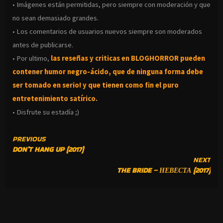
• Imágenes están permitidas, pero siempre con moderación y que
no sean demasiado grandes.
• Los comentarios de usuarios nuevos siempre son moderados
antes de publicarse.
• Por ultimo,
las reseñas y criticas en BLOGHORROR pueden
contener humor negro-
ácido, que de ninguna forma debe
ser tomado en serio! y que tienen como fin el puro
entretenimiento satírico.
• Disfrute su estadía ;)
CONTINUE
PREVIOUS
DON’T HANG UP (2017)
READING
NEXT
THE BRIDE – НЕВЕСТА (2017)