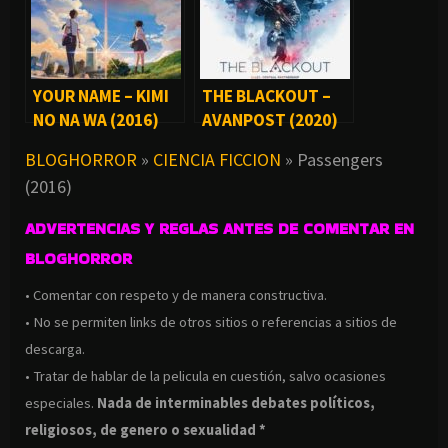
YOUR NAME – KIMI
THE BLACKOUT –
NO NA WA (2016)
AVANPOST (2020)
BLOGHORROR
»
CIENCIA FICCION
»
Passengers
(2016)
ADVERTENCIAS Y REGLAS ANTES DE COMENTAR EN
BLOGHORROR
• Comentar con respeto y de manera constructiva.
• No se permiten links de otros sitios o referencias a sitios de
descarga.
• Tratar de hablar de la pelicula en cuestión, salvo ocasiones
especiales.
Nada de interminables debates políticos,
religiosos, de genero o sexualidad *