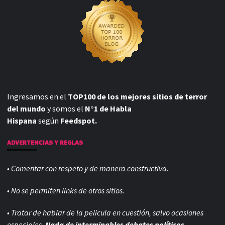
Ingresamos en el
TOP100 de los mejores sitios de terror
del mundo
y somos el
N°1 de Habla
Hispana
según
Feedspot.
ADVERTENCIAS Y REGLAS
• Comentar con respeto y de manera constructiva.
• No se permiten links de otros sitios.
• Tratar de hablar de la pelicula en cuestión, salvo ocasiones
especiales.
Nada de interminables debates políticos,