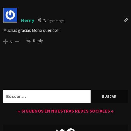
Herny
9 years ago
Muchas gracias Mono querido!!!
Reply
0
Buscar:
↓ SIGUENOS EN NUESTRAS REDES SOCIALES ↓