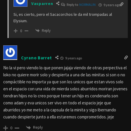
Vasparren
Reply to
NORMALIN
9 years ago
Si, es cierto, pero el Sacacorchos le da mil trompadas al
Elysium.
Reply
0
Cyrano Barret
9 years ago
No la vi pero viendo lo que ponen jajaja viendo de otras perpectiva el
loko no quiere morir solo y despierta a una de las minitas si son o no
compáctible no importa ya que son los unicos que estan vivos solo
en el espacio con una vida de mierda solos aburridos moriran jovenes
tendran hijos no lo creo porque tener un hijo es condenarlo.son
como adam y eva unicos ser vivo en todo el espacio jeje que
aburridos yo me meto a la capsula de la minita y sigo ibernando
cuando despierte junto a ella estaremos comprometidos. jeje
Reply
0