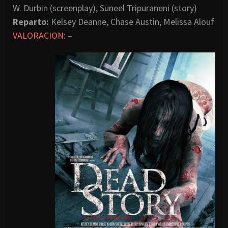
W. Durbin (screenplay), Suneel Tripuraneni (story)
Reparto:
Kelsey Deanne, Chase Austin, Melissa Alouf
VALORACION:
–