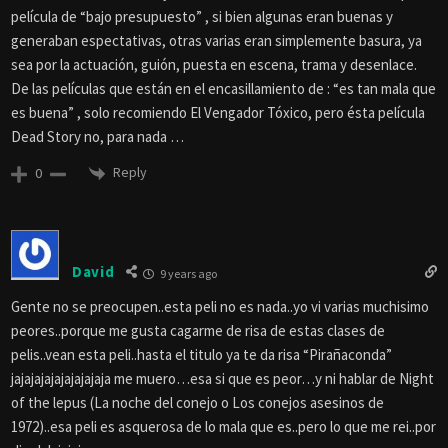
película de “bajo presupuesto” , si bien algunas eran buenas y
generaban espectativas, otras varias eran simplemente basura, ya
sea por la actuación, guión, puesta en escena, trama y desenlace.
De las películas que están en el encasillamiento de : “es tan mala que
es buena” , solo recomiendo El Vengador Tóxico, pero ésta película
Dead Story no, para nada …
Reply
0
David
9 years ago
Gente no se preocupen..esta peli no es nada..yo vi varias muchisimo
peores..porque me gusta cagarme de risa de estas clases de
pelis..vean esta peli..hasta el titulo ya te da risa “Pirañaconda”
jajajajajajajajajaja me muero…esa si que es peor…y ni hablar de Night
of the lepus (La noche del conejo o Los conejos asesinos de
1972)..esa peli es asquerosa de lo mala que es..pero lo que me rei..por