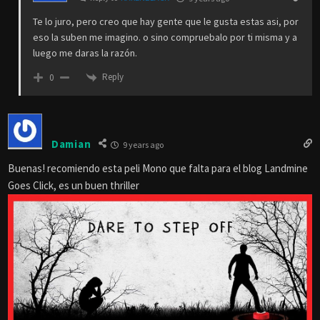
Te lo juro, pero creo que hay gente que le gusta estas asi, por
eso la suben me imagino. o sino compruebalo por ti misma y a
luego me daras la razón.
Reply
0
Damian
9 years ago
Buenas! recomiendo esta peli Mono que falta para el blog Landmine
Goes Click, es un buen thriller