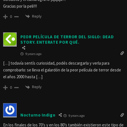
Gracias por la peli!!!
Reply
0
PEOR PELÍCULA DE TERROR DEL SIGLO: DEAD
STORY. ENTERATE POR QUÉ.
9 years ago
[…] todavía sentís curiosidad, podés descargarla y verla para
comprobarlo: se lleva el galardón de la peor película de terror desde
el años 2000 hasta […]
Reply
0
Nocturno Indigo
9 years ago
En los finales de los 70’s y en los 80’s también existieron este tipo de