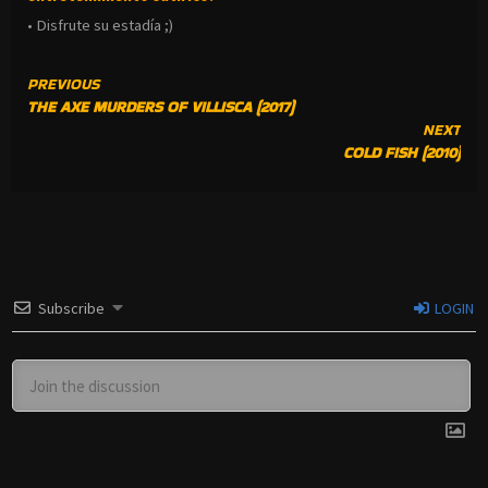
• Disfrute su estadía ;)
CONTINUE
PREVIOUS
THE AXE MURDERS OF VILLISCA (2017)
READING
NEXT
COLD FISH (2010)
Subscribe
LOGIN