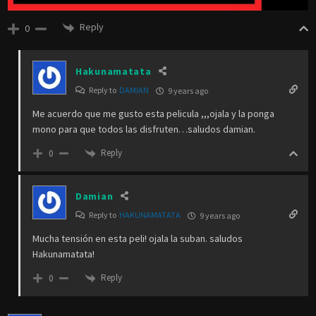
Reply
0
Hakunamatata
Reply to
DAMIAN
9 years ago
Me acuerdo que me gusto esta pelicula ,,,ojala y la ponga
mono para que todos las disfruten…saludos damian.
Reply
0
Damian
Reply to
HAKUNAMATATA
9 years ago
Mucha tensión en esta peli! ojala la suban. saludos
Hakunamatata!
Reply
0