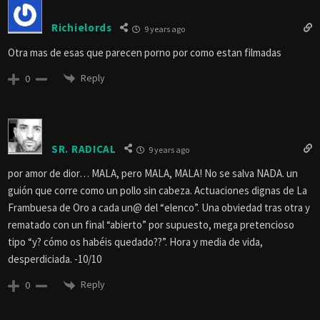
Richielords
9 years ago
Otra mas de esas que parecen porno por como estan filmadas
Reply
0
SR. RADICAL
9 years ago
por amor de dior… MALA, pero MALA, MALA! No se salva NADA. un
guión que corre como un pollo sin cabeza. Actuaciones dignas de La
Frambuesa de Oro a cada un@ del “elenco”. Una obviedad tras otra y
rematado con un final “abierto” por supuesto, mega pretencioso
tipo “y? cómo os habéis quedado??”. Hora y media de vida,
desperdiciada. -10/10
Reply
0