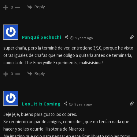
Reply
0
Panqué pechuchi
9 years ago
super chafa, pero la terminé de ver, entretiene 3/10, porque he visto
otras iguales de chafas que me obligo a quitarla antes de terminarla,
como la de The Emeryville Experiments, malisisisima!
Reply
0
Leo_It Is Coming
9 years ago
Jeje jeje, bueno para gusto los colores.
Se reunieron un par de amigos, conocidos, que no tenían nada que
hacer y se les ocurrio Hisotoria de Muertos.
Me imagino que solo para pensar en este Gran libreto solo les tomo