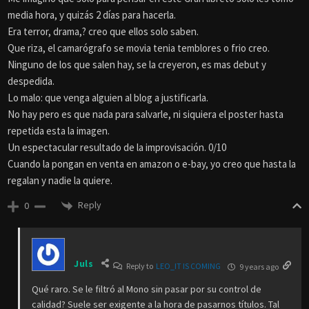
media hora, y quizás 2 días para hacerla.
Era terror, drama,? creo que ellos solo saben.
Que riza, el camarógrafo se movia tenia temblores o frio creo.
Ninguno de los que salen hay, se la creyeron, es mas debut y
despedida.
Lo malo: que venga alguien al blog a justificarla.
No hay pero es que nada para salvarle, ni siquiera el poster hasta
repetida esta la imagen.
Un espectacular resultado de la improvisación. 0/10
Cuando la pongan en venta en amazon o e-bay, yo creo que hasta la
regalan y nadie la quiere.
Reply
0
Juls
Reply to
LEO_IT IS COMING
9 years ago
Qué raro. Se le filtró al Mono sin pasar por su control de
calidad? Suele ser exigente a la hora de pasarnos títulos. Tal