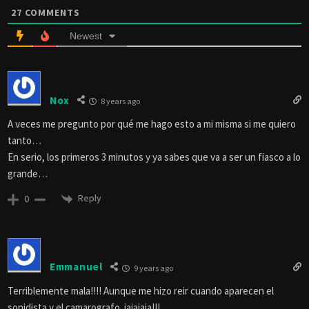
27
COMMENTS
Newest
Nox
8 years ago
A veces me pregunto por qué me hago esto a mi misma si me quiero
tanto…
En serio, los primeros 3 minutos y ya sabes que va a ser un fiasco a lo
grande…
Reply
0
Emmanuel
9 years ago
Terriblemente mala!!!! Aunque me hizo reir cuando aparecen el
sonidista y el camarografo. jajajaja!!!