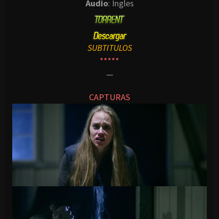
Audio
: Ingles
SUBTITULOS
*****
—
CAPTURAS