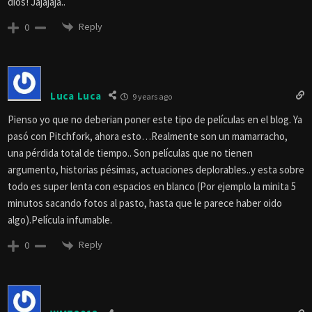
dios! Jajajaja..
Reply
0
Luca Luca
9 years ago
Pienso yo que no deberian poner este tipo de películas en el blog. Ya
pasó con Pitchfork, ahora esto…Realmente son un mamarracho,
una pérdida total de tiempo.. Son películas que no tienen
argumento, historias pésimas, actuaciones deplorables..y esta sobre
todo es super lenta con espacios en blanco (Por ejemplo la minita 5
minutos sacando fotos al pasto, hasta que le parece haber oido
algo).Película infumable.
Reply
0