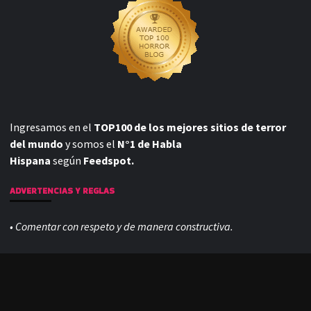
Ingresamos en el
TOP100 de los mejores sitios de terror
del mundo
y somos el
N°1 de Habla
Hispana
según
Feedspot.
ADVERTENCIAS Y REGLAS
• Comentar con respeto y de manera constructiva.
• No se permiten links de otros sitios.
• Tratar de hablar de la pelicula en cuestión, salvo ocasiones
especiales.
Nada de interminables debates políticos,