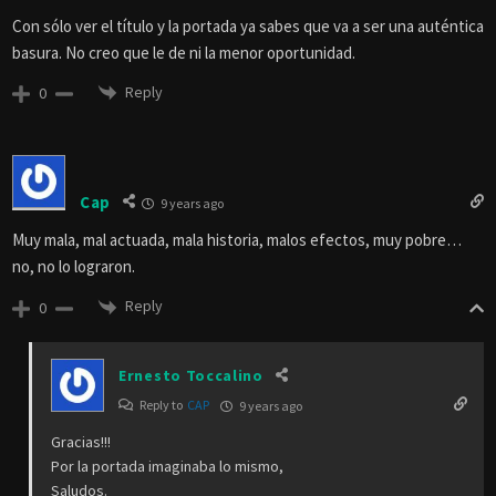
Con sólo ver el título y la portada ya sabes que va a ser una auténtica
basura. No creo que le de ni la menor oportunidad.
Reply
0
Cap
9 years ago
Muy mala, mal actuada, mala historia, malos efectos, muy pobre…
no, no lo lograron.
Reply
0
Ernesto Toccalino
Reply to
CAP
9 years ago
Gracias!!!
Por la portada imaginaba lo mismo,
Saludos.