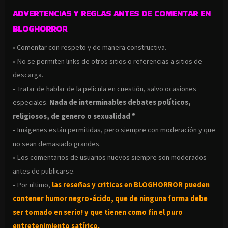
ADVERTENCIAS Y REGLAS ANTES DE COMENTAR EN
BLOGHORROR
• Comentar con respeto y de manera constructiva.
• No se permiten links de otros sitios o referencias a sitios de
descarga.
• Tratar de hablar de la pelicula en cuestión, salvo ocasiones
especiales.
Nada de interminables debates políticos,
religiosos, de genero o sexualidad *
• Imágenes están permitidas, pero siempre con moderación y que
no sean demasiado grandes.
• Los comentarios de usuarios nuevos siempre son moderados
antes de publicarse.
• Por ultimo,
las reseñas y criticas en BLOGHORROR pueden
contener humor negro-
ácido, que de ninguna forma debe
ser tomado en serio! y que tienen como fin el puro
entretenimiento satírico.