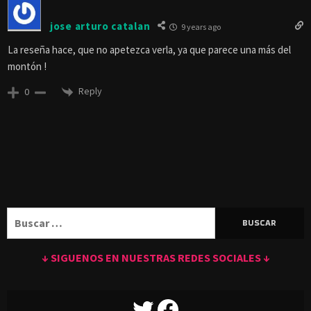
jose arturo catalan
9 years ago
La reseña hace, que no apetezca verla, ya que parece una más del
montón !
Reply
0
Buscar:
↓ SIGUENOS EN NUESTRAS REDES SOCIALES ↓
TWITTER
FACEBOOK