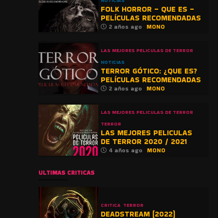
NOTICIAS
FOLK HORROR – QUE ES –
PELÍCULAS RECOMENDADAS
2 años ago
MONO
LAS MEJORES PELICULAS DE TERROR
NOTICIAS
TERROR GÓTICO: ¿QUE ES?
PELÍCULAS RECOMENDADAS
2 años ago
MONO
LAS MEJORES PELICULAS DE TERROR
TERROR
LAS MEJORES PELICULAS
DE TERROR 2020 / 2021
4 años ago
MONO
ULTIMAS CRITICAS
CRITICA
TERROR
DEADSTREAM (2022)