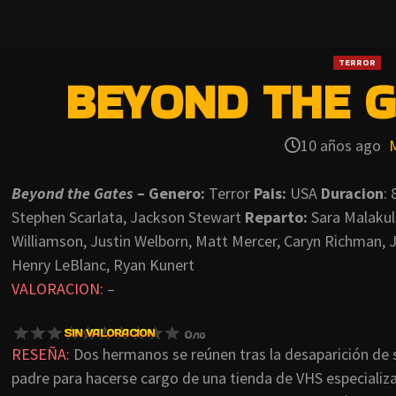
TERROR
BEYOND THE G
10 años ago
Beyond the Gates
– Genero:
Terror
Pais:
USA
Duracion
:
Stephen Scarlata, Jackson Stewart
Reparto:
Sara Malakul
Williamson, Justin Welborn, Matt Mercer, Caryn Richman, 
Henry LeBlanc, Ryan Kunert
VALORACION:
–
RESEÑA:
Dos hermanos se reúnen tras la desaparición de 
padre para hacerse cargo de una tienda de VHS especializ