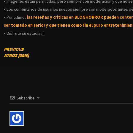
• Imágenes están permitidas, pero siempre con moderación y que no s
• Los comentarios de usuarios nuevos siempre son moderados antes de
• Por ultimo,
las reseñas y criticas en BLOGHORROR pueden conte
ser tomado en serio! y que tienen como fin el puro entretenimient
• Disfrute su estadía ;)
CONTINUE
PREVIOUS
ATROZ (2016)
READING
Subscribe