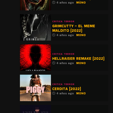
4 años ago
MONO
CRITICA
TERROR
GRIMCUTTY – EL MEME
MALDITO (2022)
4 años ago
MONO
CRITICA
TERROR
HELLRAISER REMAKE (2022)
4 años ago
MONO
CRITICA
TERROR
CERDITA (2022)
4 años ago
MONO