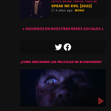
CRITICA
DRAMA
TERROR
THRILLER
SPEAK NO EVIL (2022)
4 años ago
MONO
↓ SIGUENOS EN NUESTRAS REDES SOCIALES ↓
TWITTER
FACEBOOK
¿COMO DESCARGAR LAS PELICULAS EN BLOGHORROR?