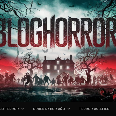
LO TERROR
ORDENAR POR AÑO
TERROR ASIATICO