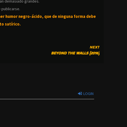
ean demasiado grandes.
 publicarse.
ner humor negro-
ácido, que de ninguna forma debe
o satírico.
NEXT
BEYOND THE WALLS (2016)
LOGIN