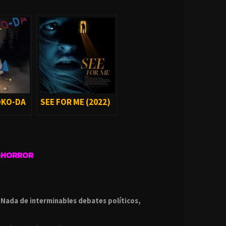
OKO-DA
SEE FOR ME (2022)
GHORROR
.
.
Nada de interminables debates políticos,