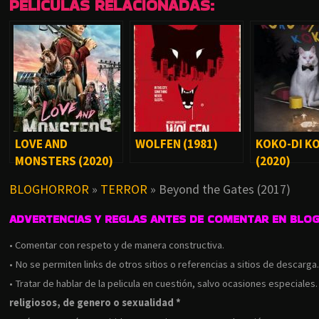
PELÍCULAS RELACIONADAS:
LOVE AND
WOLFEN (1981)
KOKO-DI K
MONSTERS (2020)
(2020)
BLOGHORROR
»
TERROR
»
Beyond the Gates (2017)
ADVERTENCIAS Y REGLAS ANTES DE COMENTAR EN BLO
• Comentar con respeto y de manera constructiva.
• No se permiten links de otros sitios o referencias a sitios de descarga
• Tratar de hablar de la pelicula en cuestión, salvo ocasiones especiales
religiosos, de genero o sexualidad *