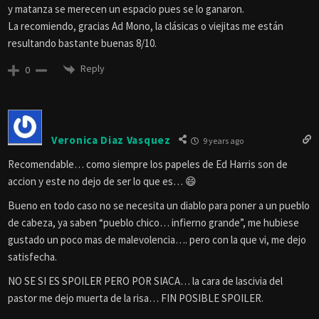
y matanza se merecen un espacio pues se lo ganaron.
La recomiendo, gracias Ad Mono, la clásicas o viejitas me están
resultando bastante buenas 8/10.
Reply
0
Veronica Diaz Vasquez
9 years ago
Recomendable… como siempre los papeles de Ed Harris son de
accion y este no dejo de ser lo que es… 😄
Bueno en todo caso no se necesita un diablo para poner a un pueblo
de cabeza, ya saben “pueblo chico… infierno grande”, me hubiese
gustado un poco mas de malevolencia…. pero con la que vi, me dejo
satisfecha.
NO SE SI ES SPOILER PERO POR SIACA… la cara de lascivia del
pastor me dejo muerta de la risa… FIN POSIBLE SPOILER.