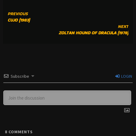
CONTINUE
PREVIOUS
CUJO (1983)
READING
NEXT
ZOLTAN HOUND OF DRACULA (1978)
Subscribe
LOGIN
8
COMMENTS