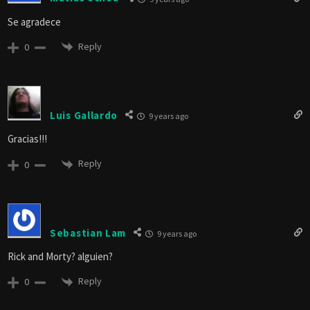
Se agradece
Reply
0
Luis Gallardo
9 years ago
Gracias!!!
Reply
0
Sebastian Lam
9 years ago
Rick and Morty? alguien?
Reply
0