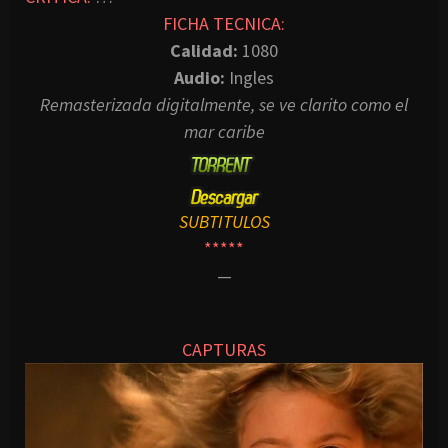
FICHA TECNICA:
Calidad:
1080
Audio:
Ingles
Remasterizada digitalmente, se ve clarito como el
mar caribe
SUBTITULOS
*****
—
CAPTURAS