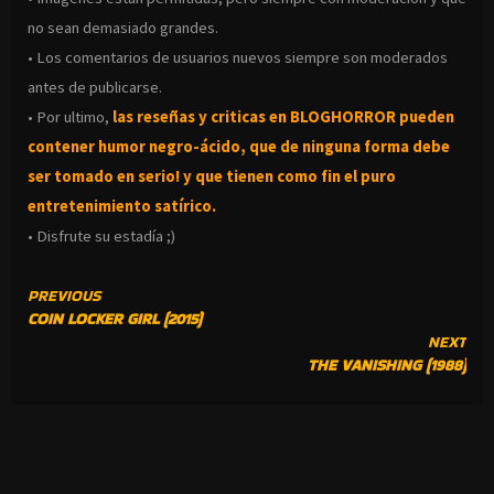
no sean demasiado grandes.
• Los comentarios de usuarios nuevos siempre son moderados
antes de publicarse.
• Por ultimo,
las reseñas y criticas en BLOGHORROR pueden
contener humor negro-
ácido, que de ninguna forma debe
ser tomado en serio! y que tienen como fin el puro
entretenimiento satírico.
• Disfrute su estadía ;)
CONTINUE
PREVIOUS
COIN LOCKER GIRL (2015)
READING
NEXT
THE VANISHING (1988)