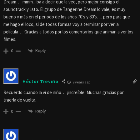
Dream…. mmm.. iba a decir que la veo, pero mejor consigo el
soundtrack y listo. El grupo de Tangerine Dream lo vale, es muy
bueno y más en el periodo de los años 70’s y 80’s…. pero para que
me hago el loco, si de todas formas voy a terminar por ver la
película…. Gracias a todos por los comentarios que animan a ver los
filmes.
Reply
0
Héctor Treviño
9 years ago
Recuerdo cuando la vi de niño… ¡increíble! Muchas gracias por
traerla de vuelta.
Reply
0