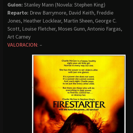
Guion:
Stanley Mann (Novela: Stephen King)
Reparto:
Drew Barrymore, David Keith, Freddie
Jones, Heather Locklear, Martin Sheen, George C.
Scott, Louise Fletcher, Moses Gunn, Antonio Fargas,
Art Carney
VALORACION:
–