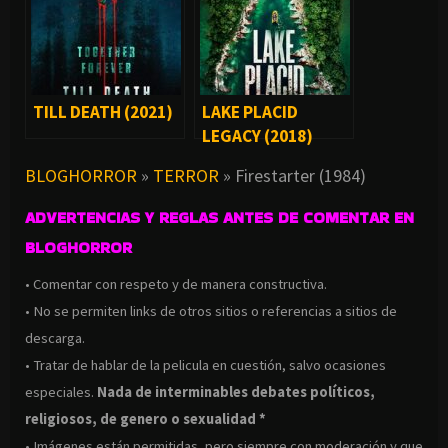
TILL DEATH (2021)
LAKE PLACID
LEGACY (2018)
BLOGHORROR
»
TERROR
»
Firestarter (1984)
ADVERTENCIAS Y REGLAS ANTES DE COMENTAR EN
BLOGHORROR
• Comentar con respeto y de manera constructiva.
• No se permiten links de otros sitios o referencias a sitios de
descarga.
• Tratar de hablar de la pelicula en cuestión, salvo ocasiones
especiales.
Nada de interminables debates políticos,
religiosos, de genero o sexualidad *
• Imágenes están permitidas, pero siempre con moderación y que