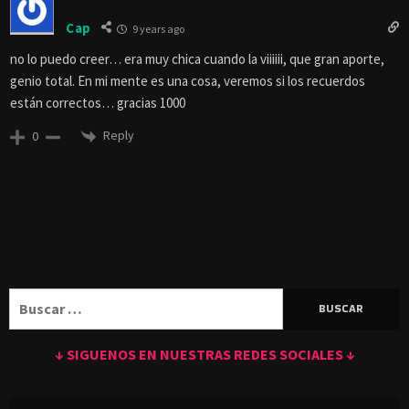
Cap
9 years ago
no lo puedo creer… era muy chica cuando la viiiiii, que gran aporte,
genio total. En mi mente es una cosa, veremos si los recuerdos
están correctos… gracias 1000
Reply
0
Buscar:
↓ SIGUENOS EN NUESTRAS REDES SOCIALES ↓