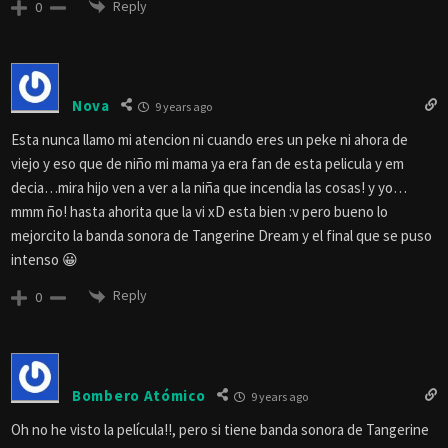
Reply
0
Nova
9 years ago
Esta nunca llamo mi atencion ni cuando eres un peke ni ahora de
viejo y eso que de niño mi mama ya era fan de esta pelicula y em
decia…mira hijo ven a ver a la niña que incendia las cosas! y yo…
mmm ño! hasta ahorita que la vi xD esta bien :v pero bueno lo
mejorcito la banda sonora de Tangerine Dream y el final que se puso
intenso 😀
Reply
0
Bombero Atómico
9 years ago
Oh no he visto la película!!, pero si tiene banda sonora de Tangerine