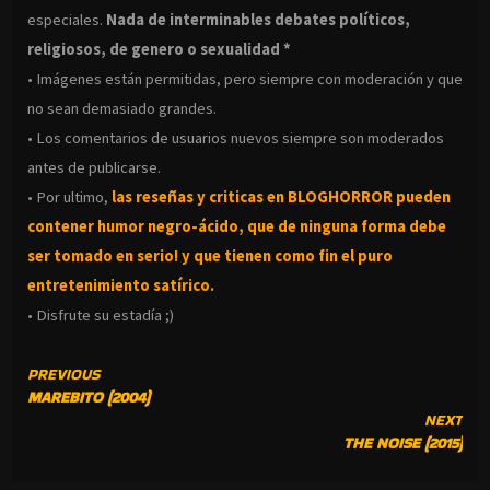
especiales.
Nada de interminables debates políticos,
religiosos, de genero o sexualidad *
• Imágenes están permitidas, pero siempre con moderación y que
no sean demasiado grandes.
• Los comentarios de usuarios nuevos siempre son moderados
antes de publicarse.
• Por ultimo,
las reseñas y criticas en BLOGHORROR pueden
contener humor negro-
ácido, que de ninguna forma debe
ser tomado en serio! y que tienen como fin el puro
entretenimiento satírico.
• Disfrute su estadía ;)
CONTINUE
PREVIOUS
MAREBITO (2004)
READING
NEXT
THE NOISE (2015)