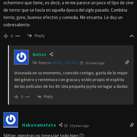
ochentero que tiene, es decir, a mi me parece un poco el tipo de cine
de terror que se hacía en aquella época del siglo pasado. Combina
terror, gore, buenos efectos y comedia. Me encanta. Le doy un
sobresaliente.
Reply
0
Nelius
Reply to
ÁNGEL J. ROJAS
10 years ago
Visionada en su momento, coincido contigo, gasta de lo mejor
del género y rememora con gracia y estilo propio el espíritu
de las películas de los 80. Una pequeña joyita sin lugar a dudas.
Reply
0
Hakunamatata
10 years ago
Slither, mientras no tenga lag todo bien 🙂