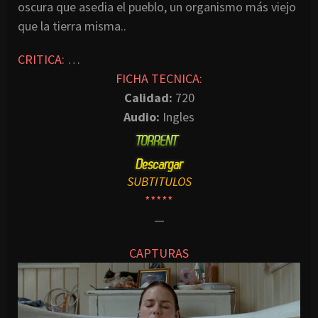
oscura que asedia el pueblo, un organismo más viejo
que la tierra misma..
CRITICA:
…
FICHA TECNICA:
Calidad:
720
Audio:
Ingles
SUBTITULOS
*****
—
CAPTURAS