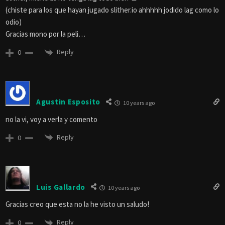
(chiste para los que hayan jugado slither.io ahhhhh jodido lag como lo
odio)
Gracias mono por la peli…
Reply
0
Agustin Esposito
10 years ago
no la vi, voy a verla y comento
Reply
0
Luis Gallardo
10 years ago
Gracias creo que esta no la he visto un saludo!
Reply
0