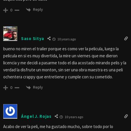
Reply
0
Saso Sitya
10 years ago
bueno no miren el trailer porque es como ver la pelicula, luego la
pelicula en si es muy divertida, la mire un viernes que me dieron
licencia y me decidi a pasarme todo el dia acostado mirando pelis y la
verdad la disfrute un monton, sin ser una obra maestra es una peli
ochentera crappy que entretiene y cumple con su cometido.
Reply
0
Ángel J. Rojas
10 years ago
Acabo de ver la peli, me ha gustado mucho, sobre todo por lo