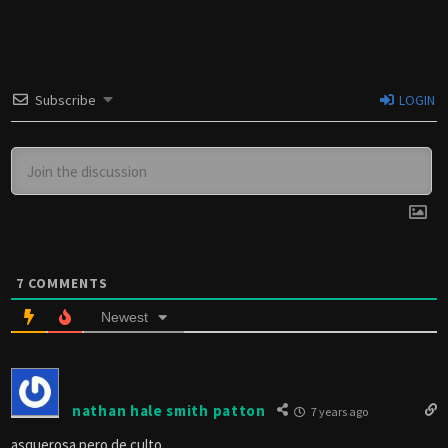
Subscribe
LOGIN
7
COMMENTS
Newest
nathan hale smith patton
7 years ago
asquerosa pero de culto