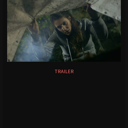
TRAILER