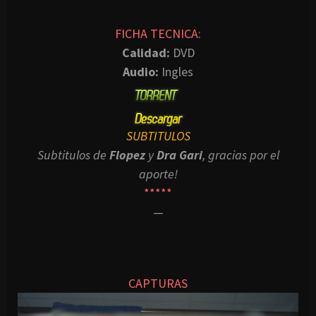
FICHA TECNICA:
Calidad:
DVD
Audio:
Ingles
SUBTITULOS
Subtitulos de
Flopez
y
Dra Gari
, gracias por el
aporte!
*****
—
CAPTURAS