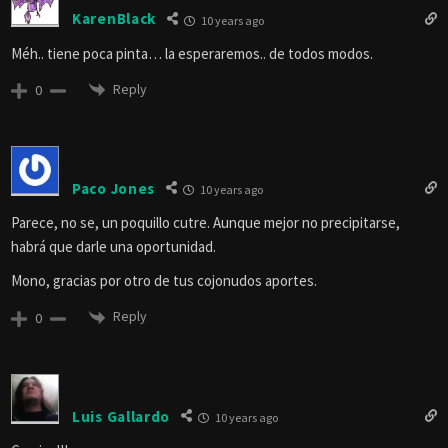
KarenBlack
10 years ago
Méh.. tiene poca pinta… la esperaremos.. de todos modos.
Reply
0
Paco Jones
10 years ago
Parece, no se, un poquillo cutre. Aunque mejor no precipitarse,
habrá que darle una oportunidad.
Mono, gracias por otro de tus cojonudos aportes.
Reply
0
Luis Gallardo
10 years ago