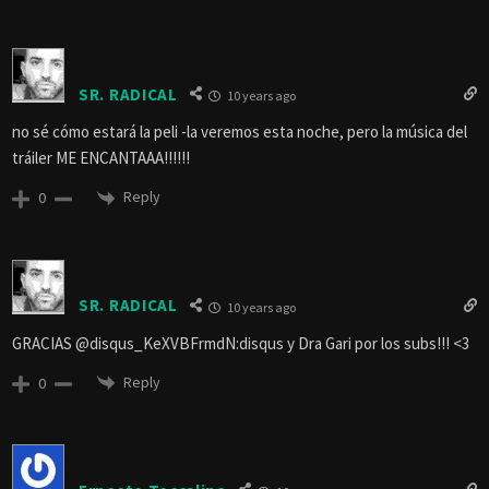
SR. RADICAL
10 years ago
no sé cómo estará la peli -la veremos esta noche, pero la música del
tráiler ME ENCANTAAA!!!!!!
Reply
0
SR. RADICAL
10 years ago
GRACIAS @disqus_KeXVBFrmdN:disqus y Dra Gari por los subs!!! <3
Reply
0