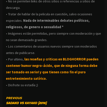
• No se permiten links de otros sitios o referencias a sitios de
descarga.
• Tratar de hablar de la pelicula en cuestión, salvo ocasiones
especiales.
Nada de interminables debates políticos,
religiosos, de genero o sexualidad *
• Imágenes están permitidas, pero siempre con moderación y que
no sean demasiado grandes.
• Los comentarios de usuarios nuevos siempre son moderados
antes de publicarse.
• Por ultimo,
las reseñas y criticas en BLOGHORROR pueden
contener humor negro-
ácido, que de ninguna forma debe
ser tomado en serio! y que tienen como fin el puro
entretenimiento satírico.
• Disfrute su estadía ;)
CONTINUE
PREVIOUS
SADAKO VS KAYAKO (2016)
READING