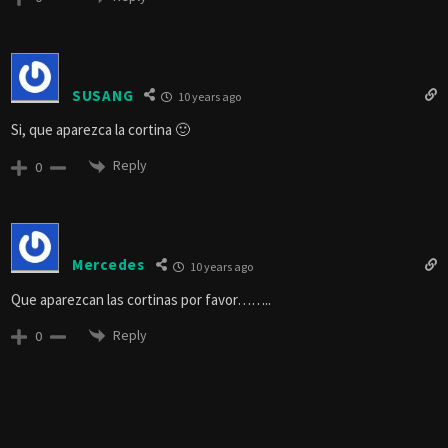
SUSANG
10 years ago
Si, que aparezca la cortina 🙂
Reply
0
Mercedes
10 years ago
Que aparezcan las cortinas por favor……..
Reply
0