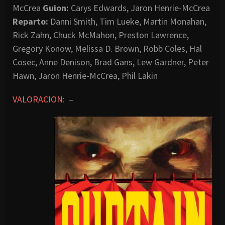
McCrea
Guion:
Carys Edwards, Jaron Henrie-McCrea
Reparto:
Danni Smith, Tim Lueke, Martin Monahan,
Rick Zahn, Chuck McMahon, Preston Lawrence,
Gregory Konow, Melissa D. Brown, Robb Coles, Hal
Cosec, Anne Denison, Brad Gans, Lew Gardner, Peter
Hawn, Jaron Henrie-McCrea, Phil Lakin
VALORACION:
–