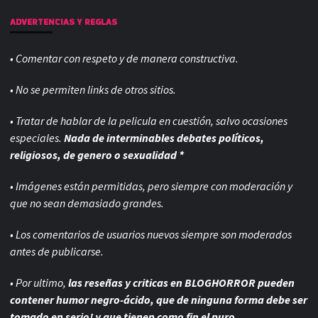
ADVERTENCIAS Y REGLAS
• Comentar con respeto y de manera constructiva.
• No se permiten links de otros sitios.
• Tratar de hablar de la pelicula en cuestión, salvo ocasiones
especiales.
Nada de interminables debates políticos,
religiosos, de genero o sexualidad *
• Imágenes están permitidas, pero siempre con
moderación y
que no sean demasiado grandes.
• Los comentarios de usuarios nuevos siempre son moderados
antes de publicarse.
• Por ultimo,
las reseñas y criticas en BLOGHORROR pueden
contener humor negro-
ácido, que de ninguna forma debe ser
tomado en serio! y que tienen como fin el puro