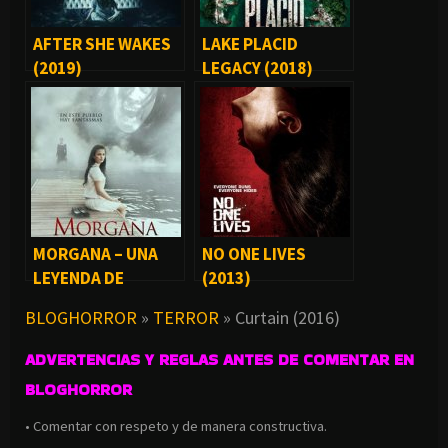
AFTER SHE WAKES
LAKE PLACID
(2019)
LEGACY (2018)
MORGANA – UNA
NO ONE LIVES
LEYENDA DE
(2013)
TERROR (2012)
BLOGHORROR
»
TERROR
»
Curtain (2016)
ADVERTENCIAS Y REGLAS ANTES DE COMENTAR EN
BLOGHORROR
• Comentar con respeto y de manera constructiva.