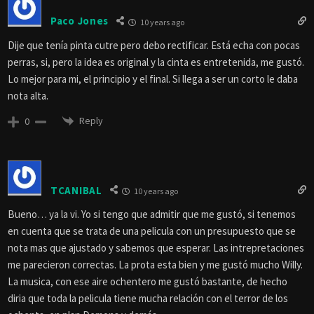
Paco Jones
10 years ago
Dije que tenía pinta cutre pero debo rectificar. Está echa con pocas
perras, si, pero la idea es original y la cinta es entretenida, me gustó.
Lo mejor para mi, el principio y el final. Si llega a ser un corto le daba
nota alta.
Reply
0
TCANIBAL
10 years ago
Bueno… ya la vi. Yo si tengo que admitir que me gustó, si tenemos
en cuenta que se trata de una pelicula con un presupuesto que se
nota mas que ajustado y sabemos que esperar. Las intrepretaciones
me parecieron correctas. La prota esta bien y me gustó mucho Willy.
La musica, con ese aire ochentero me gustó bastante, de hecho
diria que toda la pelicula tiene mucha relación con el terror de los