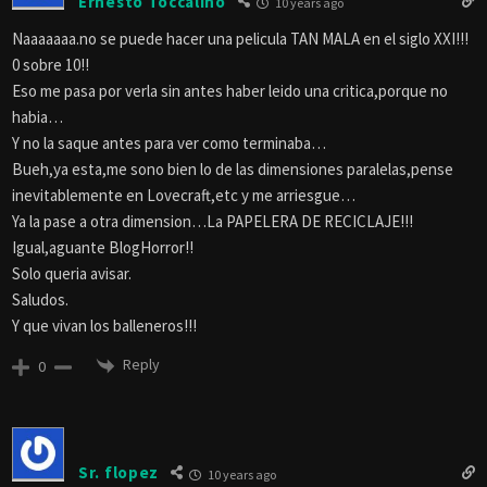
Ernesto Toccalino
10 years ago
Naaaaaaa.no se puede hacer una pelicula TAN MALA en el siglo XXI!!!
0 sobre 10!!
Eso me pasa por verla sin antes haber leido una critica,porque no
habia…
Y no la saque antes para ver como terminaba…
Bueh,ya esta,me sono bien lo de las dimensiones paralelas,pense
inevitablemente en Lovecraft,etc y me arriesgue…
Ya la pase a otra dimension…La PAPELERA DE RECICLAJE!!!
Igual,aguante BlogHorror!!
Solo queria avisar.
Saludos.
Y que vivan los balleneros!!!
Reply
0
Sr. flopez
10 years ago