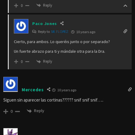
Reply
0
Paco Jones
Reply to
SR. FLOPEZ
10 years ago
Cierto, para ambos. Lo queréis junto o por separado?
Un fuerte abrazo para ti y mándale otra para la Dra.
Reply
0
Mercedes
10 years ago
Siguen sin aparecer las cortinas?????? snif snif snif…..
Reply
0