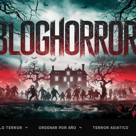
LO TERROR
ORDENAR POR AÑO
TERROR ASIATICO