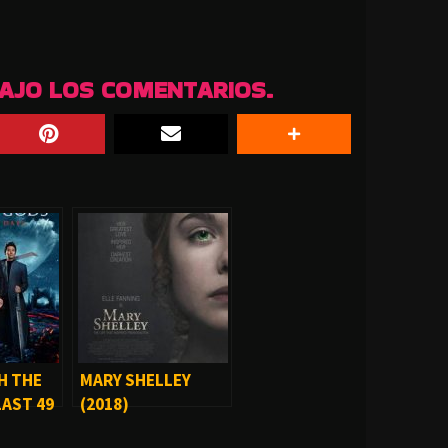
BAJO LOS COMENTARIOS.
H THE
MARY SHELLEY
LAST 49
(2018)
)