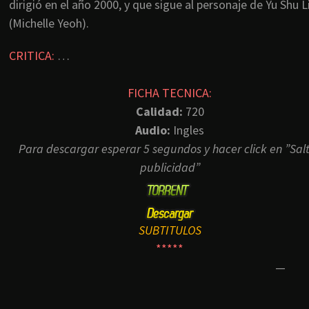
dirigió en el año 2000, y que sigue al personaje de Yu Shu L
(Michelle Yeoh).
CRITICA:
…
FICHA TECNICA:
Calidad:
720
Audio:
Ingles
Para descargar esperar 5 segundos y hacer click en ”Sal
publicidad”
SUBTITULOS
*****
—