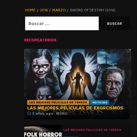
DE TERROR |
BLOGHORROR
HOME
2016
MARZO
SWORD OF DESTINY (2016)
⋆
Buscar:
RECOPILATORIOS
LAS MEJORES PELICULAS DE TERROR
NOTICIAS
LAS MEJORES PELÍCULAS DE EXORCISMOS
2 años ago
MONO
LAS MEJORES PELICULAS DE TERROR