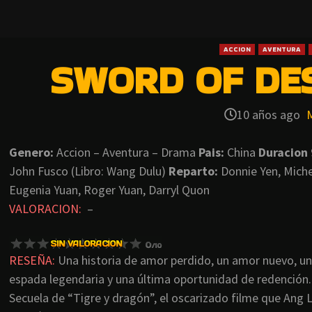
ACCION
AVENTURA
SWORD OF DES
10 años ago
Genero:
Accion – Aventura – Drama
Pais:
China
Duracion
John Fusco (Libro: Wang Dulu)
Reparto:
Donnie Yen, Miche
Eugenia Yuan, Roger Yuan, Darryl Quon
VALORACION:
–
RESEÑA:
Una historia de amor perdido, un amor nuevo, u
espada legendaria y una última oportunidad de redención.
Secuela de “Tigre y dragón”, el oscarizado filme que Ang 