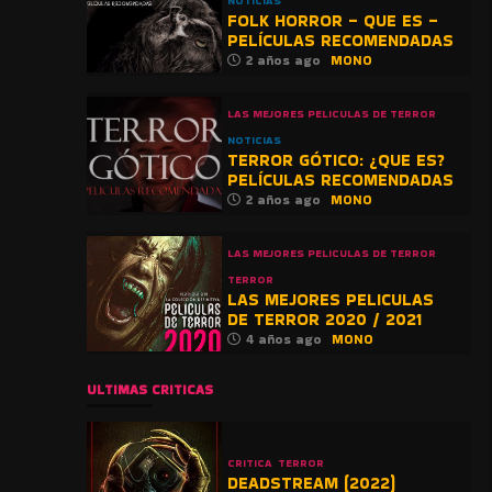
NOTICIAS
FOLK HORROR – QUE ES –
PELÍCULAS RECOMENDADAS
2 años ago
MONO
LAS MEJORES PELICULAS DE TERROR
NOTICIAS
TERROR GÓTICO: ¿QUE ES?
PELÍCULAS RECOMENDADAS
2 años ago
MONO
LAS MEJORES PELICULAS DE TERROR
TERROR
LAS MEJORES PELICULAS
DE TERROR 2020 / 2021
4 años ago
MONO
ULTIMAS CRITICAS
CRITICA
TERROR
DEADSTREAM (2022)