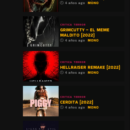
4 años ago
MONO
CRITICA
TERROR
GRIMCUTTY – EL MEME
MALDITO (2022)
4 años ago
MONO
CRITICA
TERROR
HELLRAISER REMAKE (2022)
4 años ago
MONO
CRITICA
TERROR
CERDITA (2022)
4 años ago
MONO