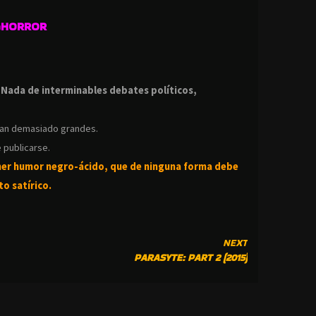
GHORROR
.
.
Nada de interminables debates políticos,
ean demasiado grandes.
 publicarse.
ner humor negro-
ácido, que de ninguna forma debe
o satírico.
NEXT
PARASYTE: PART 2 (2015)