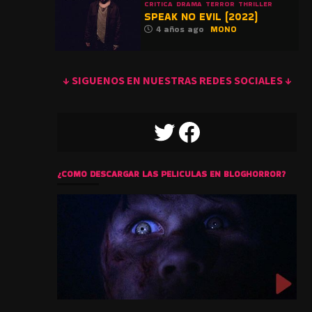
CRITICA
DRAMA
TERROR
THRILLER
SPEAK NO EVIL (2022)
4 años ago
MONO
↓ SIGUENOS EN NUESTRAS REDES SOCIALES ↓
TWITTER
FACEBOOK
¿COMO DESCARGAR LAS PELICULAS EN BLOGHORROR?