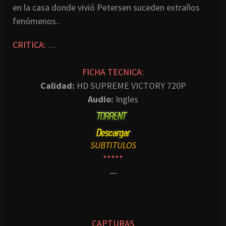
en la casa donde vivió Petersen suceden extraños
fenómenos..
CRITICA:
…
FICHA TECNICA:
Calidad:
HD SUPREME VICTORY 720P
Audio:
Ingles
SUBTITULOS
*****
—
CAPTURAS