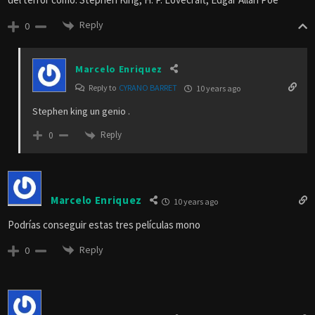
Reply
0
Marcelo Enriquez
Reply to
CYRANO BARRET
10 years ago
Stephen king un genio .
Reply
0
Marcelo Enriquez
10 years ago
Podrías conseguir estas tres películas mono
Reply
0