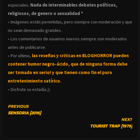
especiales.
Nada de interminables debates políticos,
religiosos, de genero o sexualidad *
• Imágenes están permitidas, pero siempre con moderación y que
no sean demasiado grandes.
• Los comentarios de usuarios nuevos siempre son moderados
antes de publicarse.
• Por ultimo,
las reseñas y criticas en BLOGHORROR pueden
contener humor negro-
ácido, que de ninguna forma debe
ser tomado en serio! y que tienen como fin el puro
entretenimiento satírico.
• Disfrute su estadía ;)
CONTINUE
PREVIOUS
SENSORIA (2016)
READING
NEXT
TOURIST TRAP (1979)