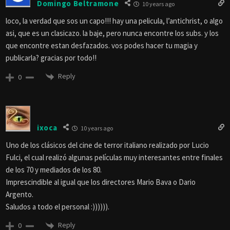
Domingo Beltramone
10 years ago
loco, la verdad que sos un capo!!! hay una pelicula, l’antichrist, o algo
asi, que es un clasicazo. la baje, pero nunca encontre los subs. y los
que encontre estan desfazados. vos podes hacer tu magia y
publicarla? gracias por todo!!
Reply
0
ixoca
10 years ago
Uno de los clásicos del cine de terror italiano realizado por Lucio
Fulci, el cual realizó algunas películas muy interesantes entre finales
de los 70 y mediados de los 80.
Imprescindible al igual que los directores Mario Bava o Dario
Argento.
Saludos a todo el personal :)))))).
Reply
0