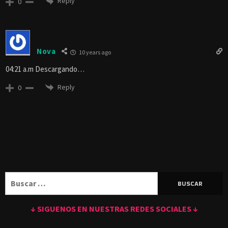
Reply
0
Nova
10 years ago
04:21 a.m Descargando…
Reply
0
Buscar:
↓ SIGUENOS EN NUESTRAS REDES SOCIALES ↓