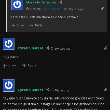
Marcelo Enriquez
Reply to
CYRANO BARRET
10 years ago
La vi esta buenisima ahora se viene el remake
Reply
0
Cyrano Barret
10 years ago
muy buena
Reply
0
Cyrano Barret
10 years ago
hey que bueno monito soy un fiel admirador de grandes escritores
del terror me gustaria que haga un homenaje a los grandes del cine
del terror como: Stephen King, H. P. Lovecraft, Edgar Allan Poe