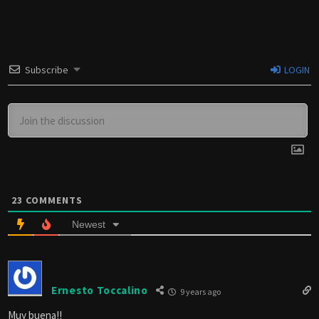
Subscribe
LOGIN
23
COMMENTS
Newest
Ernesto Toccalino
9 years ago
Muy buena!!