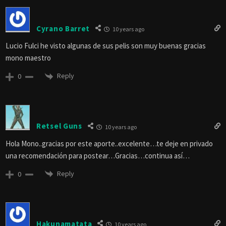
Cyrano Barret
10 years ago
Lucio Fulci he visto algunas de sus pelis son muy buenas gracias
mono maestro
Reply
0
Retsel Guns
10 years ago
Hola Mono..gracias por este aporte..excelente…te deje en privado
una recomendación para postear…Gracias…continua así…
Reply
0
Hakunamatata
10 years ago