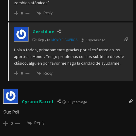
zombies atómicos”
Reply
0
Geraldine
Reply to
MOYO FIGUEROA
10 years ago
Hola a todos, primeramente gracias por el esfuerzo en los
aportes a Mono…Tengo problemas con los subtitulo de este
clásico, alguien por favor me haga la caridad de ayudarme.
Reply
0
Cyrano Barret
10 years ago
Que Peli
Reply
0