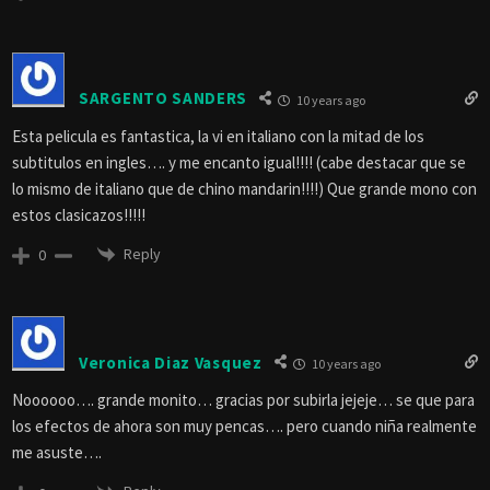
SARGENTO SANDERS
10 years ago
Esta pelicula es fantastica, la vi en italiano con la mitad de los
subtitulos en ingles…. y me encanto igual!!!! (cabe destacar que se
lo mismo de italiano que de chino mandarin!!!!) Que grande mono con
estos clasicazos!!!!!
Reply
0
Veronica Diaz Vasquez
10 years ago
Noooooo…. grande monito… gracias por subirla jejeje… se que para
los efectos de ahora son muy pencas…. pero cuando niña realmente
me asuste….