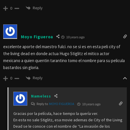
Reply
0
Moyo Figueroa
10 years ago
excelente aporte del maestro fulci. no se si es en esta peli city of
the living dead en donde actua Hugo Stiglitz el mitico actor
mexicano a quien quentin tarantino tomo el nombre para su pelicula
bastardos sin gloria.
Reply
0
Nameless
Reply to
MOYO FIGUEROA
10 years ago
Gracias por la película, hace tiempo la quería ver.
En esta no sale Stiglitz, esa movie ademas de City of the Living
Dead se le conoce con el nombre de “La invasión de los