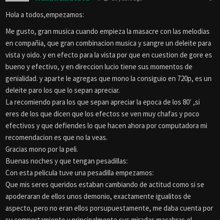
Hola a todos,empezamos:
Me gusto, gran musica cuando empieza la masacre con las melodias
en compañia, que gran combinacion musica y sangre un deleite para
vista y oido. y en efecto para la vista por que en cuestion de gore es
bueno y efectivo, y en direccion lucio tiene sus momentos de
genialidad. y aparte le agregas que mono la consiguio en 720p, es un
deleite paro los que lo sepan apreciar.
La recomiendo para los que sepan apreciar la epoca de los 80′ ,si
eres de los que dicen que los efectos se ven muy chafas y poco
efectivos y que defiendes lo que hacen ahora por computadora mi
recomendacion es que no la veas.
Gracias mono por la peli.
Buenas noches y que tengan pesadillas:
Con esta pelicula tuve una pesadilla empezamos:
Que mis seres queridos estaban cambiando de actitud como si se
apoderaran de ellos unos demonio, exactamente igualitos de
aspecto, pero no eran ellos porsupuestamente, me daba cuenta por
su comportamiento y principalmente sus miradas macabras el