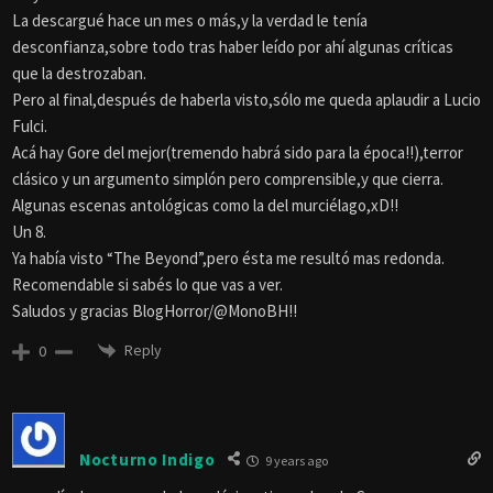
La descargué hace un mes o más,y la verdad le tenía
desconfianza,sobre todo tras haber leído por ahí algunas críticas
que la destrozaban.
Pero al final,después de haberla visto,sólo me queda aplaudir a Lucio
Fulci.
Acá hay Gore del mejor(tremendo habrá sido para la época!!),terror
clásico y un argumento simplón pero comprensible,y que cierra.
Algunas escenas antológicas como la del murciélago,xD!!
Un 8.
Ya había visto “The Beyond”,pero ésta me resultó mas redonda.
Recomendable si sabés lo que vas a ver.
Saludos y gracias BlogHorror/@MonoBH!!
Reply
0
Nocturno Indigo
9 years ago