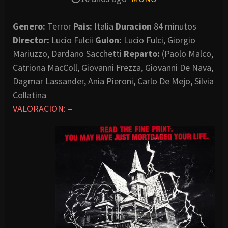
Genero:
Terror
Pais:
Italia
Duracion
84 minutos
Director:
Lucio Fulcii
Guion:
Lucio Fulci, Giorgio
Mariuzzo, Dardano Sacchetti
Reparto:
(Paolo Malco,
Catriona MacColl, Giovanni Frezza, Giovanni De Nava,
Dagmar Lassander, Ania Pieroni, Carlo De Mejo, Silvia
Collatina
VALORACION:
–