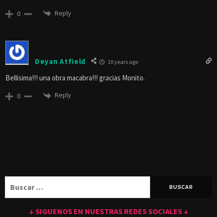
Reply
0
Deyan Atfield
10 years ago
Bellisima!!! una obra macabra!!! gracias Monito.
Reply
0
Buscar:
↓ SIGUENOS EN NUESTRAS REDES SOCIALES ↓