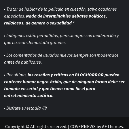
• Tratar de hablar de la pelicula en cuestión, salvo ocasiones
especiales.
Nada de interminables debates políticos,
religiosos, de genero o sexualidad *
• Imágenes están permitidas, pero siempre con
moderación y
que no sean demasiado grandes.
• Los comentarios de usuarios nuevos siempre son moderados
antes de publicarse.
• Por ultimo,
las reseñas y criticas en BLOGHORROR pueden
contener humor negro-
ácido, que de ninguna forma debe ser
tomado en serio! y que tienen como fin el puro
entretenimiento satírico.
• Disfrute su estadía 😉
Copyright © All rights reserved.
|
COVERNEWS
by AF themes.