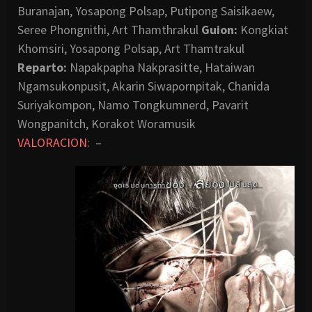
Buranajan, Yosapong Polsap, Putipong Saisikaew,
Seree Phongnithi, Art Thamthrakul
Guion:
Kongkiat
Khomsiri, Yosapong Polsap, Art Thamtrakul
Reparto:
Napakpapha Nakprasitte, Hataiwan
Ngamsukonpusit, Akarin Siwapornpitak, Chanida
Suriyakompon, Namo Tongkumnerd, Pavarit
Wongpanitch, Korakot Woramusik
VALORACION:
–