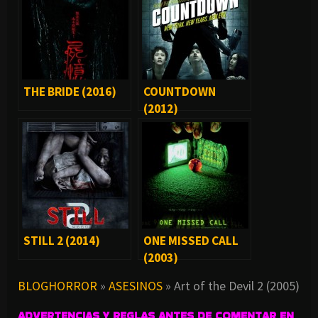
THE BRIDE (2016)
COUNTDOWN
(2012)
STILL 2 (2014)
ONE MISSED CALL
(2003)
BLOGHORROR
»
ASESINOS
»
Art of the Devil 2 (2005)
ADVERTENCIAS Y REGLAS ANTES DE COMENTAR EN