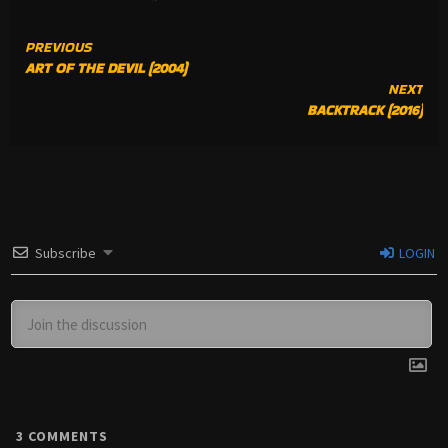
CONTINUE
PREVIOUS
ART OF THE DEVIL (2004)
READING
NEXT
BACKTRACK (2016)
Subscribe
LOGIN
3
COMMENTS