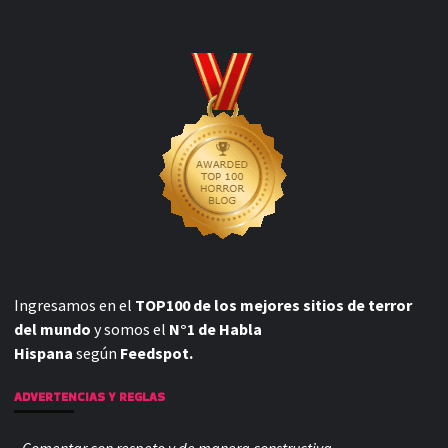
Ingresamos en el
TOP100 de los mejores sitios de terror
del mundo
y somos el
N°1 de Habla
Hispana
según
Feedspot.
ADVERTENCIAS Y REGLAS