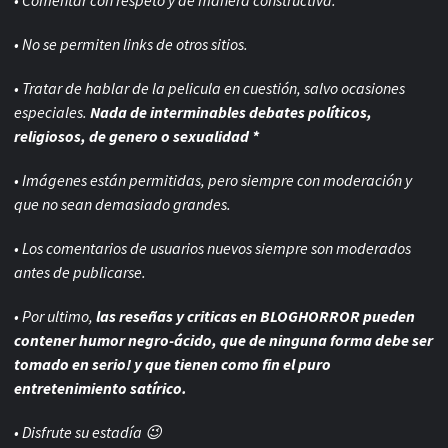
• Comentar con respeto y de manera constructiva.
• No se permiten links de otros sitios.
• Tratar de hablar de la pelicula en cuestión, salvo ocasiones
especiales.
Nada de interminables debates políticos,
religiosos, de genero o sexualidad *
• Imágenes están permitidas, pero siempre con
moderación y
que no sean demasiado grandes.
• Los comentarios de usuarios nuevos siempre son moderados
antes de publicarse.
• Por ultimo,
las reseñas y criticas en BLOGHORROR pueden
contener humor negro-
ácido, que de ninguna forma debe ser
tomado en serio! y que tienen como fin el puro
entretenimiento satírico.
• Disfrute su estadía 😉