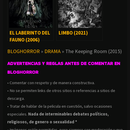
EL LABERINTO DEL
LIMBO (2021)
FAUNO (2006)
BLOGHORROR
»
DRAMA
»
The Keeping Room (2015)
ADVERTENCIAS Y REGLAS ANTES DE COMENTAR EN
BLOGHORROR
• Comentar con respeto y de manera constructiva.
• No se permiten links de otros sitios o referencias a sitios de
descarga.
• Tratar de hablar de la pelicula en cuestión, salvo ocasiones
especiales.
Nada de interminables debates políticos,
religiosos, de genero o sexualidad *
• Imágenes están permitidas, pero siempre con moderación y que