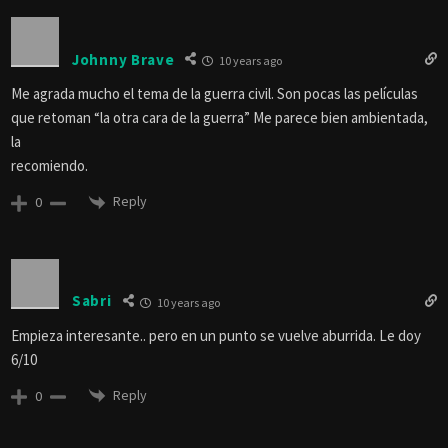
Johnny Brave
10 years ago
Me agrada mucho el tema de la guerra civil. Son pocas las películas
que retoman “la otra cara de la guerra” Me parece bien ambientada,
la
recomiendo.
Reply
0
Sabri
10 years ago
Empieza interesante.. pero en un punto se vuelve aburrida. Le doy
6/10
Reply
0