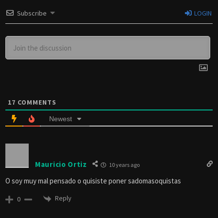
Subscribe
LOGIN
17
COMMENTS
Newest
Mauricio Ortiz
10 years ago
O soy muy mal pensado o quisiste poner sadomasoquistas
Reply
0