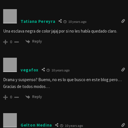
Tatiana Pereyra
10 years ago
Una esclava negra de color jajaj por si no les había quedado claro.
Reply
0
vegafox
10 years ago
Drama y suspenso? Bueno, no es lo que busco en este blog pero…
Gracias de todos modos…
Reply
0
Gelton Medina
10 years ago