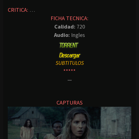
CRITICA:
…
FICHA TECNICA:
Calidad:
720
Audio:
Ingles
SUBTITULOS
*****
—
CAPTURAS