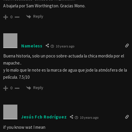
A bajarla por Sam Worthington. Gracias Mono.
Reply
0
Nameless
10 years ago
Buena historia, solo un poco sobre-actuada la chica mordida por el
mapache..
y lo malo que le note es la marca de agua que jode la atmósfera de la
película. 7.5/10
Reply
0
Jesús Fcb Rodríguez
10 years ago
if you know wat I mean