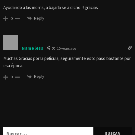
Ayudando a las morris, a bajarla se a dicho !! gracias
Reply
0
Nameless
10 years ago
Muchas Gracias por la película, seguramente esto paso bastante por
esa época.
Reply
0
Buscar: