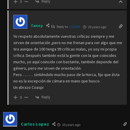
Reply
0
fanny
Reply to
COASPI
10 years ago
Yo respeto absolutamente vuestras críticas siempre y me
sirven de orientación ,pero no me frenan para ver algo que me
tira aunque de 100 tenga 99 críticas malas, yo soy mi propia
crítica. Después también está la gente con la que coincides
mucho, yo aquí coincido con bastante, también depende del
género, pero me sirven de orientación.
Pero……… sintiéndolo mucho paso de la Horca, fijo que ésta
no es la excepción de cámara en mano que busco.
Un abrazo Coaspi
Reply
0
Carlos Lopez
10 years ago