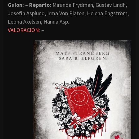
Guion:
–
Reparto:
Miranda Frydman, Gustav Lindh,
Josefin Asplund, Irma Von Platen, Helena Engström,
Leona Axelsen, Hanna Asp.
VALORACION:
–