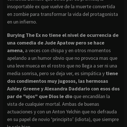
insoportable ex que vuelve de la muerte convertida
en zombie para transformar la vida del protagonista
en un infierno.
Burying The Ex no tiene el nivel de ocurrencia de
una comedia de Jude Apatow pero se hace
amena
, a veces con chispa y en otros momentos
apelando a un humor obvio que no provoca mas que
una leve mueca en el rostro que no llega a ser ni una
media sonrisa, pero se deja ver, es simpática y
tiene
dos condimentos muy jugosos, las hermosas
Ashley Greene y Alexandra Daddario con esos dos
par de ”ojos” que Dios le dio
que encandilan la
vista de cualquier mortal. Ambas de buenas
actuaciones y con un
Anton Yelchin
que no defrauda
en su papel de novio ‘principito’ (idiota), que siempre
le sale bien.