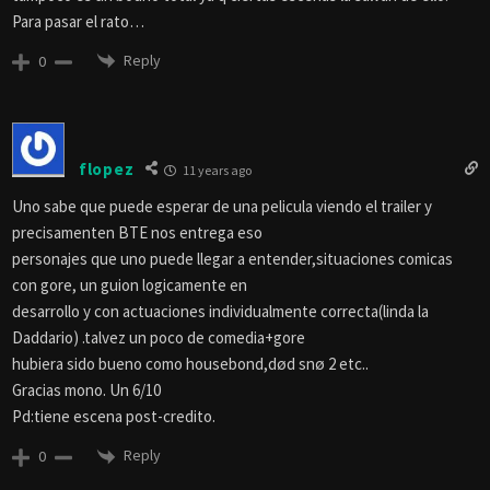
Para pasar el rato…
Reply
0
flopez
11 years ago
Uno sabe que puede esperar de una pelicula viendo el trailer y
precisamenten BTE nos entrega eso
personajes que uno puede llegar a entender,situaciones comicas
con gore, un guion logicamente en
desarrollo y con actuaciones individualmente correcta(linda la
Daddario) .talvez un poco de comedia+gore
hubiera sido bueno como housebond,død snø 2 etc..
Gracias mono. Un 6/10
Pd:tiene escena post-credito.
Reply
0