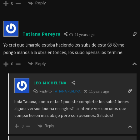
Reply
0
Tatiana Pereyra
11 years ago
Yo creí que Jmarple estaba haciendo los subs de esta 🙁 🙁 me
pongo manos a la obra entonces, los subo apenas los termine.
Reply
0
LEO MICHELENA
Reply to
TATIANA PEREYRA
11 years ago
hola Tatiana, como estas? pudiste completar los subs? tienes
alguna version buena en ingles? La intente ver con unos que
compartieron mas abajo pero son pesimos. Saludos!
Reply
0