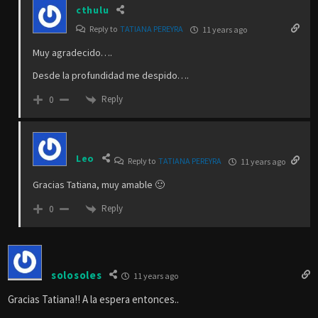
cthulu
Reply to
TATIANA PEREYRA
11 years ago
Muy agradecido….
Desde la profundidad me despido….
Reply
0
Leo
Reply to
TATIANA PEREYRA
11 years ago
Gracias Tatiana, muy amable 🙂
Reply
0
solosoles
11 years ago
Gracias Tatiana!! A la espera entonces..