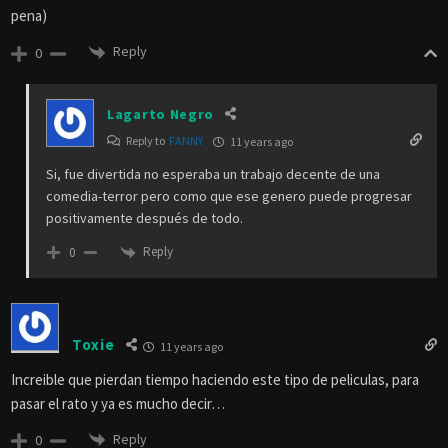
pena)
Reply
0
Lagarto Negro
Reply to
FANNY
11 years ago
Si, fue divertida no esperaba un trabajo decente de una
comedia-terror pero como que ese genero puede progresar
positivamente después de todo.
Reply
0
Toxie
11 years ago
Increible que pierdan tiempo haciendo este tipo de peliculas, para
pasar el rato y ya es mucho decir…
Reply
0