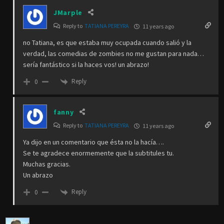
JMarple
Reply to
TATIANA PEREYRA
11 years ago
no Tatiana, es que estaba muy ocupada cuando salió y la
verdad, las comedias de zombies no me gustan para nada…
sería fantástico si la haces vos! un abrazo!
Reply
0
fanny
Reply to
TATIANA PEREYRA
11 years ago
Ya dijo en un comentario que ésta no la hacía….
Se te agradece enormemente que la subtitules tu.
Muchas gracias.
Un abrazo
Reply
0