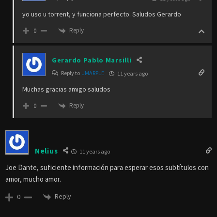
yo uso u torrent, y funciona perfecto. Saludos Gerardo
Reply
0
Gerardo Pablo Marsilli
Reply to
JMARPLE
11 years ago
Muchas gracias amigo saludos
Reply
0
Nelius
11 years ago
Joe Dante, suficiente información para esperar esos subtítulos con
amor, mucho amor.
Reply
0