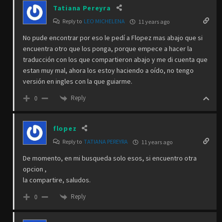
Tatiana Pereyra
Reply to
LEO MICHELENA
11 years ago
No pude encontrar por eso le pedí a Flopez mas abajo que si
encuentra otro que los ponga, porque empece a hacer la
traducción con los que compartieron abajo y me di cuenta que
estan muy mal, ahora los estoy haciendo a oído, no tengo
versión en ingles con la que guiarme.
Reply
0
flopez
Reply to
TATIANA PEREYRA
11 years ago
De momento, en mi busqueda solo esos, si encuentro otra
opcion ,
la compartire, saludos.
Reply
0