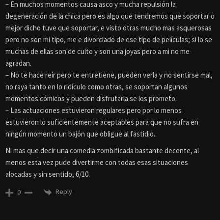
– En muchos momentos causa asco y mucha repulsión la
degeneración de la chica pero es algo que tendremos que soportar o
mejor dicho tuve que soportar, e visto otras mucho mas asquerosas
pero no son mi tipo, me e divorciado de ese tipo de películas; si lo se
muchas de ellas son de culto y son una joyas pero a mi no me
agradan.
– No te hace reír pero te entretiene, pueden verla y no sentirse mal,
no raya tanto en lo ridículo como otras, se soportan algunos
momentos cómicos y pueden disfrutarla se los prometo.
– Las actuaciones estuvieron regulares pero por lo menos
estuvieron lo suficientemente aceptables para que no sufra en
ningún momento un bajón que obligue al fastidio.
Ni mas que decir una comedia zombificada bastante decente, al
menos esta vez pude divertirme con todas esas situaciones
alocadas y sin sentido, 6/10.
Reply
0