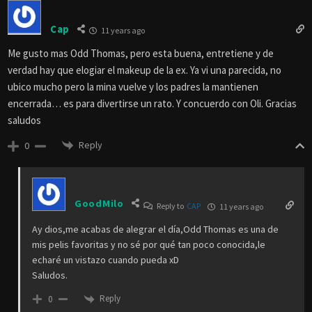
Cap
11 years ago
Me gusto mas Odd Thomas, pero esta buena, entretiene y de
verdad hay que elogiar el makeup de la ex. Ya vi una parecida, no
ubico mucho pero la mina vuelve y los padres la mantienen
encerrada… es para divertirse un rato. Y concuerdo con Oli. Gracias
saludos
Reply
0
GoodMilo
Reply to
CAP
11 years ago
Ay dios,me acabas de alegrar el día,Odd Thomas es una de
mis pelis favoritas y no sé por qué tan poco conocida,le
echaré un vistazo cuando pueda xD
Saludos.
Reply
0