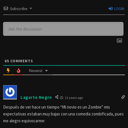
Subscribe
LOGIN
65
COMMENTS
Newest
Lagarto Negro
11 years ago
Después de ver hace un tiempo “Mi novio es un Zombie” mis
expectativas estaban muy bajas con una comedia zombificada, pues
me alegro equivocarme: