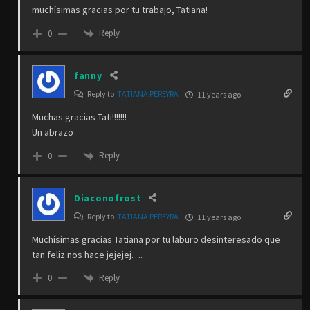
muchísimas gracias por tu trabajo, Tatiana!
Reply
0
fanny
Reply to
TATIANA PEREYRA
11 years ago
Muchas gracias Tati!!!!!!!
Un abrazo
Reply
0
Diaconofrost
Reply to
TATIANA PEREYRA
11 years ago
Muchísimas gracias Tatiana por tu laburo desinteresado que
tan feliz nos hace jejejej….
Reply
0