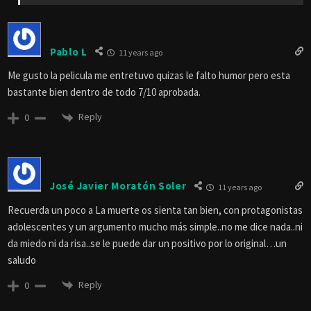
Pablo L
11 years ago
Me gusto la pelicula me entretuvo quizas le falto humor pero esta
bastante bien dentro de todo 7/10 aprobada.
Reply
0
José Javier Moratón Soler
11 years ago
Recuerda un poco a La muerte os sienta tan bien, con protagonistas
adolescentes y un argumento mucho más simple..no me dice nada..ni
da miedo ni da risa..se le puede dar un positivo por lo original…un
saludo
Reply
0