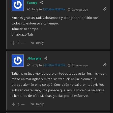
fanny
Reply to
TATIANA PEREYRA
11 years ago
Muchas gracias Tati, valoramos ( y creo poder decirlo por
todos) tu esfuerzo y tu tiempo.
Tómate tu tiempo….
Un abrazo Tati
Reply
0
JMarple
Reply to
TATIANA PEREYRA
11 years ago
Tatiana, estuve viendo pero en todos lados están los mismos,
mitad en mal ingles y mitad sin traducir en un idioma que
parece alemán o no sé qué. Con razón no salieron todavía los
subs en castellano, ,me parece que sos la única que se anima
a hacerlos de oído.Muchas gracias por el esfuerzo!
Reply
0