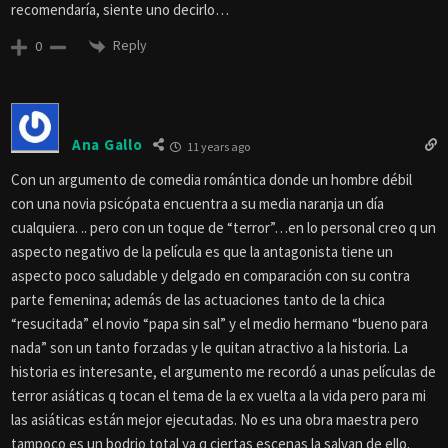
recomendaría, siente uno decirlo…
Reply
0
Ana Gallo
11 years ago
Con un argumento de comedia romántica donde un hombre débil
con una novia psicópata encuentra a su media naranja un día
cualquiera. .. pero con un toque de “terror”…en lo personal creo q un
aspecto negativo de la película es que la antagonista tiene un
aspecto poco saludable y delgado en comparación con su contra
parte femenina; además de las actuaciones tanto de la chica
“resucitada” el novio “papa sin sal” y el medio hermano “bueno para
nada” son un tanto forzadas y le quitan atractivo a la historia. La
historia es interesante, el argumento me recordó a unas películas de
terror asiáticas q tocan el tema de la ex vuelta a la vida pero para mi
las asiáticas están mejor ejecutadas. No es una obra maestra pero
tampoco es un bodrio total ya q ciertas escenas la salvan de ello.