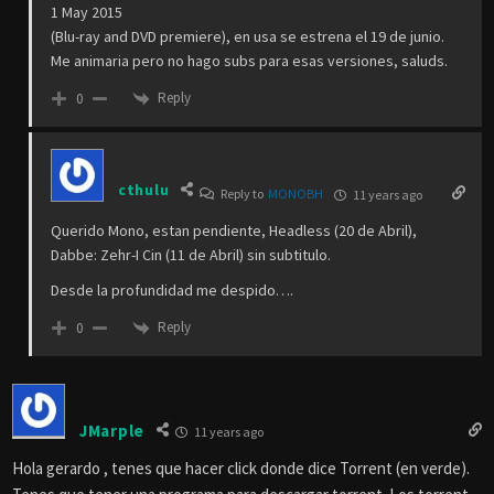
1 May 2015
(Blu-ray and DVD premiere), en usa se estrena el 19 de junio.
Me animaria pero no hago subs para esas versiones, saluds.
Reply
0
cthulu
Reply to
MONOBH
11 years ago
Querido Mono, estan pendiente, Headless (20 de Abril),
Dabbe: Zehr-I Cin (11 de Abril) sin subtitulo.
Desde la profundidad me despido….
Reply
0
JMarple
11 years ago
Hola gerardo , tenes que hacer click donde dice Torrent (en verde).