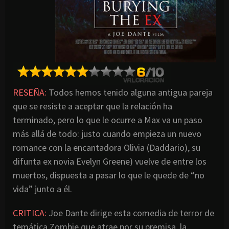
RESEÑA:
Todos hemos tenido alguna antigua pareja
que se resiste a aceptar que la relación ha
terminado, pero lo que le ocurre a Max va un paso
más allá de todo: justo cuando empieza un nuevo
romance con la encantadora Olivia (Daddario), su
difunta ex novia Evelyn Greene) vuelve de entre los
muertos, dispuesta a pasar lo que le quede de “no
vida” junto a él.
CRITICA:
Joe Dante dirige esta comedia de terror de
temática Zombie que atrae por su premisa, la