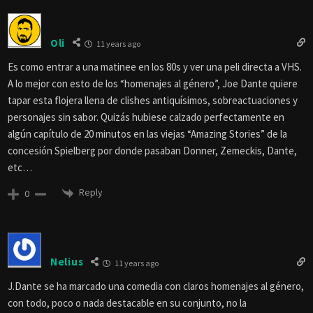
Oli
11 years ago
Es como entrar a una matinee en los 80s y ver una peli directa a VHS.
A lo mejor con esto de los “homenajes al género”, Joe Dante quiere
tapar esta flojera llena de clishes antiquísimos, sobreactuaciones y
personajes sin sabor. Quizás hubiese calzado perfectamente en
algún capítulo de 20 minutos en las viejas “Amazing Stories” de la
concesión Spielberg por donde pasaban Donner, Zemeckis, Dante,
etc…
Reply
0
Nelius
11 years ago
J.Dante se ha marcado una comedia con claros homenajes al género,
con todo, poco o nada destacable en su conjunto, no la