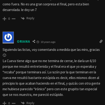
como fuera. No es una gran sorpresa el final, pero esta bien
desarrolada. le doy un 7
Reply
0
ORIANA
10 years ago
Siguiendo las listas, voy comentando a medida que las miro, gracias
🙂
La Cueva tiene algo que no me termina de cerrar, le daría un 6/10
porque me resultó entretenida y el final era el que yo esperaba y
“rezaba” porque terminara así. La razón por la que terminan en la
cueva me resultó bastante estúpida es decir, ellos mismos dicen al
principio lo que acaban haciendo en el final, y quizás con otra gente
me hubiese parecido “irónico” pero con este grupito tan especial
que se nos muestra, me pareció estúpido.
Reply
0