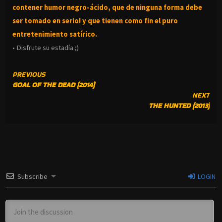
contener humor negro-
ácido, que de ninguna forma debe
ser tomado en serio! y que tienen como fin el puro
entretenimiento satírico.
• Disfrute su estadía ;)
CONTINUE
PREVIOUS
GOAL OF THE DEAD (2014)
READING
NEXT
THE HUNTED (2013)
Subscribe
LOGIN