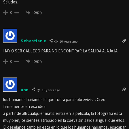
Saludos.
Reply
0
Sebastian x
10 years ago
HAY Q SER GALLEGO PARA NO ENCONTRAR LA SALIDA AJAJAJA
Reply
0
ann
10 years ago
los humanos hariamos lo que fuera para sobrevivir… Creo
firmemente en esa idea.
a partir de alli cualquier matiz entra en la pelicula, la fotografia esta
muy bien, te sientes atrapado en la cueva sin salida al igual que ellos.
El deselance tambien esta en lo que los humanos hariamos, esacapar