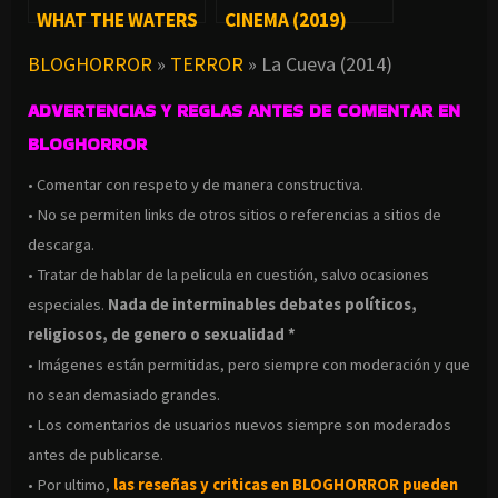
WHAT THE WATERS
CINEMA (2019)
LEFT BEHIND (2018)
BLOGHORROR
»
TERROR
»
La Cueva (2014)
ADVERTENCIAS Y REGLAS ANTES DE COMENTAR EN
BLOGHORROR
• Comentar con respeto y de manera constructiva.
• No se permiten links de otros sitios o referencias a sitios de
descarga.
• Tratar de hablar de la pelicula en cuestión, salvo ocasiones
especiales.
Nada de interminables debates políticos,
religiosos, de genero o sexualidad *
• Imágenes están permitidas, pero siempre con moderación y que
no sean demasiado grandes.
• Los comentarios de usuarios nuevos siempre son moderados
antes de publicarse.
• Por ultimo,
las reseñas y criticas en BLOGHORROR pueden