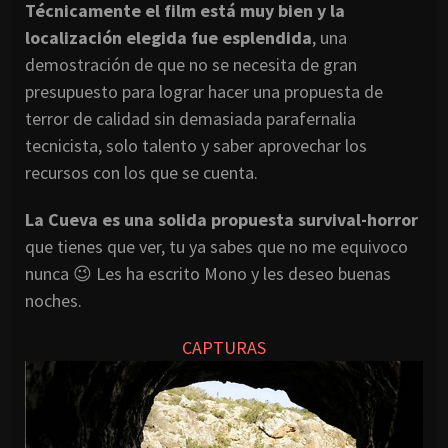
Técnicamente el film está muy bien y la
localización elegida fue esplendida
, una
demostración de que no se necesita de gran
presupuesto para lograr hacer una propuesta de
terror de calidad sin demasiada parafernalia
tecnicista, solo talento y saber aprovechar los
recursos con los que se cuenta.
La Cueva es una solida propuesta survival-horror
que tienes que ver, tu ya sabes que no me equivoco
nunca 😉 Les ha escrito Mono y les deseo buenas
noches.
CAPTURAS