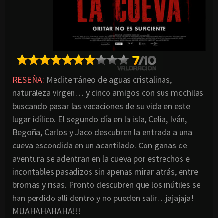
RESEÑA:
Mediterráneo de aguas cristalinas,
naturaleza virgen… y cinco amigos con sus mochilas
buscando pasar las vacaciones de su vida en este
lugar idílico. El segundo día en la isla, Celia, Iván,
Begoña, Carlos y Jaco descubren la entrada a una
cueva escondida en un acantilado. Con ganas de
aventura se adentran en la cueva por estrechos e
incontables pasadizos sin apenas mirar atrás, entre
bromas y risas. Pronto descubren que los inútiles se
han perdido alli dentro y no pueden salir…jajajaja!
MUAHAHAHAHA!!!