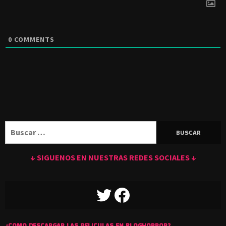
0
COMMENTS
Buscar:
↓ SIGUENOS EN NUESTRAS REDES SOCIALES ↓
TWITTER
FACEBOOK
¿COMO DESCARGAR LAS PELICULAS EN BLOGHORROR?