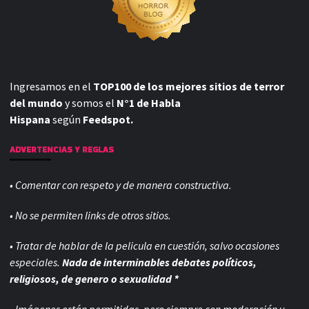
Ingresamos en el
TOP100 de los mejores sitios de terror
del mundo
y somos el
N°1 de Habla
Hispana
según
Feedspot.
ADVERTENCIAS Y REGLAS
• Comentar con respeto y de manera constructiva.
• No se permiten links de otros sitios.
• Tratar de hablar de la pelicula en cuestión, salvo ocasiones
especiales.
Nada de interminables debates políticos,
religiosos, de genero o sexualidad *
• Imágenes están permitidas, pero siempre con
moderación y