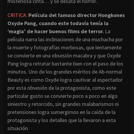
misteriosa cinta… y se desata el horror..
CRITICA:
Película del famoso director Hongkones
Oxyde Pang, cuando este todavía tenía la
‘magia’ de hacer buenos films de terror.
La
película narra las inclinaciones de una muchacha por
la muerte y fotografías morbosas, que lentamente
se convierte en una obsesión macabra y que Oxyde
Pang logra retratar bastante bien con el paso de los
minutos. Uno de los grandes méritos de Ab-normal
Beauty es como Oxyde logra cautivar al espectador
por esta obsesión de la protagonista, como este
particular gusto se convierte poco a poco en algo
siniestro y retorcido, sin grandes malabarismos ni
pretensiones logra sumergirnos en la caída de la
protagonista y los detalles que la llevaron a esta
situación.