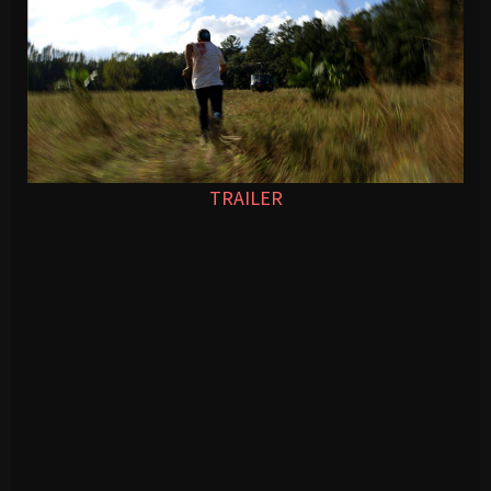
TRAILER