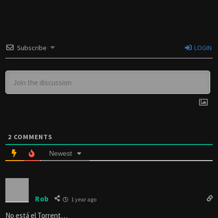
Subscribe
LOGIN
2
COMMENTS
Newest
Rob
1 year ago
No está el Torrent…