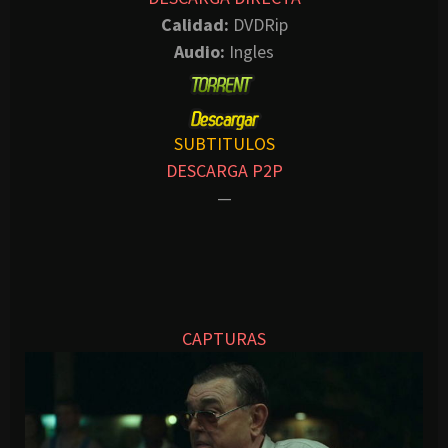
Calidad:
DVDRip
Audio:
Ingles
SUBTITULOS
DESCARGA P2P
—
CAPTURAS