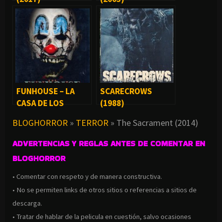
FUNHOUSE – LA
SCARECROWS
CASA DE LOS
(1988)
HORRORES (1981)
BLOGHORROR
»
TERROR
»
The Sacrament (2014)
ADVERTENCIAS Y REGLAS ANTES DE COMENTAR EN
BLOGHORROR
• Comentar con respeto y de manera constructiva.
• No se permiten links de otros sitios o referencias a sitios de
descarga.
• Tratar de hablar de la pelicula en cuestión, salvo ocasiones