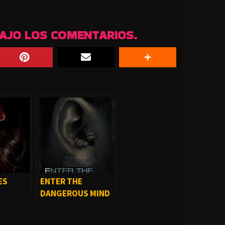
BAJO LOS COMENTARIOS.
ES
ENTER THE
DANGEROUS MIND
(2015)