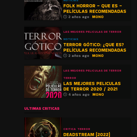
NOTICIAS
FOLK HORROR – QUE ES –
PELÍCULAS RECOMENDADAS
2 años ago
MONO
LAS MEJORES PELICULAS DE TERROR
NOTICIAS
TERROR GÓTICO: ¿QUE ES?
PELÍCULAS RECOMENDADAS
2 años ago
MONO
LAS MEJORES PELICULAS DE TERROR
TERROR
LAS MEJORES PELICULAS
DE TERROR 2020 / 2021
4 años ago
MONO
ULTIMAS CRITICAS
CRITICA
TERROR
DEADSTREAM (2022)