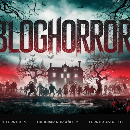
LO TERROR
ORDENAR POR AÑO
TERROR ASIATICO