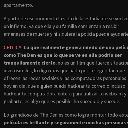
apartamento.
A partir de ese momento la vida de la estudiante se vuelv
un infierno, ya que ella y su familia comienzan a recibir
amenazas de muerte y ni siquiera la policía puede ayudarle
CRITICA:
Lo que realmente genera miedo de una pelíc
como The Den es que lo que se ve en ella podría ser
tranquilamente cierto
, no es un film que fuerce situaci
inverosímiles, lo digo más que nada por la seguridad que
ofrecen las redes sociales y las computadoras personales
hoy en día, que alguien pueda hackear tu correo o incluso
hackear tu computadora entera para utilizar tu webcam y
grabarte, es algo que es posible, ha sucedido y sucede.
Lo grandioso de The Den es como logra montar todo este t
película es brillante y seguramente muchas personas 