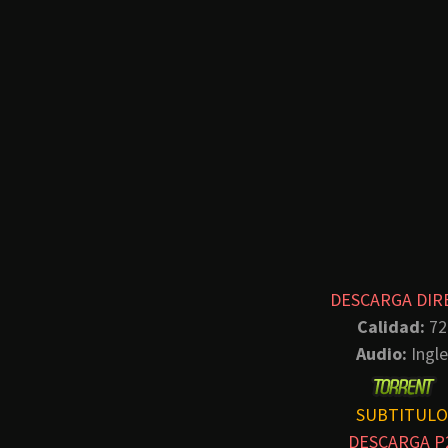
DESCARGA DIR
Calidad:
72
Audio:
Ingle
SUBTITULO
DESCARGA P