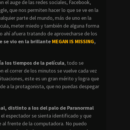
on el auge de las redes sociales, Facebook,
le, que nos permiten hacer lo que se ve en la
ualquier parte del mundo, más de uno en la
elícula, meter miedo y también de alguna forma
o ahí afuera tratando de aprovecharse de los
e se vio en la brillante
MEGAN IS MISSING
,
a los tiempos de la película
, todo se
n el correr de los minutos se vuelve cada vez
ituaciones, este es un gran mérito y logra que
ede a la protagonista, que no puedas despegar
, distinto a los del palo de Paranormal
 el espectador se sienta identificado y que
e al frente de la computadora. No puedo