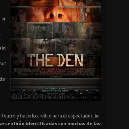
e en
.
ula
ones
 de
eatro y hacerlo creíble para el espectador,
la
se sentirán identificadas con muchas de las