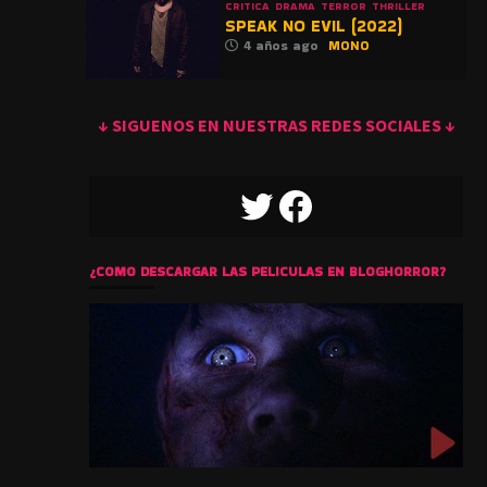
CRITICA
DRAMA
TERROR
THRILLER
SPEAK NO EVIL (2022)
4 años ago
MONO
↓ SIGUENOS EN NUESTRAS REDES SOCIALES ↓
TWITTER
FACEBOOK
¿COMO DESCARGAR LAS PELICULAS EN BLOGHORROR?