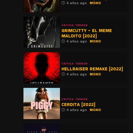
4 años ago
MONO
CRITICA
TERROR
GRIMCUTTY – EL MEME
MALDITO (2022)
4 años ago
MONO
CRITICA
TERROR
HELLRAISER REMAKE (2022)
4 años ago
MONO
CRITICA
TERROR
CERDITA (2022)
4 años ago
MONO