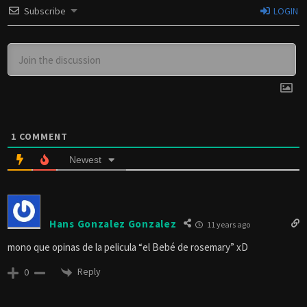
Subscribe
LOGIN
1
COMMENT
Newest
Hans Gonzalez Gonzalez
11 years ago
mono que opinas de la pelicula “el Bebé de rosemary” xD
Reply
0