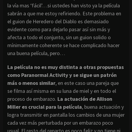
la vía mas ‘fácil’…si ustedes han visto ya la película
sabrán a que me estoy refiriendo. Este problema en
el guion de Heredero del Diablo es demasiado
evidente como para dejarlo pasar así sin más y
afecta a todo el conjunto, sin un guion solido o
mínimamente coherente se hace complicado hacer
una buena película, pero…
La película no es muy distinta a otras propuestas
como Paranormal Activity y se sigue un patrón
más o menos similar
, en este caso una pareja que
se filma así misma en su luna de miel y en todo el
proceso de embarazo.
La actuación de Allison
Miller es crucial para la película
, buena actuación y
logra transmitir en pantalla los cambios de una mujer
cada vez más perturbada por un embarazo poco
usual. El resto del reparto es poco feliz y no tiene ni