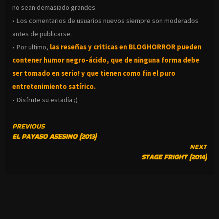
no sean demasiado grandes.
• Los comentarios de usuarios nuevos siempre son moderados
antes de publicarse.
• Por ultimo,
las reseñas y criticas en BLOGHORROR pueden
contener humor negro-
ácido, que de ninguna forma debe
ser tomado en serio! y que tienen como fin el puro
entretenimiento satírico.
• Disfrute su estadía ;)
CONTINUE
PREVIOUS
EL PAYASO ASESINO (2013)
READING
NEXT
STAGE FRIGHT (2014)