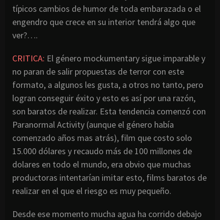
típicos cambios de humor de toda embarazada o el
engendro que crece en su interior tendrá algo que
ver?….
CRITICA:
El género mockumentary sigue imparable y
no paran de salir propuestas de terror con este
formato, a algunos les gusta, a otros no tanto, pero
logran conseguir éxito y esto es así por una razón,
son baratos de realizar. Esta tendencia comenzó con
Paranormal Activity (aunque el género había
comenzado años mas atrás), film que costo solo
15.000 dólares y recaudo más de 100 millones de
dolares en todo el mundo, era obvio que muchas
productoras intentarían imitar esto, films baratos de
realizar en el que el riesgo es muy pequeño.
Desde ese momento mucha agua ha corrido debajo