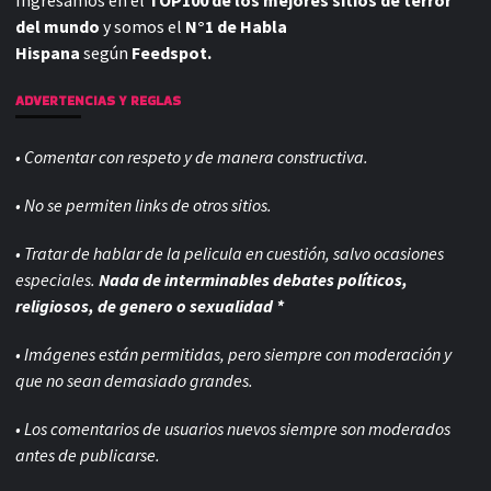
Ingresamos en el
TOP100 de los mejores sitios de terror
del mundo
y somos el
N°1 de Habla
Hispana
según
Feedspot.
ADVERTENCIAS Y REGLAS
• Comentar con respeto y de manera constructiva.
• No se permiten links de otros sitios.
• Tratar de hablar de la pelicula en cuestión, salvo ocasiones
especiales.
Nada de interminables debates políticos,
religiosos, de genero o sexualidad *
• Imágenes están permitidas, pero siempre con
moderación y
que no sean demasiado grandes.
• Los comentarios de usuarios nuevos siempre son moderados
antes de publicarse.