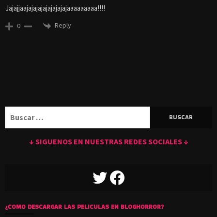
Jajajjaajajajajajajajajajaaaaaaaaa!!!!
Reply
0
Buscar:
↓ SIGUENOS EN NUESTRAS REDES SOCIALES ↓
TWITTER
FACEBOOK
¿COMO DESCARGAR LAS PELICULAS EN BLOGHORROR?