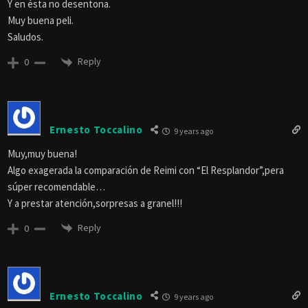
Y en ésta no desentona.
Muy buena peli.
Saludos.
Reply
0
Ernesto Toccalino
9 years ago
Muy,muy buena!
Algo exagerada la comparación de Reimi con “El Resplandor”,pera
súper recomendable…
Y a prestar atención,sorpresas a granel!!!
Reply
0
Ernesto Toccalino
9 years ago