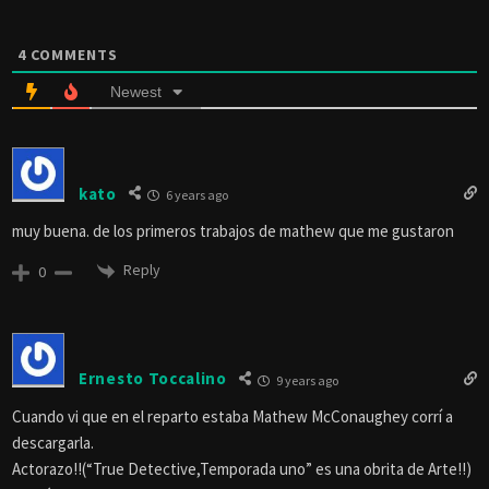
4
COMMENTS
Newest
kato
6 years ago
muy buena. de los primeros trabajos de mathew que me gustaron
Reply
0
Ernesto Toccalino
9 years ago
Cuando vi que en el reparto estaba Mathew McConaughey corrí a
descargarla.
Actorazo!!(“True Detective,Temporada uno” es una obrita de Arte!!)