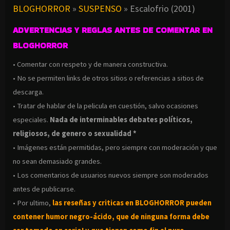
BLOGHORROR
»
SUSPENSO
»
Escalofrio (2001)
ADVERTENCIAS Y REGLAS ANTES DE COMENTAR EN
BLOGHORROR
• Comentar con respeto y de manera constructiva.
• No se permiten links de otros sitios o referencias a sitios de
descarga.
• Tratar de hablar de la pelicula en cuestión, salvo ocasiones
especiales.
Nada de interminables debates políticos,
religiosos, de genero o sexualidad *
• Imágenes están permitidas, pero siempre con moderación y que
no sean demasiado grandes.
• Los comentarios de usuarios nuevos siempre son moderados
antes de publicarse.
• Por ultimo,
las reseñas y criticas en BLOGHORROR pueden
contener humor negro-
ácido, que de ninguna forma debe