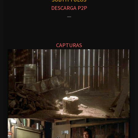
DESCARGA P2P
—
CAPTURAS