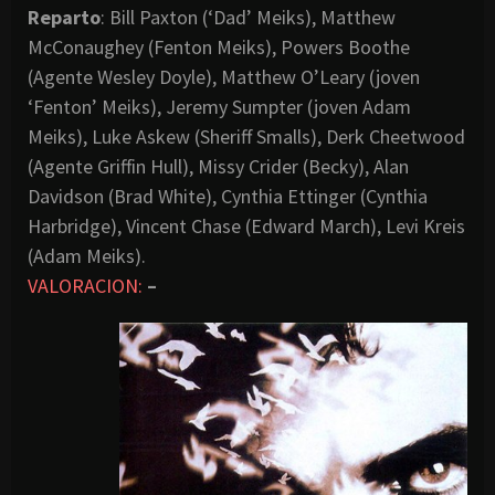
Reparto
: Bill Paxton (‘Dad’ Meiks), Matthew
McConaughey (Fenton Meiks), Powers Boothe
(Agente Wesley Doyle), Matthew O’Leary (joven
‘Fenton’ Meiks), Jeremy Sumpter (joven Adam
Meiks), Luke Askew (Sheriff Smalls), Derk Cheetwood
(Agente Griffin Hull), Missy Crider (Becky), Alan
Davidson (Brad White), Cynthia Ettinger (Cynthia
Harbridge), Vincent Chase (Edward March), Levi Kreis
(Adam Meiks).
VALORACION:
–